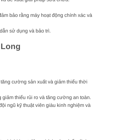
ể đảm bảo rằng máy hoạt động chính xác và
ẫn sử dụng và bảo trì.
h Long
 tăng cường sản xuất và giảm thiểu thời
 giảm thiểu rủi ro và tăng cường an toàn.
ội ngũ kỹ thuật viên giàu kinh nghiệm và