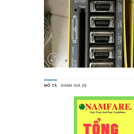
MÔ TẢ
ĐÁNH GIÁ (0)