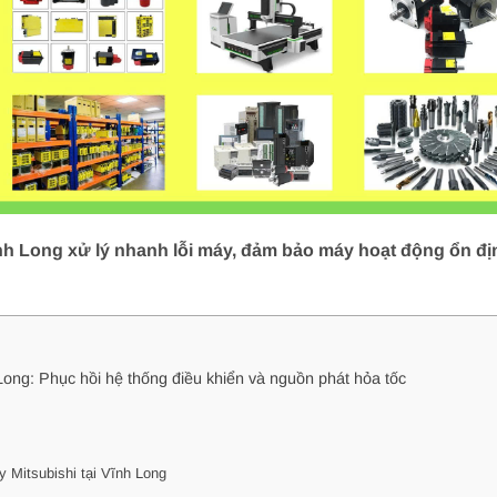
nh Long xử lý nhanh lỗi máy, đảm bảo máy hoạt động ổn địn
Long: Phục hồi hệ thống điều khiển và nguồn phát hỏa tốc
 Mitsubishi tại Vĩnh Long