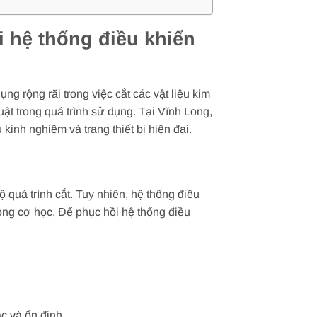
i hệ thống điều khiển
ng rộng rãi trong việc cắt các vật liệu kim
uật trong quá trình sử dụng. Tại Vĩnh Long,
kinh nghiệm và trang thiết bị hiện đại.
 quá trình cắt. Tuy nhiên, hệ thống điều
ỏng cơ học. Để phục hồi hệ thống điều
ác và ổn định