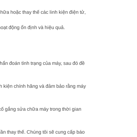
ữa hoặc thay thế các linh kiện điện tử,
oạt động ổn định và hiệu quả.
chẩn đoán tình trạng của máy, sau đó đề
inh kiện chính hãng và đảm bảo rằng máy
cố gắng sửa chữa máy trong thời gian
cần thay thế. Chúng tôi sẽ cung cấp báo