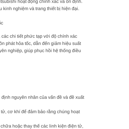
tsubishi hoạt động chính xác và ổn định.
kinh nghiệm và trang thiết bị hiện đại.
ốc
 các chi tiết phức tạp với độ chính xác
ồn phát hỏa tốc, dẫn đến giảm hiệu suất
yên nghiệp, giúp phục hồi hệ thống điều
c định nguyên nhân của vấn đề và đề xuất
n tử, cơ khí để đảm bảo rằng chúng hoạt
hữa hoặc thay thế các linh kiện điện tử,