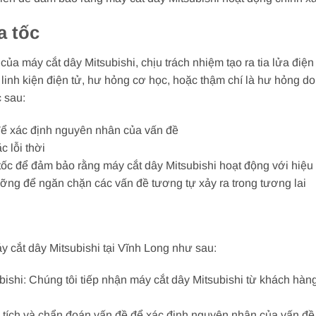
a tốc
ủa máy cắt dây Mitsubishi, chịu trách nhiệm tạo ra tia lửa điện 
i linh kiện điện tử, hư hỏng cơ học, hoặc thậm chí là hư hỏng d
c sau:
 để xác định nguyên nhân của vấn đề
c lỗi thời
 tốc để đảm bảo rằng máy cắt dây Mitsubishi hoạt động với hiệu
ưỡng để ngăn chặn các vấn đề tương tự xảy ra trong tương lai
y cắt dây Mitsubishi tại Vĩnh Long như sau:
bishi: Chúng tôi tiếp nhận máy cắt dây Mitsubishi từ khách hàn
n tích và chẩn đoán vấn đề để xác định nguyên nhân của vấn đề