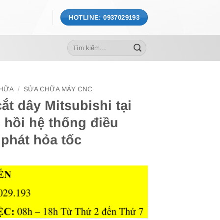
HOTLINE: 0937029193
Tìm
kiếm:
CHỮA
/
SỬA CHỮA MÁY CNC
t dây Mitsubishi tại
 hồi hệ thống điều
phát hỏa tốc