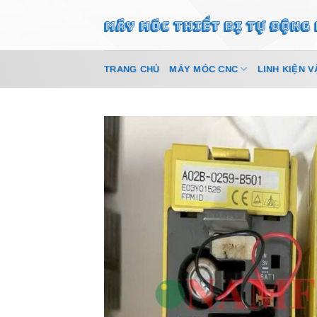
Bỏ
qua
nội
dung
TRANG CHỦ
MÁY MÓC CNC
LINH KIỆN V