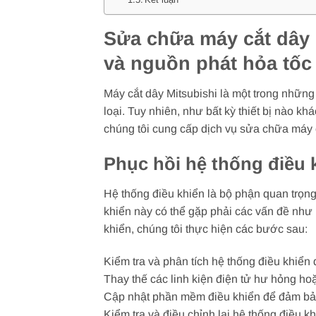
Sửa chữa máy cắt dây M
và nguồn phát hỏa tốc
Máy cắt dây Mitsubishi là một trong những 
loại. Tuy nhiên, như bất kỳ thiết bị nào kh
chúng tôi cung cấp dịch vụ sửa chữa máy cắ
Phục hồi hệ thống điều 
Hệ thống điều khiển là bộ phận quan trọng 
khiển này có thể gặp phải các vấn đề như 
khiển, chúng tôi thực hiện các bước sau:
Kiểm tra và phân tích hệ thống điều khiể
Thay thế các linh kiện điện tử hư hỏng hoặ
Cập nhật phần mềm điều khiển để đảm bảo 
Kiểm tra và điều chỉnh lại hệ thống điều 