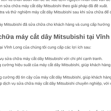
n sửa chữa máy cắt dây Mitsubishi theo giải pháp đã đề xuất.
m tra và thử nghiệm máy cắt dây Mitsubishi sau khi sửa chữa đ
dây Mitsubishi đã sửa chữa cho khách hàng và cung cấp hướng d
chữa máy cắt dây Mitsubishi tại Vĩn
ại Vĩnh Long của chúng tôi cung cấp các lợi ích sau:
 vụ sửa chữa máy cắt dây Mitsubishi với chi phí cạnh tranh.
g cường hiệu suất của máy cắt dây Mitsubishi, giúp khách hàng
g cường độ tin cậy của máy cắt dây Mitsubishi, giúp khách hàng
 dịch vụ sửa chữa máy cắt dây Mitsubishi chuyên nghiệp, với đ