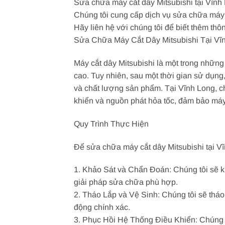
Sửa chữa máy cắt dây Mitsubishi tại Vĩnh 
Chúng tôi cung cấp dịch vụ sửa chữa máy cắ
Hãy liên hệ với chúng tôi để biết thêm thô
Sửa Chữa Máy Cắt Dây Mitsubishi Tại Vĩ
Máy cắt dây Mitsubishi là một trong những 
cao. Tuy nhiên, sau một thời gian sử dụng
và chất lượng sản phẩm. Tại Vĩnh Long, c
khiển và nguồn phát hỏa tốc, đảm bảo máy
Quy Trình Thực Hiện
Để sửa chữa máy cắt dây Mitsubishi tại Vĩn
1. Khảo Sát và Chẩn Đoán: Chúng tôi sẽ kh
giải pháp sửa chữa phù hợp.
2. Tháo Lắp và Vệ Sinh: Chúng tôi sẽ tháo
động chính xác.
3. Phục Hồi Hệ Thống Điều Khiển: Chúng tô