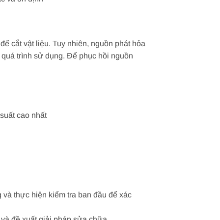
để cắt vật liệu. Tuy nhiên, nguồn phát hỏa
o quá trình sử dụng. Để phục hồi nguồn
 suất cao nhất
g và thực hiện kiểm tra ban đầu để xác
 và đề xuất giải pháp sửa chữa.