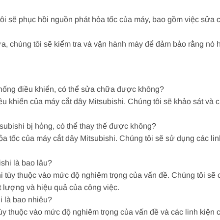
i sẽ phục hồi nguồn phát hỏa tốc của máy, bao gồm việc sửa ch
a, chúng tôi sẽ kiểm tra và vận hành máy để đảm bảo rằng nó h
ệ thống điều khiển, có thể sửa chữa được không?
ều khiển của máy cắt dây Mitsubishi. Chúng tôi sẽ khảo sát và 
subishi bị hỏng, có thể thay thế được không?
hỏa tốc của máy cắt dây Mitsubishi. Chúng tôi sẽ sử dụng các l
shi là bao lâu?
i tùy thuộc vào mức độ nghiêm trọng của vấn đề. Chúng tôi sẽ 
 lượng và hiệu quả của công việc.
i là bao nhiêu?
ùy thuộc vào mức độ nghiêm trọng của vấn đề và các linh kiện 