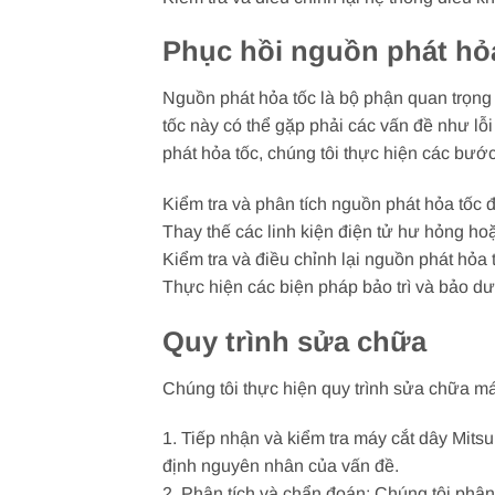
Phục hồi nguồn phát hỏ
Nguồn phát hỏa tốc là bộ phận quan trọng c
tốc này có thể gặp phải các vấn đề như lỗ
phát hỏa tốc, chúng tôi thực hiện các bướ
Kiểm tra và phân tích nguồn phát hỏa tốc
Thay thế các linh kiện điện tử hư hỏng hoặ
Kiểm tra và điều chỉnh lại nguồn phát hỏa
Thực hiện các biện pháp bảo trì và bảo d
Quy trình sửa chữa
Chúng tôi thực hiện quy trình sửa chữa má
1. Tiếp nhận và kiểm tra máy cắt dây Mitsu
định nguyên nhân của vấn đề.
2. Phân tích và chẩn đoán: Chúng tôi phâ