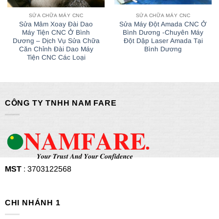
SỬA CHỮA MÁY CNC
SỬA CHỮA MÁY CNC
Sửa Mâm Xoay Đài Dao
Sửa Máy Đột Amada CNC Ở
Máy Tiện CNC Ở Bình
Bình Dương -Chuyên Máy
Dương – Dịch Vụ Sửa Chữa
Đột Dập Laser Amada Tại
Căn Chỉnh Đài Dao Máy
Bình Dương
Tiện CNC Các Loại
CÔNG TY TNHH NAM FARE
MST
: 3703122568
CHI NHÁNH 1