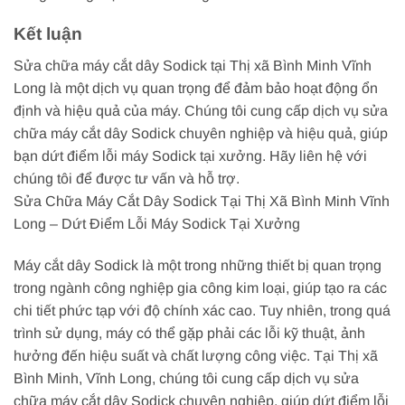
Kết luận
Sửa chữa máy cắt dây Sodick tại Thị xã Bình Minh Vĩnh
Long là một dịch vụ quan trọng để đảm bảo hoạt động ổn
định và hiệu quả của máy. Chúng tôi cung cấp dịch vụ sửa
chữa máy cắt dây Sodick chuyên nghiệp và hiệu quả, giúp
bạn dứt điểm lỗi máy Sodick tại xưởng. Hãy liên hệ với
chúng tôi để được tư vấn và hỗ trợ.
Sửa Chữa Máy Cắt Dây Sodick Tại Thị Xã Bình Minh Vĩnh
Long – Dứt Điểm Lỗi Máy Sodick Tại Xưởng
Máy cắt dây Sodick là một trong những thiết bị quan trọng
trong ngành công nghiệp gia công kim loại, giúp tạo ra các
chi tiết phức tạp với độ chính xác cao. Tuy nhiên, trong quá
trình sử dụng, máy có thể gặp phải các lỗi kỹ thuật, ảnh
hưởng đến hiệu suất và chất lượng công việc. Tại Thị xã
Bình Minh, Vĩnh Long, chúng tôi cung cấp dịch vụ sửa
chữa máy cắt dây Sodick chuyên nghiệp, giúp dứt điểm lỗi