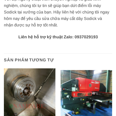
nghiệm, chúng tôi tự tin sẽ giúp bạn dứt điểm lỗi máy
Sodick tại xưởng của bạn. Hãy liên hệ với chúng tôi ngay
hôm nay để yêu cầu sửa chữa máy cắt dây Sodick và
nhận được sự hỗ trợ tốt nhất.
Liên hệ hỗ trợ kỹ thuật Zalo: 0937029193
SẢN PHẨM TƯƠNG TỰ