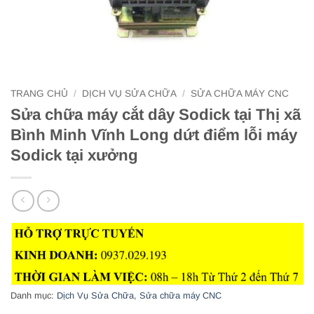
TRANG CHỦ
/
DỊCH VỤ SỬA CHỮA
/
SỬA CHỮA MÁY CNC
Sửa chữa máy cắt dây Sodick tại Thị xã
Bình Minh Vĩnh Long dứt điểm lỗi máy
Sodick tại xưởng
Danh mục:
Dịch Vụ Sửa Chữa
,
Sửa chữa máy CNC