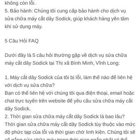
không còn lỗi.
5. Bảo hành: Chúng tôi cung cấp bảo hành cho dịch vụ
sửa chữa máy cắt dây Sodick, giúp khách hàng yên tâm
khi sử dụng máy.
5 Câu Hỏi FAQ
Dưới đây là 5 câu hỏi thường gặp về dịch vụ sửa chữa
máy cắt dây Sodick tại Thị xã Bình Minh, Vĩnh Long:
1. Máy cắt dây Sodick của tôi bị lỗi, làm thế nào để liên hệ
với dịch vụ sửa chữa?
Bạn có thể liên hệ với chúng tôi qua điện thoại, email hoặc
chat trực tuyến trên website để yêu cầu sửa chữa máy cắt
dây Sodick.
2. Thời gian sửa chữa máy cắt dây Sodick là bao lâu?
Thời gian sửa chữa máy cắt dây Sodick tùy thuộc vào mức
độ phức tạp của lỗi và thời gian chờ linh kiện. Chúng tôi sẽ
cố gắng sửa chữa máy trong thời gian ngắn nhất có thể.