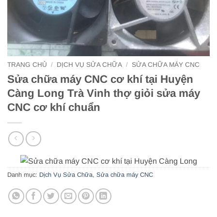
TRANG CHỦ
/
DỊCH VỤ SỬA CHỮA
/
SỬA CHỮA MÁY CNC
Sửa chữa máy CNC cơ khí tại Huyện
Càng Long Trà Vinh thợ giỏi sửa máy
CNC cơ khí chuẩn
Danh mục:
Dịch Vụ Sửa Chữa
,
Sửa chữa máy CNC