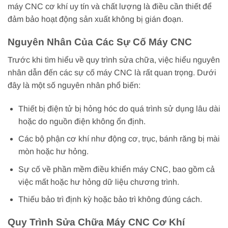
máy CNC cơ khí uy tín và chất lượng là điều cần thiết để
đảm bảo hoạt động sản xuất không bị gián đoạn.
Nguyên Nhân Của Các Sự Cố Máy CNC
Trước khi tìm hiểu về quy trình sửa chữa, việc hiểu nguyên
nhân dẫn đến các sự cố máy CNC là rất quan trọng. Dưới
đây là một số nguyên nhân phổ biến:
Thiết bị điện tử bị hỏng hóc do quá trình sử dụng lâu dài
hoặc do nguồn điện không ổn định.
Các bộ phận cơ khí như động cơ, trục, bánh răng bị mài
mòn hoặc hư hỏng.
Sự cố về phần mềm điều khiển máy CNC, bao gồm cả
việc mất hoặc hư hỏng dữ liệu chương trình.
Thiếu bảo trì định kỳ hoặc bảo trì không đúng cách.
Quy Trình Sửa Chữa Máy CNC Cơ Khí