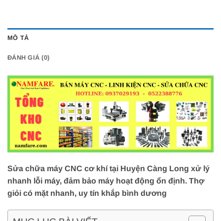
MÔ TẢ
ĐÁNH GIÁ (0)
Sửa chữa máy CNC cơ khí tại Huyện Càng Long xử lý
nhanh lỗi máy, đảm bảo máy hoạt động ổn định. Thợ
giỏi có mặt nhanh, uy tín khắp bình dương