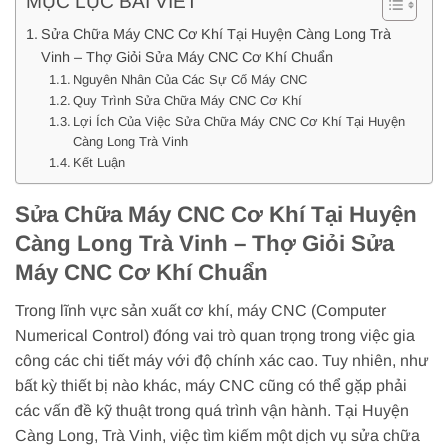
MỤC LỤC BÀI VIẾT
Sửa Chữa Máy CNC Cơ Khí Tại Huyện Càng Long Trà
Vinh – Thợ Giỏi Sửa Máy CNC Cơ Khí Chuẩn
Nguyên Nhân Của Các Sự Cố Máy CNC
Quy Trình Sửa Chữa Máy CNC Cơ Khí
Lợi Ích Của Việc Sửa Chữa Máy CNC Cơ Khí Tại Huyện
Càng Long Trà Vinh
Kết Luận
Sửa Chữa Máy CNC Cơ Khí Tại Huyện
Càng Long Trà Vinh – Thợ Giỏi Sửa
Máy CNC Cơ Khí Chuẩn
Trong lĩnh vực sản xuất cơ khí, máy CNC (Computer
Numerical Control) đóng vai trò quan trọng trong việc gia
công các chi tiết máy với độ chính xác cao. Tuy nhiên, như
bất kỳ thiết bị nào khác, máy CNC cũng có thể gặp phải
các vấn đề kỹ thuật trong quá trình vận hành. Tại Huyện
Càng Long, Trà Vinh, việc tìm kiếm một dịch vụ sửa chữa