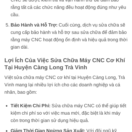
rằng tất cả các chức năng đều hoạt động đúng như yêu
cầu.
Bảo Hành và Hỗ Trợ:
Cuối cùng, dịch vụ sửa chữa sẽ
cung cấp bảo hành và hỗ trợ sau sửa chữa để đảm bảo
rằng máy CNC hoạt động ổn định và hiệu quả trong thời
gian dài.
Lợi Ích Của Việc Sửa Chữa Máy CNC Cơ Khí
Tại Huyện Càng Long Trà Vinh
Việt sửa chữa máy CNC cơ khí tại Huyện Càng Long, Trà
Vinh mang lại nhiều lợi ích cho các doanh nghiệp và cá
nhân, bao gồm:
Tiết Kiệm Chi Phí:
Sửa chữa máy CNC có thể giúp tiết
kiệm chi phí so với việc mua mới, đặc biệt là khi máy
còn trong thời gian sử dụng hiệu quả.
Giảm Thời Gian Ngừng Sản Xuất:
Với đội ngũ kỹ