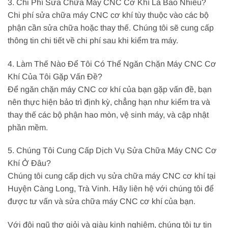
3. Chi Phí Sửa Chữa Máy CNC Cơ Khí Là Bao Nhiêu?
Chi phí sửa chữa máy CNC cơ khí tùy thuộc vào các bộ
phận cần sửa chữa hoặc thay thế. Chúng tôi sẽ cung cấp
thông tin chi tiết về chi phí sau khi kiểm tra máy.
4. Làm Thế Nào Để Tôi Có Thể Ngăn Chặn Máy CNC Cơ
Khí Của Tôi Gặp Vấn Đề?
Để ngăn chặn máy CNC cơ khí của bạn gặp vấn đề, bạn
nên thực hiện bảo trì định kỳ, chẳng hạn như kiểm tra và
thay thế các bộ phận hao mòn, vệ sinh máy, và cập nhật
phần mềm.
5. Chúng Tôi Cung Cấp Dịch Vụ Sửa Chữa Máy CNC Cơ
Khí Ở Đâu?
Chúng tôi cung cấp dịch vụ sửa chữa máy CNC cơ khí tại
Huyện Càng Long, Trà Vinh. Hãy liên hệ với chúng tôi để
được tư vấn và sửa chữa máy CNC cơ khí của bạn.
Với đội ngũ thợ giỏi và giàu kinh nghiệm, chúng tôi tự tin