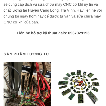
sẽ cung cấp dịch vụ sửa chữa máy CNC cơ khí uy tín và
chất lượng tại Huyện Càng Long, Trà Vinh. Hãy liên hệ với
chúng tôi ngay hôm nay để được tư vấn và sửa chữa máy
CNC cơ khí của bạn.
Liên hệ hỗ trợ kỹ thuật Zalo: 0937029193
SẢN PHẨM TƯƠNG TỰ