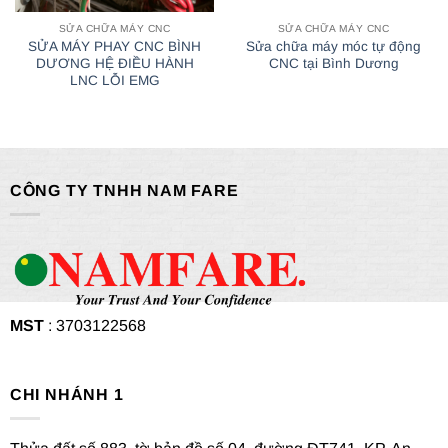
SỬA CHỮA MÁY CNC
SỬA CHỮA MÁY CNC
SỬA MÁY PHAY CNC BÌNH
Sửa chữa máy móc tự động
DƯƠNG HỆ ĐIỀU HÀNH
CNC tại Bình Dương
LNC LỖI EMG
CÔNG TY TNHH NAM FARE
MST
: 3703122568
CHI NHÁNH 1