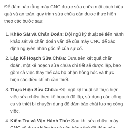
Để đảm bảo rằng máy CNC được sửa chữa một cách hiệu
quả và an toàn, quy trình sửa chữa cần được thực hiện
theo các bước sau:
Khảo Sát và Chẩn Đoán:
Đội ngũ kỹ thuật sẽ tiến hành
khảo sát và chẩn đoán vấn đề của máy CNC để xác
định nguyên nhân gốc rễ của sự cố.
Lập Kế Hoạch Sửa Chữa:
Dựa trên kết quả chẩn
đoán, một kế hoạch sửa chữa chi tiết sẽ được lập, bao
gồm cả việc thay thế các bộ phận hỏng hóc và thực
hiện các điều chỉnh cần thiết.
Thực Hiện Sửa Chữa:
Đội ngũ kỹ thuật sẽ thực hiện
việc sửa chữa theo kế hoạch đã lập, sử dụng các công
cụ và thiết bị chuyên dụng để đảm bảo chất lượng công
việc.
Kiểm Tra và Vận Hành Thử:
Sau khi sửa chữa, máy
CNC sẽ được kiểm tra và vận hành thử để đảm bảo