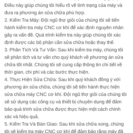
Điều này giúp chúng tôi hiểu rõ về tình trạng của máy và
đưa ra phương án sửa chữa phù hợp.
2. Kiểm Tra Máy: Đội ngũ thợ giỏi của chúng tôi sẽ tiến
hành kiểm tra máy CNC cơ khí để xác định nguyên nhân
gây ra vấn đề. Quá trình kiểm tra này giúp chúng tôi xác
định được các bộ phận cần sửa chữa hoặc thay thế.
3. Phân Tích Và Tư Vấn: Sau khi kiểm tra máy, chúng tôi
sẽ phân tích và tư vấn cho quý khách về phương án sửa
chữa tốt nhất. Chúng tôi sẽ cung cấp thông tin chi tiết về
thời gian, chi phí và các bước thực hiện.
4. Thực Hiện Sửa Chữa: Sau khi quý khách đồng ý với
phương án sửa chữa, chúng tôi sẽ tiến hành thực hiện
sửa chữa máy CNC cơ khí. Đội ngũ thợ giỏi của chúng tôi
sẽ sử dụng các công cụ và thiết bị chuyên dụng để đảm
bảo quá trình sửa chữa được thực hiện một cách chính
xác và hiệu quả.
5. Kiểm Tra Và Bàn Giao: Sau khi sửa chữa xong, chúng
tôi sẽ kiểm tra máy CNC cơ khí để đảm bảo rằng máy đã