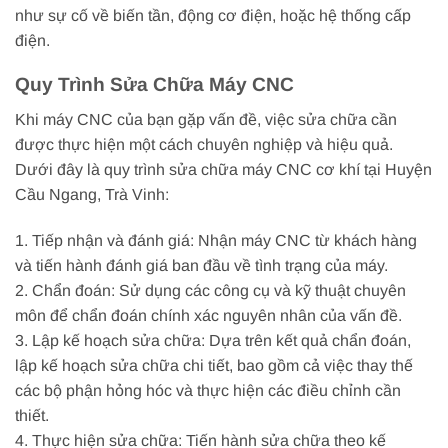
như sự cố về biến tần, động cơ điện, hoặc hệ thống cấp
điện.
Quy Trình Sửa Chữa Máy CNC
Khi máy CNC của bạn gặp vấn đề, việc sửa chữa cần
được thực hiện một cách chuyên nghiệp và hiệu quả.
Dưới đây là quy trình sửa chữa máy CNC cơ khí tại Huyện
Cầu Ngang, Trà Vinh:
1. Tiếp nhận và đánh giá: Nhận máy CNC từ khách hàng
và tiến hành đánh giá ban đầu về tình trạng của máy.
2. Chẩn đoán: Sử dụng các công cụ và kỹ thuật chuyên
môn để chẩn đoán chính xác nguyên nhân của vấn đề.
3. Lập kế hoạch sửa chữa: Dựa trên kết quả chẩn đoán,
lập kế hoạch sửa chữa chi tiết, bao gồm cả việc thay thế
các bộ phận hỏng hóc và thực hiện các điều chỉnh cần
thiết.
4. Thực hiện sửa chữa: Tiến hành sửa chữa theo kế