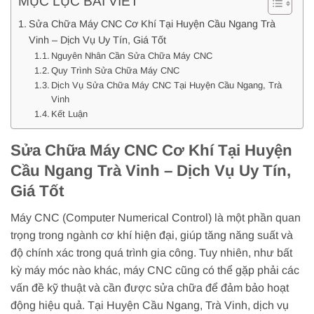
MỤC LỤC BÀI VIẾT
Sửa Chữa Máy CNC Cơ Khí Tại Huyện Cầu Ngang Trà
Vinh – Dịch Vụ Uy Tín, Giá Tốt
Nguyên Nhân Cần Sửa Chữa Máy CNC
Quy Trình Sửa Chữa Máy CNC
Dịch Vụ Sửa Chữa Máy CNC Tại Huyện Cầu Ngang, Trà
Vinh
Kết Luận
Sửa Chữa Máy CNC Cơ Khí Tại Huyện
Cầu Ngang Trà Vinh – Dịch Vụ Uy Tín,
Giá Tốt
Máy CNC (Computer Numerical Control) là một phần quan
trọng trong ngành cơ khí hiện đại, giúp tăng năng suất và
độ chính xác trong quá trình gia công. Tuy nhiên, như bất
kỳ máy móc nào khác, máy CNC cũng có thể gặp phải các
vấn đề kỹ thuật và cần được sửa chữa để đảm bảo hoạt
động hiệu quả. Tại Huyện Cầu Ngang, Trà Vinh, dịch vụ