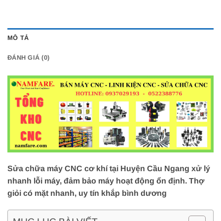
MÔ TẢ
ĐÁNH GIÁ (0)
Sửa chữa máy CNC cơ khí tại Huyện Cầu Ngang xử lý
nhanh lỗi máy, đảm bảo máy hoạt động ổn định. Thợ
giỏi có mặt nhanh, uy tín khắp bình dương