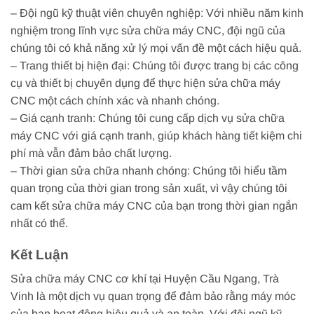
– Đội ngũ kỹ thuật viên chuyên nghiệp: Với nhiều năm kinh
nghiệm trong lĩnh vực sửa chữa máy CNC, đội ngũ của
chúng tôi có khả năng xử lý mọi vấn đề một cách hiệu quả.
– Trang thiết bị hiện đại: Chúng tôi được trang bị các công
cụ và thiết bị chuyên dụng để thực hiện sửa chữa máy
CNC một cách chính xác và nhanh chóng.
– Giá cạnh tranh: Chúng tôi cung cấp dịch vụ sửa chữa
máy CNC với giá cạnh tranh, giúp khách hàng tiết kiệm chi
phí mà vẫn đảm bảo chất lượng.
– Thời gian sửa chữa nhanh chóng: Chúng tôi hiểu tầm
quan trọng của thời gian trong sản xuất, vì vậy chúng tôi
cam kết sửa chữa máy CNC của bạn trong thời gian ngắn
nhất có thể.
Kết Luận
Sửa chữa máy CNC cơ khí tại Huyện Cầu Ngang, Trà
Vinh là một dịch vụ quan trọng để đảm bảo rằng máy móc
của bạn hoạt động hiệu quả và an toàn. Với đội ngũ kỹ