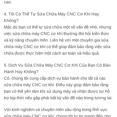
cao.
4. Tôi Có Thể Tự Sửa Chữa Máy CNC Cơ Khí Hay
Không?
Mặc dù bạn có thể tự sửa chữa một số vấn đề nhỏ, nhưng
việc sửa chữa máy CNC cơ khí thường đòi hỏi kiến thức
và kỹ năng chuyên môn. Liên hệ với một chuyên gia sửa
chữa máy CNC cơ khí có thể giúp đảm bảo rằng việc sửa
chữa được thực hiện một cách an toàn và hiệu quả.
5. Dịch Vụ Sửa Chữa Máy CNC Cơ Khí Của Bạn Có Bảo
Hành Hay Không?
Có, chúng tôi cung cấp dịch vụ bảo hành cho tất cả các
sửa chữa máy CNC cơ khí. Điều này giúp đảm bảo rằng
bạn có thể yên tâm khi sử dụng máy và nhận được sự hỗ
trợ kịp thời nếu gặp phải bất kỳ vấn đề nào trong tương lai.
Với kinh nghiệm và chuyên môn sâu rộng trong lĩnh vực
sửa chữa máy CNC cơ khí, chúng tôi tự tin mang đến cho