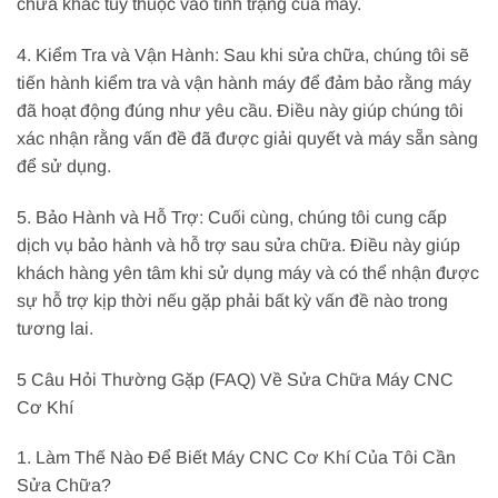
chữa khác tùy thuộc vào tình trạng của máy.
4. Kiểm Tra và Vận Hành: Sau khi sửa chữa, chúng tôi sẽ
tiến hành kiểm tra và vận hành máy để đảm bảo rằng máy
đã hoạt động đúng như yêu cầu. Điều này giúp chúng tôi
xác nhận rằng vấn đề đã được giải quyết và máy sẵn sàng
để sử dụng.
5. Bảo Hành và Hỗ Trợ: Cuối cùng, chúng tôi cung cấp
dịch vụ bảo hành và hỗ trợ sau sửa chữa. Điều này giúp
khách hàng yên tâm khi sử dụng máy và có thể nhận được
sự hỗ trợ kịp thời nếu gặp phải bất kỳ vấn đề nào trong
tương lai.
5 Câu Hỏi Thường Gặp (FAQ) Về Sửa Chữa Máy CNC
Cơ Khí
1. Làm Thế Nào Để Biết Máy CNC Cơ Khí Của Tôi Cần
Sửa Chữa?