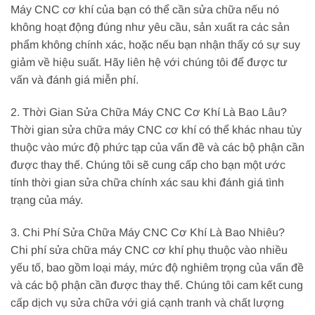
Máy CNC cơ khí của bạn có thể cần sửa chữa nếu nó
không hoạt động đúng như yêu cầu, sản xuất ra các sản
phẩm không chính xác, hoặc nếu bạn nhận thấy có sự suy
giảm về hiệu suất. Hãy liên hệ với chúng tôi để được tư
vấn và đánh giá miễn phí.
2. Thời Gian Sửa Chữa Máy CNC Cơ Khí Là Bao Lâu?
Thời gian sửa chữa máy CNC cơ khí có thể khác nhau tùy
thuộc vào mức độ phức tạp của vấn đề và các bộ phận cần
được thay thế. Chúng tôi sẽ cung cấp cho bạn một ước
tính thời gian sửa chữa chính xác sau khi đánh giá tình
trạng của máy.
3. Chi Phí Sửa Chữa Máy CNC Cơ Khí Là Bao Nhiêu?
Chi phí sửa chữa máy CNC cơ khí phụ thuộc vào nhiều
yếu tố, bao gồm loại máy, mức độ nghiêm trọng của vấn đề
và các bộ phận cần được thay thế. Chúng tôi cam kết cung
cấp dịch vụ sửa chữa với giá cạnh tranh và chất lượng