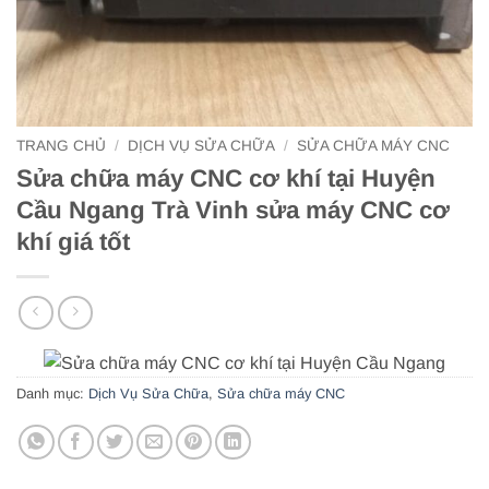
TRANG CHỦ
/
DỊCH VỤ SỬA CHỮA
/
SỬA CHỮA MÁY CNC
Sửa chữa máy CNC cơ khí tại Huyện
Cầu Ngang Trà Vinh sửa máy CNC cơ
khí giá tốt
Danh mục:
Dịch Vụ Sửa Chữa
,
Sửa chữa máy CNC