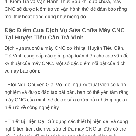
4. Kiểm Tra và Vận Hành Thử: Sau khi sửa chữa, máy
CNC sẽ được kiểm tra và vận hành thử để đảm bảo rằng
mọi thứ hoạt động đúng như mong đợi.
Đặc Điểm Của Dịch Vụ Sửa Chữa Máy CNC
Tại Huyện Tiểu Cần Trà Vinh
Dịch vụ sửa chữa máy CNC cơ khí tại Huyện Tiểu Cần,
Trà Vinh cung cấp các giải pháp toàn diện cho các vấn đề
kỹ thuật của máy CNC. Một số đặc điểm nổi bật của dịch
vụ này bao gồm:
– Đội Ngũ Chuyên Gia: Với đội ngũ kỹ thuật viên có kinh
nghiệm và được đào tạo bài bản, bạn có thể yên tâm rằng
máy CNC của mình sẽ được sửa chữa bởi những người
hiểu rõ về công nghệ này.
– Thiết Bị Hiện Đại: Sử dụng các thiết bị hiện đại và công
nghệ tiên tiến, dịch vụ sửa chữa máy CNC tại đây có thể