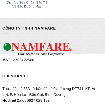
Dịch Vụ Sửa Chữa, Bảo Trì
Và Bảo Dưỡng Máy
CÔNG TY TNHH NAM FARE
MST
: 3703122568
CHI NHÁNH 1
Thửa đất số 883, tờ bản đồ số 04, đường ĐT741, KP. An
Lợi, P. Hòa Lợi, Bến Cát, Bình Dương.
Hotline/ Zalo:
0937 029 193