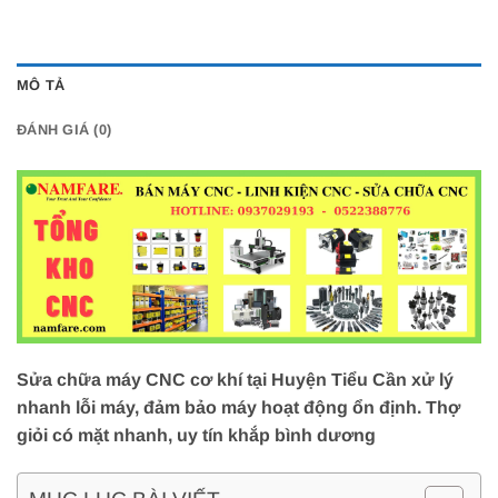
MÔ TẢ
ĐÁNH GIÁ (0)
Sửa chữa máy CNC cơ khí tại Huyện Tiểu Cần xử lý
nhanh lỗi máy, đảm bảo máy hoạt động ổn định. Thợ
giỏi có mặt nhanh, uy tín khắp bình dương