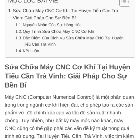
MỤC LỤC BÀI VIẾT
Sửa Chữa Máy CNC Cơ Khí Tại Huyện Tiểu Cần Trà
Vinh: Giải Pháp Cho Sự Bền Bỉ
Nguyên Nhân Của Sự Hỏng Hóc
Quy Trình Sửa Chữa Máy CNC Cơ Khí
Đặc Điểm Của Dịch Vụ Sửa Chữa Máy CNC Tại Huyện
Tiểu Cần Trà Vinh
Kết Luận
Sửa Chữa Máy CNC Cơ Khí Tại Huyện
Tiểu Cần Trà Vinh: Giải Pháp Cho Sự
Bền Bỉ
Máy CNC (Computer Numerical Control) là một phần quan
trọng trong ngành cơ khí hiện đại, cho phép tạo ra các sản
phẩm với độ chính xác cao và tốc độ sản xuất nhanh
chóng. Tuy nhiên, như bất kỳ máy móc nào khác, máy
CNC cũng có thể gặp phải các vấn đề kỹ thuật trong quá
trình sử dụng. Tại Huyện Tiểu Cần, Trà Vinh, việc tìm kiếm