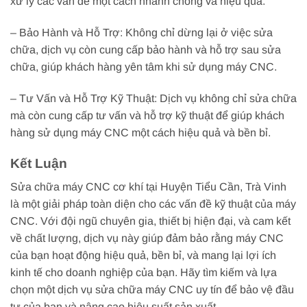
xử lý các vấn đề một cách nhanh chóng và hiệu quả.
– Bảo Hành và Hỗ Trợ: Không chỉ dừng lại ở việc sửa
chữa, dịch vụ còn cung cấp bảo hành và hỗ trợ sau sửa
chữa, giúp khách hàng yên tâm khi sử dụng máy CNC.
– Tư Vấn và Hỗ Trợ Kỹ Thuật: Dịch vụ không chỉ sửa chữa
mà còn cung cấp tư vấn và hỗ trợ kỹ thuật để giúp khách
hàng sử dụng máy CNC một cách hiệu quả và bền bỉ.
Kết Luận
Sửa chữa máy CNC cơ khí tại Huyện Tiểu Cần, Trà Vinh
là một giải pháp toàn diện cho các vấn đề kỹ thuật của máy
CNC. Với đội ngũ chuyên gia, thiết bị hiện đại, và cam kết
về chất lượng, dịch vụ này giúp đảm bảo rằng máy CNC
của bạn hoạt động hiệu quả, bền bỉ, và mang lại lợi ích
kinh tế cho doanh nghiệp của bạn. Hãy tìm kiếm và lựa
chọn một dịch vụ sửa chữa máy CNC uy tín để bảo vệ đầu
tư của bạn và nâng cao hiệu suất sản xuất.