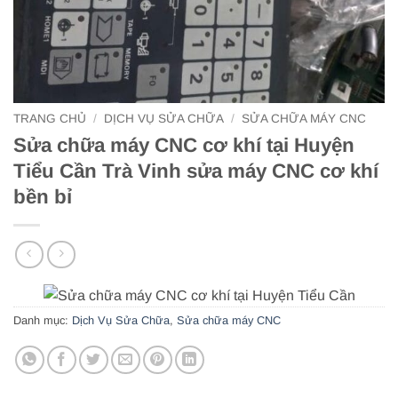
TRANG CHỦ
/
DỊCH VỤ SỬA CHỮA
/
SỬA CHỮA MÁY CNC
Sửa chữa máy CNC cơ khí tại Huyện
Tiểu Cần Trà Vinh sửa máy CNC cơ khí
bền bỉ
Danh mục:
Dịch Vụ Sửa Chữa
,
Sửa chữa máy CNC