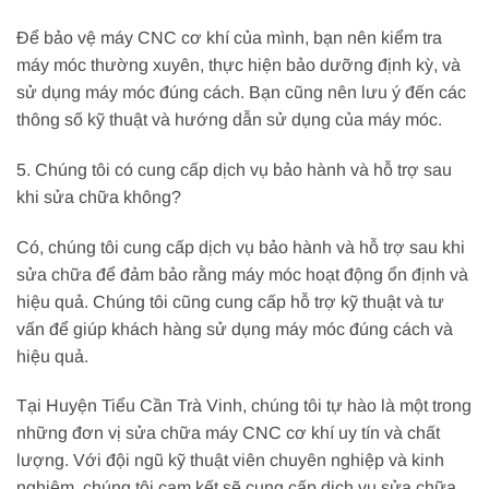
Để bảo vệ máy CNC cơ khí của mình, bạn nên kiểm tra
máy móc thường xuyên, thực hiện bảo dưỡng định kỳ, và
sử dụng máy móc đúng cách. Bạn cũng nên lưu ý đến các
thông số kỹ thuật và hướng dẫn sử dụng của máy móc.
5. Chúng tôi có cung cấp dịch vụ bảo hành và hỗ trợ sau
khi sửa chữa không?
Có, chúng tôi cung cấp dịch vụ bảo hành và hỗ trợ sau khi
sửa chữa để đảm bảo rằng máy móc hoạt động ổn định và
hiệu quả. Chúng tôi cũng cung cấp hỗ trợ kỹ thuật và tư
vấn để giúp khách hàng sử dụng máy móc đúng cách và
hiệu quả.
Tại Huyện Tiểu Cần Trà Vinh, chúng tôi tự hào là một trong
những đơn vị sửa chữa máy CNC cơ khí uy tín và chất
lượng. Với đội ngũ kỹ thuật viên chuyên nghiệp và kinh
nghiệm, chúng tôi cam kết sẽ cung cấp dịch vụ sửa chữa