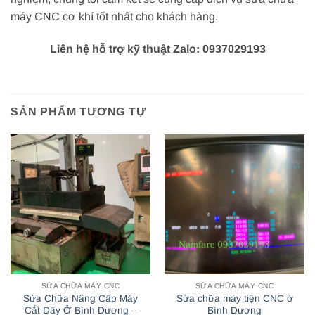
máy CNC cơ khí tốt nhất cho khách hàng.
Liên hệ hỗ trợ kỹ thuật Zalo: 0937029193
SẢN PHẨM TƯƠNG TỰ
SỬA CHỮA MÁY CNC
SỬA CHỮA MÁY CNC
Sửa Chữa Nâng Cấp Máy
Sửa chữa máy tiện CNC ở
Cắt Dây Ở Bình Dương –
Bình Dương