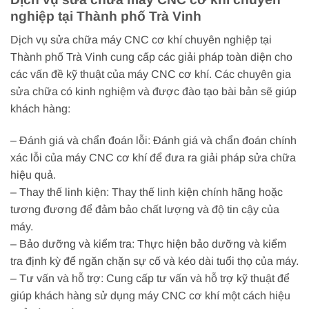
nghiệp tại Thành phố Trà Vinh
Dịch vụ sửa chữa máy CNC cơ khí chuyên nghiệp tại
Thành phố Trà Vinh cung cấp các giải pháp toàn diện cho
các vấn đề kỹ thuật của máy CNC cơ khí. Các chuyên gia
sửa chữa có kinh nghiệm và được đào tạo bài bản sẽ giúp
khách hàng:
– Đánh giá và chẩn đoán lỗi: Đánh giá và chẩn đoán chính
xác lỗi của máy CNC cơ khí để đưa ra giải pháp sửa chữa
hiệu quả.
– Thay thế linh kiện: Thay thế linh kiện chính hãng hoặc
tương đương để đảm bảo chất lượng và độ tin cậy của
máy.
– Bảo dưỡng và kiểm tra: Thực hiện bảo dưỡng và kiểm
tra định kỳ để ngăn chặn sự cố và kéo dài tuổi thọ của máy.
– Tư vấn và hỗ trợ: Cung cấp tư vấn và hỗ trợ kỹ thuật để
giúp khách hàng sử dụng máy CNC cơ khí một cách hiệu