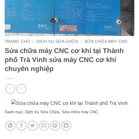
TRANG CHỦ
/
DỊCH VỤ SỬA CHỮA
/
SỬA CHỮA MÁY CNC
Sửa chữa máy CNC cơ khí tại Thành
phố Trà Vinh sửa máy CNC cơ khí
chuyên nghiệp
Danh mục:
Dịch Vụ Sửa Chữa
,
Sửa chữa máy CNC