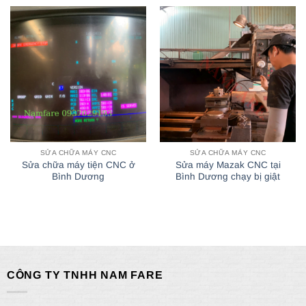
SỬA CHỮA MÁY CNC
SỬA CHỮA MÁY CNC
Sửa chữa máy tiện CNC ở
Sửa máy Mazak CNC tại
Bình Dương
Bình Dương chạy bị giật
CÔNG TY TNHH NAM FARE