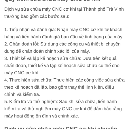
Dịch vụ sửa chữa máy CNC cơ khí tại Thành phố Trà Vinh
thường bao gồm các bước sau:
1. Tiếp nhận và đánh giá: Nhận máy CNC cơ khí từ khách
hàng và tiến hành đánh giá ban đầu về tình trạng của máy.
2. Chẩn đoán lỗi: Sử dụng các công cụ và thiết bị chuyên
dụng để chẩn đoán chính xác lỗi của máy.
3. Thiết kế và lập kế hoạch sửa chữa: Dựa trên kết quả
chẩn đoán, thiết kế và lập kế hoạch sửa chữa cụ thể cho
máy CNC cơ khí.
4. Thực hiện sửa chữa: Thực hiện các công việc sửa chữa
theo kế hoạch đã lập, bao gồm thay thế linh kiện, điều
chỉnh và kiểm tra.
5. Kiểm tra và thử nghiệm: Sau khi sửa chữa, tiến hành
kiểm tra và thử nghiệm máy CNC cơ khí để đảm bảo rằng
máy hoạt động ổn định và chính xác.
Dịch vụ sửa chữa máy CNC cơ khí chuyên