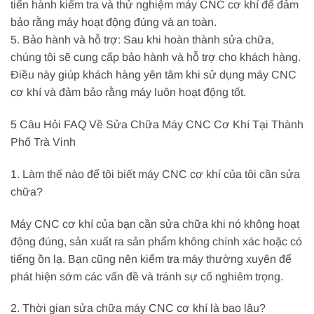
tiến hành kiểm tra và thử nghiệm máy CNC cơ khí để đảm
bảo rằng máy hoạt động đúng và an toàn.
5. Bảo hành và hỗ trợ: Sau khi hoàn thành sửa chữa,
chúng tôi sẽ cung cấp bảo hành và hỗ trợ cho khách hàng.
Điều này giúp khách hàng yên tâm khi sử dụng máy CNC
cơ khí và đảm bảo rằng máy luôn hoạt động tốt.
5 Câu Hỏi FAQ Về Sửa Chữa Máy CNC Cơ Khí Tại Thành
Phố Trà Vinh
1. Làm thế nào để tôi biết máy CNC cơ khí của tôi cần sửa
chữa?
Máy CNC cơ khí của bạn cần sửa chữa khi nó không hoạt
động đúng, sản xuất ra sản phẩm không chính xác hoặc có
tiếng ồn lạ. Bạn cũng nên kiểm tra máy thường xuyên để
phát hiện sớm các vấn đề và tránh sự cố nghiêm trọng.
2. Thời gian sửa chữa máy CNC cơ khí là bao lâu?