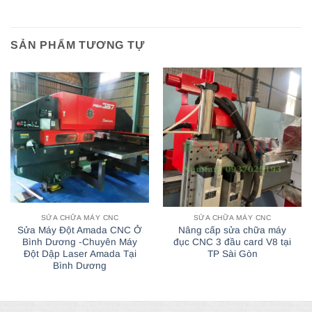
SẢN PHẨM TƯƠNG TỰ
SỬA CHỮA MÁY CNC
SỬA CHỮA MÁY CNC
Sửa Máy Đột Amada CNC Ở
Nâng cấp sửa chữa máy
Bình Dương -Chuyên Máy
đục CNC 3 đầu card V8 tại
Đột Dập Laser Amada Tại
TP Sài Gòn
Bình Dương