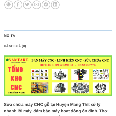
MÔ TẢ
ĐÁNH GIÁ (0)
Sửa chữa máy CNC gỗ tại Huyện Mang Thít xử lý
nhanh lỗi máy, đảm bảo máy hoạt động ổn định. Thợ