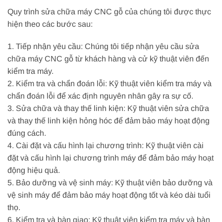
Quy trình sửa chữa máy CNC gỗ của chúng tôi được thực
hiện theo các bước sau:
1. Tiếp nhận yêu cầu: Chúng tôi tiếp nhận yêu cầu sửa
chữa máy CNC gỗ từ khách hàng và cử kỹ thuật viên đến
kiểm tra máy.
2. Kiểm tra và chẩn đoán lỗi: Kỹ thuật viên kiểm tra máy và
chẩn đoán lỗi để xác định nguyên nhân gây ra sự cố.
3. Sửa chữa và thay thế linh kiện: Kỹ thuật viên sửa chữa
và thay thế linh kiện hỏng hóc để đảm bảo máy hoạt động
đúng cách.
4. Cài đặt và cấu hình lại chương trình: Kỹ thuật viên cài
đặt và cấu hình lại chương trình máy để đảm bảo máy hoạt
động hiệu quả.
5. Bảo dưỡng và vệ sinh máy: Kỹ thuật viên bảo dưỡng và
vệ sinh máy để đảm bảo máy hoạt động tốt và kéo dài tuổi
thọ.
6. Kiểm tra và bàn giao: Kỹ thuật viên kiểm tra máy và bàn