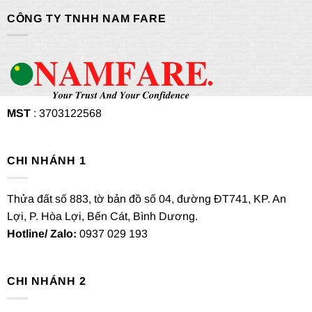
CÔNG TY TNHH NAM FARE
MST
: 3703122568
CHI NHÁNH 1
Thửa đất số 883, tờ bản đồ số 04, đường ĐT741, KP. An
Lợi, P. Hòa Lợi, Bến Cát, Bình Dương.
Hotline/ Zalo:
0937 029 193
CHI NHÁNH 2