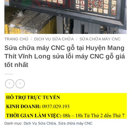
TRANG CHỦ
/
DỊCH VỤ SỬA CHỮA
/
SỬA CHỮA MÁY CNC
Sửa chữa máy CNC gỗ tại Huyện Mang
Thít Vĩnh Long sửa lỗi máy CNC gỗ giá
tốt nhất
Danh mục:
Dịch Vụ Sửa Chữa
,
Sửa chữa máy CNC