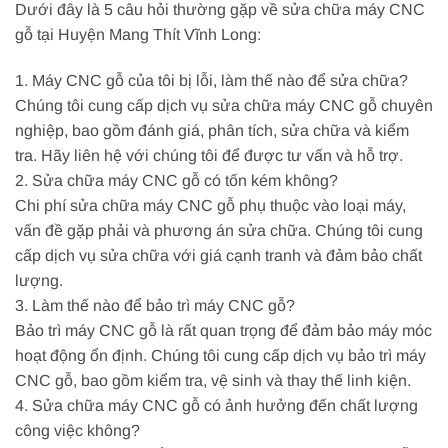
Dưới đây là 5 câu hỏi thường gặp về sửa chữa máy CNC
gỗ tại Huyện Mang Thít Vĩnh Long:
1. Máy CNC gỗ của tôi bị lỗi, làm thế nào để sửa chữa?
Chúng tôi cung cấp dịch vụ sửa chữa máy CNC gỗ chuyên
nghiệp, bao gồm đánh giá, phân tích, sửa chữa và kiểm
tra. Hãy liên hệ với chúng tôi để được tư vấn và hỗ trợ.
2. Sửa chữa máy CNC gỗ có tốn kém không?
Chi phí sửa chữa máy CNC gỗ phụ thuộc vào loại máy,
vấn đề gặp phải và phương án sửa chữa. Chúng tôi cung
cấp dịch vụ sửa chữa với giá cạnh tranh và đảm bảo chất
lượng.
3. Làm thế nào để bảo trì máy CNC gỗ?
Bảo trì máy CNC gỗ là rất quan trọng để đảm bảo máy móc
hoạt động ổn định. Chúng tôi cung cấp dịch vụ bảo trì máy
CNC gỗ, bao gồm kiểm tra, vệ sinh và thay thế linh kiện.
4. Sửa chữa máy CNC gỗ có ảnh hưởng đến chất lượng
công việc không?