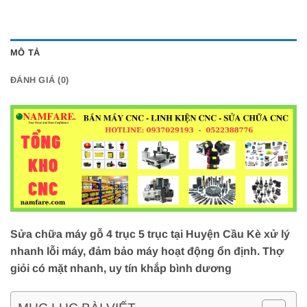
MÔ TẢ
ĐÁNH GIÁ (0)
Sửa chữa máy gỗ 4 trục 5 trục tại Huyện Cầu Kè xử lý
nhanh lỗi máy, đảm bảo máy hoạt động ổn định. Thợ
giỏi có mặt nhanh, uy tín khắp bình dương