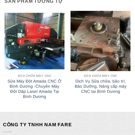
SẢN PHẨM TƯƠNG TỰ
SỬA CHỮA MÁY CNC
SỬA CHỮA MÁY CNC
Sửa Máy Đột Amada CNC Ở
Dịch Vụ Sửa chữa, bảo trì,
Bình Dương -Chuyên Máy
Bảo Dưỡng, Nâng cấp máy
Đột Dập Laser Amada Tại
CNC tại Bình Dương
Bình Dương
CÔNG TY TNHH NAM FARE