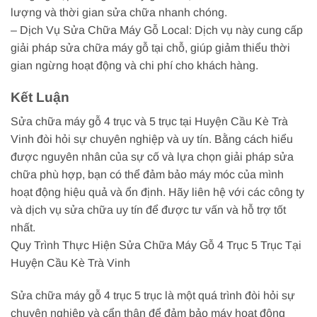
lượng và thời gian sửa chữa nhanh chóng.
– Dịch Vụ Sửa Chữa Máy Gỗ Local: Dịch vụ này cung cấp
giải pháp sửa chữa máy gỗ tại chỗ, giúp giảm thiểu thời
gian ngừng hoạt động và chi phí cho khách hàng.
Kết Luận
Sửa chữa máy gỗ 4 trục và 5 trục tại Huyện Cầu Kè Trà
Vinh đòi hỏi sự chuyên nghiệp và uy tín. Bằng cách hiểu
được nguyên nhân của sự cố và lựa chọn giải pháp sửa
chữa phù hợp, bạn có thể đảm bảo máy móc của mình
hoạt động hiệu quả và ổn định. Hãy liên hệ với các công ty
và dịch vụ sửa chữa uy tín để được tư vấn và hỗ trợ tốt
nhất.
Quy Trình Thực Hiện Sửa Chữa Máy Gỗ 4 Trục 5 Trục Tại
Huyện Cầu Kè Trà Vinh
Sửa chữa máy gỗ 4 trục 5 trục là một quá trình đòi hỏi sự
chuyên nghiệp và cẩn thận để đảm bảo máy hoạt động