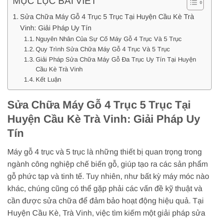
MỤC LỤC BÀI VIẾT
Sửa Chữa Máy Gỗ 4 Trục 5 Trục Tại Huyện Cầu Kè Trà
Vinh: Giải Pháp Uy Tín
Nguyên Nhân Của Sự Cố Máy Gỗ 4 Trục Và 5 Trục
Quy Trình Sửa Chữa Máy Gỗ 4 Trục Và 5 Trục
Giải Pháp Sửa Chữa Máy Gỗ Đa Trục Uy Tín Tại Huyện
Cầu Kè Trà Vinh
Kết Luận
Sửa Chữa Máy Gỗ 4 Trục 5 Trục Tại
Huyện Cầu Kè Trà Vinh: Giải Pháp Uy
Tín
Máy gỗ 4 trục và 5 trục là những thiết bị quan trọng trong
ngành công nghiệp chế biến gỗ, giúp tạo ra các sản phẩm
gỗ phức tạp và tinh tế. Tuy nhiên, như bất kỳ máy móc nào
khác, chúng cũng có thể gặp phải các vấn đề kỹ thuật và
cần được sửa chữa để đảm bảo hoạt động hiệu quả. Tại
Huyện Cầu Kè, Trà Vinh, việc tìm kiếm một giải pháp sửa