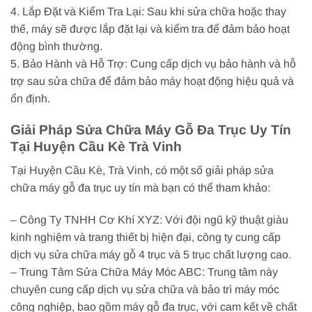
4. Lắp Đặt và Kiểm Tra Lại: Sau khi sửa chữa hoặc thay
thế, máy sẽ được lắp đặt lại và kiểm tra để đảm bảo hoạt
động bình thường.
5. Bảo Hành và Hỗ Trợ: Cung cấp dịch vụ bảo hành và hỗ
trợ sau sửa chữa để đảm bảo máy hoạt động hiệu quả và
ổn định.
Giải Pháp Sửa Chữa Máy Gỗ Đa Trục Uy Tín
Tại Huyện Cầu Kè Trà Vinh
Tại Huyện Cầu Kè, Trà Vinh, có một số giải pháp sửa
chữa máy gỗ đa trục uy tín mà bạn có thể tham khảo:
– Công Ty TNHH Cơ Khí XYZ: Với đội ngũ kỹ thuật giàu
kinh nghiệm và trang thiết bị hiện đại, công ty cung cấp
dịch vụ sửa chữa máy gỗ 4 trục và 5 trục chất lượng cao.
– Trung Tâm Sửa Chữa Máy Móc ABC: Trung tâm này
chuyên cung cấp dịch vụ sửa chữa và bảo trì máy móc
công nghiệp, bao gồm máy gỗ đa trục, với cam kết về chất