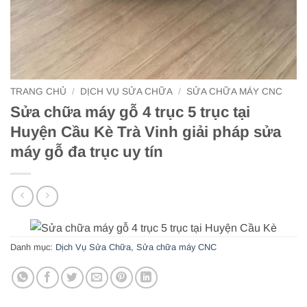
TRANG CHỦ
/
DỊCH VỤ SỬA CHỮA
/
SỬA CHỮA MÁY CNC
Sửa chữa máy gỗ 4 trục 5 trục tại
Huyện Cầu Kè Trà Vinh giải pháp sửa
máy gỗ đa trục uy tín
Danh mục:
Dịch Vụ Sửa Chữa
,
Sửa chữa máy CNC