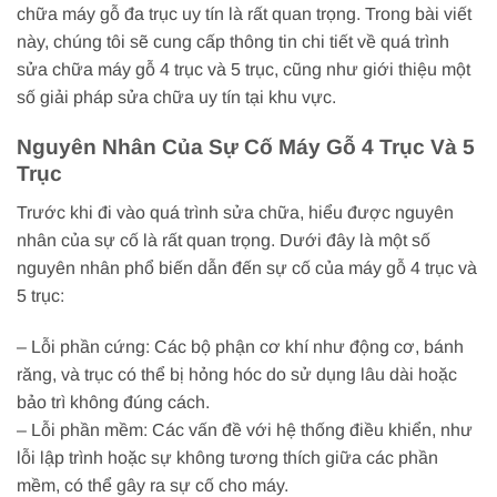
chữa máy gỗ đa trục uy tín là rất quan trọng. Trong bài viết
này, chúng tôi sẽ cung cấp thông tin chi tiết về quá trình
sửa chữa máy gỗ 4 trục và 5 trục, cũng như giới thiệu một
số giải pháp sửa chữa uy tín tại khu vực.
Nguyên Nhân Của Sự Cố Máy Gỗ 4 Trục Và 5
Trục
Trước khi đi vào quá trình sửa chữa, hiểu được nguyên
nhân của sự cố là rất quan trọng. Dưới đây là một số
nguyên nhân phổ biến dẫn đến sự cố của máy gỗ 4 trục và
5 trục:
– Lỗi phần cứng: Các bộ phận cơ khí như động cơ, bánh
răng, và trục có thể bị hỏng hóc do sử dụng lâu dài hoặc
bảo trì không đúng cách.
– Lỗi phần mềm: Các vấn đề với hệ thống điều khiển, như
lỗi lập trình hoặc sự không tương thích giữa các phần
mềm, có thể gây ra sự cố cho máy.