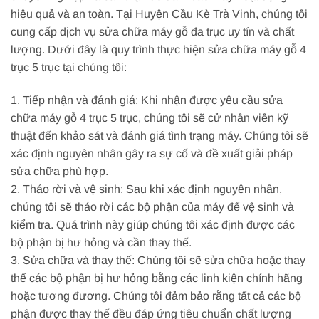
hiệu quả và an toàn. Tại Huyện Cầu Kè Trà Vinh, chúng tôi
cung cấp dịch vụ sửa chữa máy gỗ đa trục uy tín và chất
lượng. Dưới đây là quy trình thực hiện sửa chữa máy gỗ 4
trục 5 trục tại chúng tôi:
1. Tiếp nhận và đánh giá: Khi nhận được yêu cầu sửa
chữa máy gỗ 4 trục 5 trục, chúng tôi sẽ cử nhân viên kỹ
thuật đến khảo sát và đánh giá tình trạng máy. Chúng tôi sẽ
xác định nguyên nhân gây ra sự cố và đề xuất giải pháp
sửa chữa phù hợp.
2. Tháo rời và vệ sinh: Sau khi xác định nguyên nhân,
chúng tôi sẽ tháo rời các bộ phận của máy để vệ sinh và
kiểm tra. Quá trình này giúp chúng tôi xác định được các
bộ phận bị hư hỏng và cần thay thế.
3. Sửa chữa và thay thế: Chúng tôi sẽ sửa chữa hoặc thay
thế các bộ phận bị hư hỏng bằng các linh kiện chính hãng
hoặc tương đương. Chúng tôi đảm bảo rằng tất cả các bộ
phận được thay thế đều đáp ứng tiêu chuẩn chất lượng