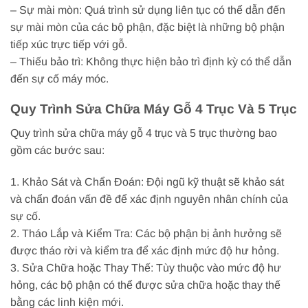
– Sự mài mòn: Quá trình sử dụng liên tục có thể dẫn đến
sự mài mòn của các bộ phận, đặc biệt là những bộ phận
tiếp xúc trực tiếp với gỗ.
– Thiếu bảo trì: Không thực hiện bảo trì định kỳ có thể dẫn
đến sự cố máy móc.
Quy Trình Sửa Chữa Máy Gỗ 4 Trục Và 5 Trục
Quy trình sửa chữa máy gỗ 4 trục và 5 trục thường bao
gồm các bước sau:
1. Khảo Sát và Chẩn Đoán: Đội ngũ kỹ thuật sẽ khảo sát
và chẩn đoán vấn đề để xác định nguyên nhân chính của
sự cố.
2. Tháo Lắp và Kiểm Tra: Các bộ phận bị ảnh hưởng sẽ
được tháo rời và kiểm tra để xác định mức độ hư hỏng.
3. Sửa Chữa hoặc Thay Thế: Tùy thuộc vào mức độ hư
hỏng, các bộ phận có thể được sửa chữa hoặc thay thế
bằng các linh kiện mới.