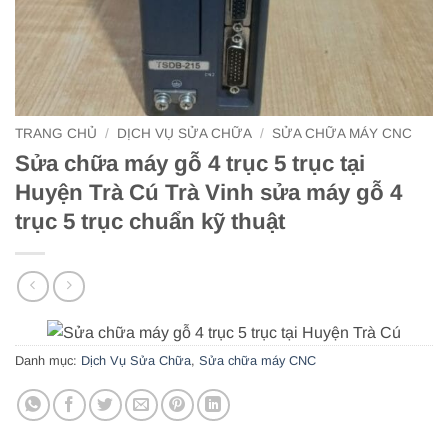
TRANG CHỦ
/
DỊCH VỤ SỬA CHỮA
/
SỬA CHỮA MÁY CNC
Sửa chữa máy gỗ 4 trục 5 trục tại
Huyện Trà Cú Trà Vinh sửa máy gỗ 4
trục 5 trục chuẩn kỹ thuật
Danh mục:
Dịch Vụ Sửa Chữa
,
Sửa chữa máy CNC