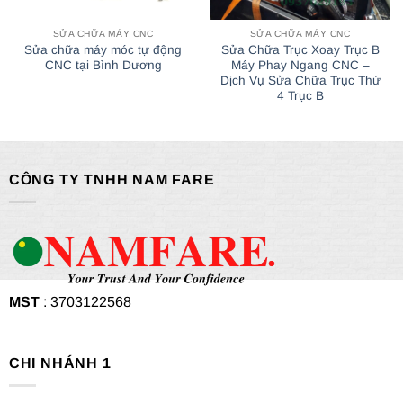
SỬA CHỮA MÁY CNC
SỬA CHỮA MÁY CNC
Sửa chữa máy móc tự động
Sửa Chữa Trục Xoay Trục B
CNC tại Bình Dương
Máy Phay Ngang CNC –
Dịch Vụ Sửa Chữa Trục Thứ
4 Trục B
CÔNG TY TNHH NAM FARE
MST
: 3703122568
CHI NHÁNH 1