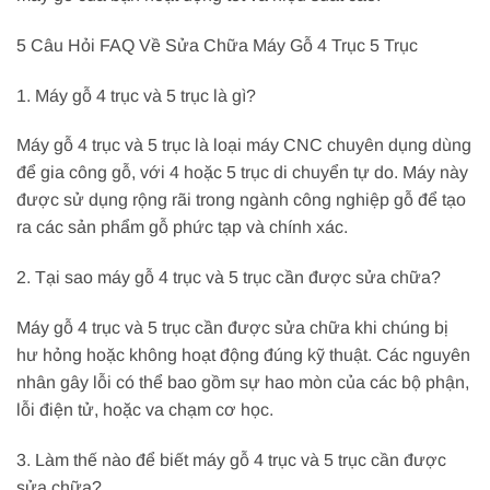
5 Câu Hỏi FAQ Về Sửa Chữa Máy Gỗ 4 Trục 5 Trục
1. Máy gỗ 4 trục và 5 trục là gì?
Máy gỗ 4 trục và 5 trục là loại máy CNC chuyên dụng dùng
để gia công gỗ, với 4 hoặc 5 trục di chuyển tự do. Máy này
được sử dụng rộng rãi trong ngành công nghiệp gỗ để tạo
ra các sản phẩm gỗ phức tạp và chính xác.
2. Tại sao máy gỗ 4 trục và 5 trục cần được sửa chữa?
Máy gỗ 4 trục và 5 trục cần được sửa chữa khi chúng bị
hư hỏng hoặc không hoạt động đúng kỹ thuật. Các nguyên
nhân gây lỗi có thể bao gồm sự hao mòn của các bộ phận,
lỗi điện tử, hoặc va chạm cơ học.
3. Làm thế nào để biết máy gỗ 4 trục và 5 trục cần được
sửa chữa?