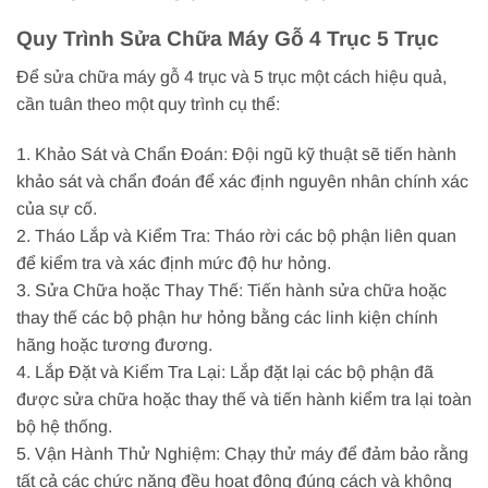
Quy Trình Sửa Chữa Máy Gỗ 4 Trục 5 Trục
Để sửa chữa máy gỗ 4 trục và 5 trục một cách hiệu quả,
cần tuân theo một quy trình cụ thể:
1. Khảo Sát và Chẩn Đoán: Đội ngũ kỹ thuật sẽ tiến hành
khảo sát và chẩn đoán để xác định nguyên nhân chính xác
của sự cố.
2. Tháo Lắp và Kiểm Tra: Tháo rời các bộ phận liên quan
để kiểm tra và xác định mức độ hư hỏng.
3. Sửa Chữa hoặc Thay Thế: Tiến hành sửa chữa hoặc
thay thế các bộ phận hư hỏng bằng các linh kiện chính
hãng hoặc tương đương.
4. Lắp Đặt và Kiểm Tra Lại: Lắp đặt lại các bộ phận đã
được sửa chữa hoặc thay thế và tiến hành kiểm tra lại toàn
bộ hệ thống.
5. Vận Hành Thử Nghiệm: Chạy thử máy để đảm bảo rằng
tất cả các chức năng đều hoạt động đúng cách và không