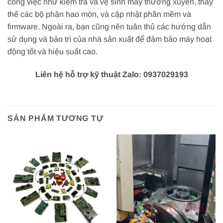
công việc như kiểm tra và vệ sinh máy thường xuyên, thay
thế các bộ phận hao mòn, và cập nhật phần mềm và
firmware. Ngoài ra, bạn cũng nên tuân thủ các hướng dẫn
sử dụng và bảo trì của nhà sản xuất để đảm bảo máy hoạt
động tốt và hiệu suất cao.
Liên hệ hỗ trợ kỹ thuật Zalo: 0937029193
SẢN PHẨM TƯƠNG TỰ