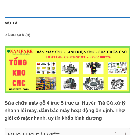
MÔ TẢ
ĐÁNH GIÁ (0)
Sửa chữa máy gỗ 4 trục 5 trục tại Huyện Trà Cú xử lý
nhanh lỗi máy, đảm bảo máy hoạt động ổn định. Thợ
giỏi có mặt nhanh, uy tín khắp bình dương