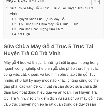
MỤC LỤC BÀI VIẾT
Sửa Chữa Máy Gỗ 4 Trục 5 Trục Tại Huyện Trà Cú Trà
Vinh
Nguyên Nhân Của Sự Cố Máy Gỗ
Quy Trình Sửa Chữa Máy Gỗ 4 Trục 5 Trục
Đảm Bảo Chất Lượng Sửa Chữa
Kết Luận
Sửa Chữa Máy Gỗ 4 Trục 5 Trục Tại
Huyện Trà Cú Trà Vinh
Máy gỗ 4 trục và 5 trục là những thiết bị quan trọng trong
ngành công nghiệp chế biến gỗ, cho phép thực hiện các
công việc cắt, khoan, và tạo hình phức tạp trên gỗ. Tuy
nhiên, như bất kỳ máy móc nào khác, chúng cũng có thể
gặp phải các vấn đề kỹ thuật và cần được sửa chữa để
đảm bảo hoạt động hiệu quả và an toàn. Tại Huyện Trà
Cú, Trà Vinh, việc tìm kiếm dịch vụ sửa chữa máy gỗ 4 trục
và 5 trục chuyên nghiệp là rất quan trọng để duy trì sản