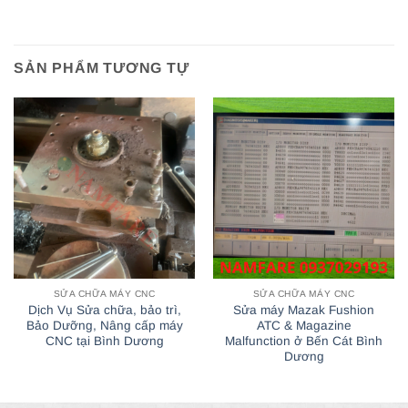
SẢN PHẨM TƯƠNG TỰ
SỬA CHỮA MÁY CNC
SỬA CHỮA MÁY CNC
Dịch Vụ Sửa chữa, bảo trì,
Sửa máy Mazak Fushion
Bảo Dưỡng, Nâng cấp máy
ATC & Magazine
CNC tại Bình Dương
Malfunction ở Bến Cát Bình
Dương