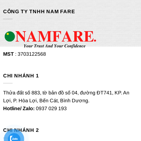
CÔNG TY TNHH NAM FARE
MST
: 3703122568
CHI NHÁNH 1
Thửa đất số 883, tờ bản đồ số 04, đường ĐT741, KP. An
Lợi, P. Hòa Lợi, Bến Cát, Bình Dương.
Hotline/ Zalo:
0937 029 193
CHI NHÁNH 2