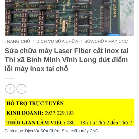
TRANG CHỦ
/
DỊCH VỤ SỬA CHỮA
/
SỬA CHỮA MÁY CNC
Sửa chữa máy Laser Fiber cắt inox tại
Thị xã Bình Minh Vĩnh Long dứt điểm
lỗi máy inox tại chỗ
Danh mục:
Dịch Vụ Sửa Chữa
,
Sửa chữa máy CNC