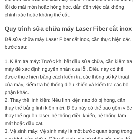
lỗi do mài mòn hoặc hỏng hóc, dẫn đến việc cắt không
chính xác hoặc không thể cắt.
Quy trình sửa chữa máy Laser Fiber cắt inox
Để sửa chữa máy Laser Fiber cắt inox, cần thực hiện các
bước sau:
1. Kiểm tra máy: Trước khi bắt đầu sửa chữa, cần kiểm tra
máy để xác định nguyên nhân của lỗi. Điều này có thể
được thực hiện bằng cách kiểm tra các thông số kỹ thuật
của máy, kiểm tra hệ thống điều khiển và kiểm tra các bộ
phận khác.
2. Thay thế linh kiện: Nếu linh kiện nào đó bị hỏng, cần
thay thế bằng linh kiện mới. Điều này có thể bao gồm việc
thay thế nguồn laser, hệ thống điều khiển, hệ thống làm
mát hoặc đầu cắt.
3. Vệ sinh máy: Vệ sinh máy là một bước quan trọng trong
quy trình sửa chữa. Cần vệ sinh các bộ phận của máy để