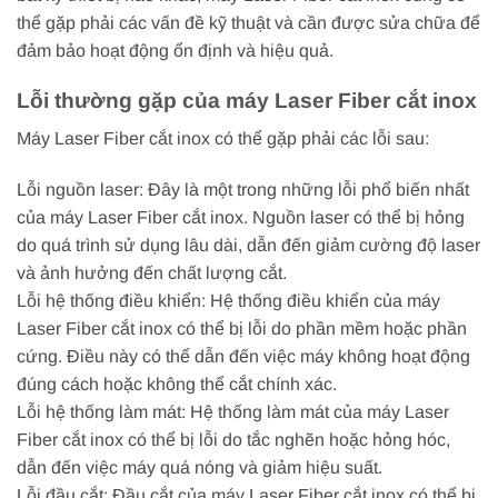
thể gặp phải các vấn đề kỹ thuật và cần được sửa chữa để
đảm bảo hoạt động ổn định và hiệu quả.
Lỗi thường gặp của máy Laser Fiber cắt inox
Máy Laser Fiber cắt inox có thể gặp phải các lỗi sau:
Lỗi nguồn laser: Đây là một trong những lỗi phổ biến nhất
của máy Laser Fiber cắt inox. Nguồn laser có thể bị hỏng
do quá trình sử dụng lâu dài, dẫn đến giảm cường độ laser
và ảnh hưởng đến chất lượng cắt.
Lỗi hệ thống điều khiển: Hệ thống điều khiển của máy
Laser Fiber cắt inox có thể bị lỗi do phần mềm hoặc phần
cứng. Điều này có thể dẫn đến việc máy không hoạt động
đúng cách hoặc không thể cắt chính xác.
Lỗi hệ thống làm mát: Hệ thống làm mát của máy Laser
Fiber cắt inox có thể bị lỗi do tắc nghẽn hoặc hỏng hóc,
dẫn đến việc máy quá nóng và giảm hiệu suất.
Lỗi đầu cắt: Đầu cắt của máy Laser Fiber cắt inox có thể bị