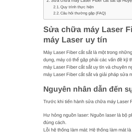
Sửa chữa máy Laser Fiber cắt sắt tại Huyệ
Quy trình thực hiện
Câu hỏi thường gặp (FAQ)
Sửa chữa máy Laser Fib
máy Laser uy tín
Máy Laser Fiber cắt sắt là một trong những
dụng, máy có thể gặp phải các vấn đề kỹ t
máy Laser Fiber cắt sắt uy tín và chuyên ng
máy Laser Fiber cắt sắt và giải pháp sửa 
Nguyên nhân dẫn đến sự 
Trước khi tiến hành sửa chữa máy Laser F
Hư hỏng nguồn laser: Nguồn laser là bộ p
đúng cách.
Lỗi hệ thống làm mát: Hệ thống làm mát là