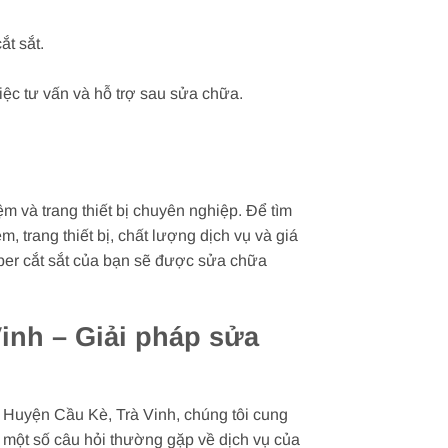
t sắt.
ệc tư vấn và hỗ trợ sau sửa chữa.
m và trang thiết bị chuyên nghiệp. Để tìm
 trang thiết bị, chất lượng dịch vụ và giá
iber cắt sắt của bạn sẽ được sửa chữa
Vinh – Giải pháp sửa
i Huyện Cầu Kè, Trà Vinh, chúng tôi cung
à một số câu hỏi thường gặp về dịch vụ của