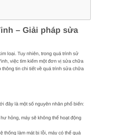
Vinh – Giải pháp sửa
im loại. Tuy nhiên, trong quá trình sử
Vinh, việc tìm kiếm một đơn vị sửa chữa
 thông tin chi tiết về quá trình sửa chữa
ới đây là một số nguyên nhân phổ biến:
ị hư hỏng, máy sẽ không thể hoạt động
 thống làm mát bị lỗi, máy có thể quá