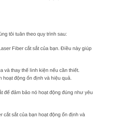
g tôi tuân theo quy trình sau:
Laser Fiber cắt sắt của bạn. Điều này giúp
 và thay thế linh kiện nếu cần thiết.
n hoạt động ổn định và hiệu quả.
 sắt để đảm bảo nó hoạt động đúng như yêu
 cắt sắt của bạn hoạt động ổn định và