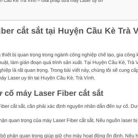
n Cầu Kè Trà Vinh – Giải pháp sửa máy Laser uy tín
er cắt sắt tại Huyện Cầu Kè Trà 
 thiết bị quan trọng trong ngành công nghiệp chế tạo, gia công k
huật, làm gián đoạn quá trình sản xuất. Tại Huyện Cầu Kè, Trà 
hiệp là rất quan trọng. Trong bài viết này, chúng tôi sẽ cung cấp
máy Laser uy tín tại Huyện Cầu Kè, Trà Vinh.
cố máy Laser Fiber cắt sắt
iber cắt sắt, cần phải xác định nguyên nhân dẫn đến sự cố. Dư
hận quan trọng của máy Laser Fiber cắt sắt. Nếu nguồn laser b
 bộ phận quan trọng giúp giữ cho máy hoạt động ổn định. Nếu hệ