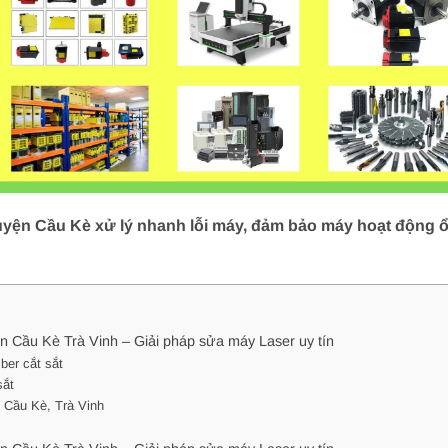
uyện Cầu Kè xử lý nhanh lỗi máy, đảm bảo máy hoạt động ổn
n Cầu Kè Trà Vinh – Giải pháp sửa máy Laser uy tín
ber cắt sắt
sắt
n Cầu Kè, Trà Vinh