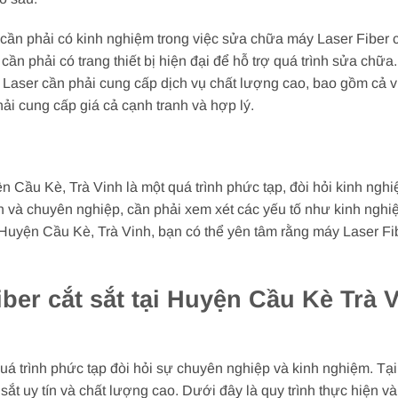
ần phải có kinh nghiệm trong việc sửa chữa máy Laser Fiber cắ
ần phải có trang thiết bị hiện đại để hỗ trợ quá trình sửa chữa.
Laser cần phải cung cấp dịch vụ chất lượng cao, bao gồm cả vi
i cung cấp giá cả cạnh tranh và hợp lý.
 Cầu Kè, Trà Vinh là một quá trình phức tạp, đòi hỏi kinh nghiệ
 và chuyên nghiệp, cần phải xem xét các yếu tố như kinh nghiệm,
i Huyện Cầu Kè, Trà Vinh, bạn có thể yên tâm rằng máy Laser F
er cắt sắt tại Huyện Cầu Kè Trà 
uá trình phức tạp đòi hỏi sự chuyên nghiệp và kinh nghiệm. Tạ
sắt uy tín và chất lượng cao. Dưới đây là quy trình thực hiện v