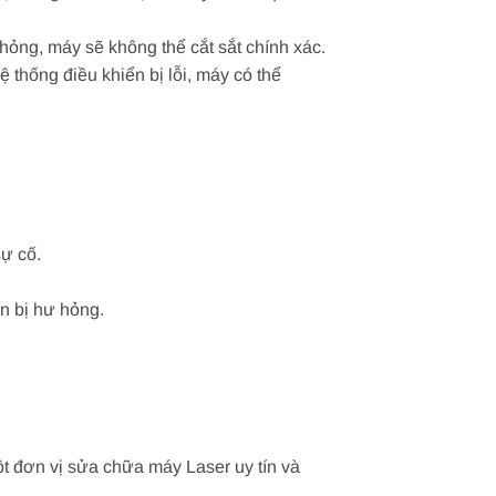
hỏng, máy sẽ không thể cắt sắt chính xác.
 thống điều khiển bị lỗi, máy có thể
sự cố.
n bị hư hỏng.
ột đơn vị sửa chữa máy Laser uy tín và