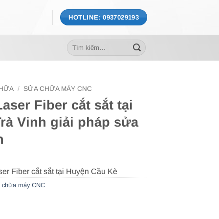
HOTLINE: 0937029193
Tìm
kiếm:
CHỮA
/
SỬA CHỮA MÁY CNC
ser Fiber cắt sắt tại
rà Vinh giải pháp sửa
n
 chữa máy CNC