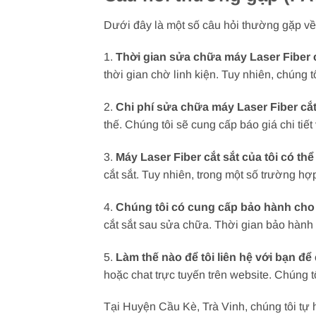
Dưới đây là một số câu hỏi thường gặp về 
1.
Thời gian sửa chữa máy Laser Fiber c
thời gian chờ linh kiện. Tuy nhiên, chúng 
2.
Chi phí sửa chữa máy Laser Fiber cắt
thế. Chúng tôi sẽ cung cấp báo giá chi tiế
3.
Máy Laser Fiber cắt sắt của tôi có t
cắt sắt. Tuy nhiên, trong một số trường h
4.
Chúng tôi có cung cấp bảo hành cho
cắt sắt sau sửa chữa. Thời gian bảo hành 
5.
Làm thế nào để tôi liên hệ với bạn đ
hoặc chat trực tuyến trên website. Chúng t
Tại Huyện Cầu Kè, Trà Vinh, chúng tôi tự 