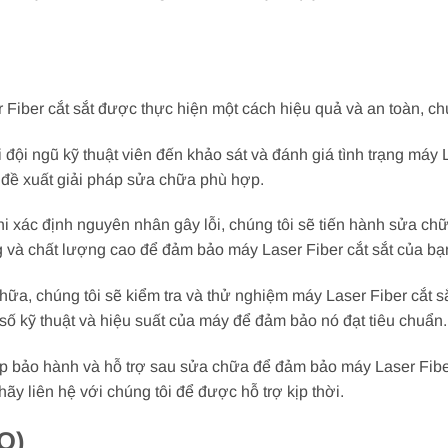
iber cắt sắt được thực hiện một cách hiệu quả và an toàn, chún
i đội ngũ kỹ thuật viên đến khảo sát và đánh giá tình trạng máy 
 đề xuất giải pháp sửa chữa phù hợp.
hi xác định nguyên nhân gây lỗi, chúng tôi sẽ tiến hành sửa chữa
g và chất lượng cao để đảm bảo máy Laser Fiber cắt sắt của bạ
chữa, chúng tôi sẽ kiểm tra và thử nghiệm máy Laser Fiber cắt
 số kỹ thuật và hiệu suất của máy để đảm bảo nó đạt tiêu chuẩn.
ấp bảo hành và hỗ trợ sau sửa chữa để đảm bảo máy Laser Fiber
ãy liên hệ với chúng tôi để được hỗ trợ kịp thời.
Q)