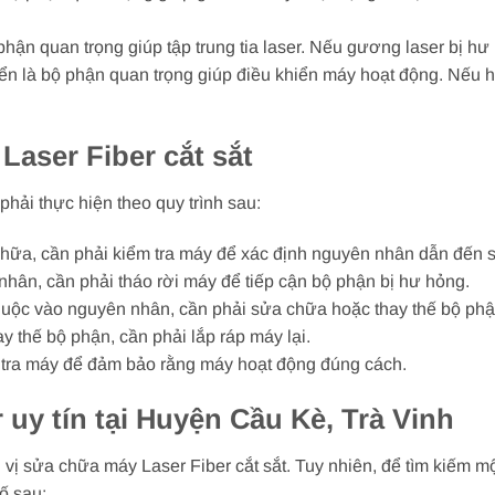
ận quan trọng giúp tập trung tia laser. Nếu gương laser bị hư 
ển là bộ phận quan trọng giúp điều khiển máy hoạt động. Nếu hệ
Laser Fiber cắt sắt
hải thực hiện theo quy trình sau:
 chữa, cần phải kiểm tra máy để xác định nguyên nhân dẫn đến 
nhân, cần phải tháo rời máy để tiếp cận bộ phận bị hư hỏng.
huộc vào nguyên nhân, cần phải sửa chữa hoặc thay thế bộ phậ
y thế bộ phận, cần phải lắp ráp máy lại.
m tra máy để đảm bảo rằng máy hoạt động đúng cách.
uy tín tại Huyện Cầu Kè, Trà Vinh
vị sửa chữa máy Laser Fiber cắt sắt. Tuy nhiên, để tìm kiếm m
ố sau: