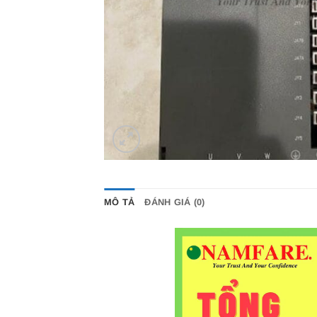
MÔ TẢ
ĐÁNH GIÁ (0)