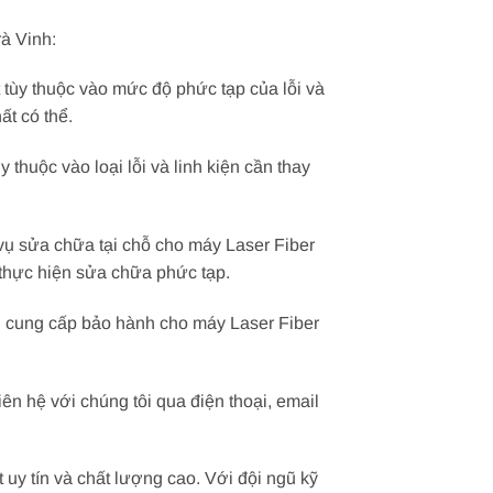
à Vinh:
 tùy thuộc vào mức độ phức tạp của lỗi và
ất có thể.
 thuộc vào loại lỗi và linh kiện cần thay
vụ sửa chữa tại chỗ cho máy Laser Fiber
 thực hiện sửa chữa phức tạp.
i cung cấp bảo hành cho máy Laser Fiber
iên hệ với chúng tôi qua điện thoại, email
 uy tín và chất lượng cao. Với đội ngũ kỹ