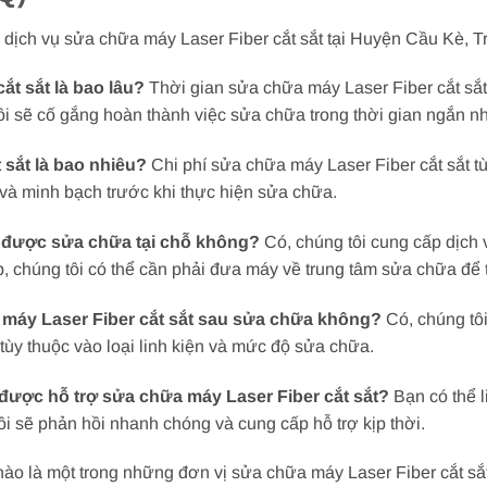
dịch vụ sửa chữa máy Laser Fiber cắt sắt tại Huyện Cầu Kè, Tr
ắt sắt là bao lâu?
Thời gian sửa chữa máy Laser Fiber cắt sắt
tôi sẽ cố gắng hoàn thành việc sửa chữa trong thời gian ngắn nh
 sắt là bao nhiêu?
Chi phí sửa chữa máy Laser Fiber cắt sắt tùy
t và minh bạch trước khi thực hiện sửa chữa.
hể được sửa chữa tại chỗ không?
Có, chúng tôi cung cấp dịch 
ợp, chúng tôi có thể cần phải đưa máy về trung tâm sửa chữa để
 máy Laser Fiber cắt sắt sau sửa chữa không?
Có, chúng tô
tùy thuộc vào loại linh kiện và mức độ sửa chữa.
ể được hỗ trợ sửa chữa máy Laser Fiber cắt sắt?
Bạn có thể l
ôi sẽ phản hồi nhanh chóng và cung cấp hỗ trợ kịp thời.
hào là một trong những đơn vị sửa chữa máy Laser Fiber cắt sắt