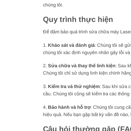
chúng tôi.
Quy trình thực hiện
Để đảm bảo quá trình sửa chữa máy Laser F
1.
Khảo sát và đánh giá
: Chúng tôi sẽ gử
chúng tôi xác định nguyên nhân gây lỗi và
2.
Sửa chữa và thay thế linh kiện
: Sau k
Chúng tôi chỉ sử dụng linh kiện chính hãn
3.
Kiểm tra và thử nghiệm
: Sau khi sửa 
cầu. Chúng tôi cũng sẽ kiểm tra các thông
4.
Bảo hành và hỗ trợ
: Chúng tôi cung c
hiệu quả. Nếu bạn gặp bất kỳ vấn đề nào, h
Câu hỏi thường gặp (FA