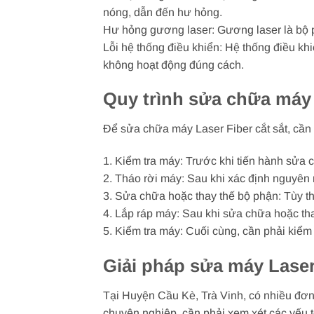
nóng, dẫn đến hư hỏng.
Hư hỏng gương laser: Gương laser là bộ ph
Lỗi hệ thống điều khiển: Hệ thống điều khi
không hoạt động đúng cách.
Quy trình sửa chữa máy 
Để sửa chữa máy Laser Fiber cắt sắt, cần p
1. Kiểm tra máy: Trước khi tiến hành sửa
2. Tháo rời máy: Sau khi xác định nguyên 
3. Sửa chữa hoặc thay thế bộ phận: Tùy t
4. Lắp ráp máy: Sau khi sửa chữa hoặc tha
5. Kiểm tra máy: Cuối cùng, cần phải kiể
Giải pháp sửa máy Laser 
Tại Huyện Cầu Kè, Trà Vinh, có nhiều đơn 
chuyên nghiệp, cần phải xem xét các yếu t