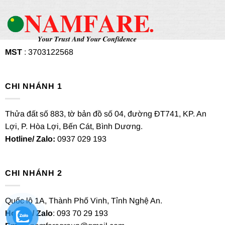
MST
: 3703122568
CHI NHÁNH 1
Thửa đất số 883, tờ bản đồ số 04, đường ĐT741, KP. An
Lợi, P. Hòa Lợi, Bến Cát, Bình Dương.
Hotline/ Zalo:
0937 029 193
CHI NHÁNH 2
Quốc lộ 1A, Thành Phố Vinh, Tỉnh Nghệ An.
Hotline/ Zalo
: 093 70 29 193