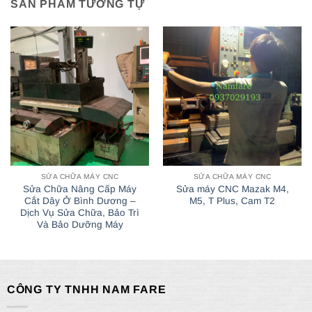
SẢN PHẨM TƯƠNG TỰ
SỬA CHỮA MÁY CNC
SỬA CHỮA MÁY CNC
Sửa Chữa Nâng Cấp Máy
Sửa máy CNC Mazak M4,
Cắt Dây Ở Bình Dương –
M5, T Plus, Cam T2
Dịch Vụ Sửa Chữa, Bảo Trì
Và Bảo Dưỡng Máy
CÔNG TY TNHH NAM FARE