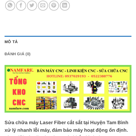
MÔ TẢ
ĐÁNH GIÁ (0)
Sửa chữa máy Laser Fiber cắt sắt tại Huyện Tam Bình
xử lý nhanh lỗi máy, đảm bảo máy hoạt động ổn định.