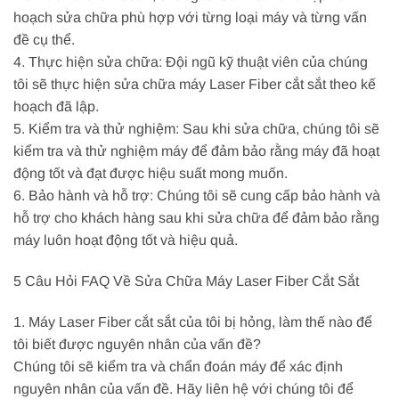
hoạch sửa chữa phù hợp với từng loại máy và từng vấn
đề cụ thể.
4. Thực hiện sửa chữa: Đội ngũ kỹ thuật viên của chúng
tôi sẽ thực hiện sửa chữa máy Laser Fiber cắt sắt theo kế
hoạch đã lập.
5. Kiểm tra và thử nghiệm: Sau khi sửa chữa, chúng tôi sẽ
kiểm tra và thử nghiệm máy để đảm bảo rằng máy đã hoạt
động tốt và đạt được hiệu suất mong muốn.
6. Bảo hành và hỗ trợ: Chúng tôi sẽ cung cấp bảo hành và
hỗ trợ cho khách hàng sau khi sửa chữa để đảm bảo rằng
máy luôn hoạt động tốt và hiệu quả.
5 Câu Hỏi FAQ Về Sửa Chữa Máy Laser Fiber Cắt Sắt
1. Máy Laser Fiber cắt sắt của tôi bị hỏng, làm thế nào để
tôi biết được nguyên nhân của vấn đề?
Chúng tôi sẽ kiểm tra và chẩn đoán máy để xác định
nguyên nhân của vấn đề. Hãy liên hệ với chúng tôi để