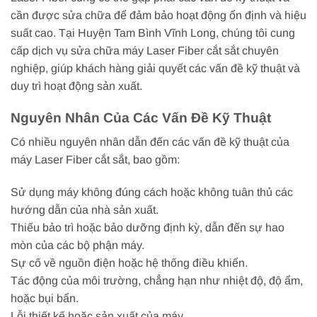
cần được sửa chữa để đảm bảo hoạt động ổn định và hiệu
suất cao. Tại Huyện Tam Bình Vĩnh Long, chúng tôi cung
cấp dịch vụ sửa chữa máy Laser Fiber cắt sắt chuyên
nghiệp, giúp khách hàng giải quyết các vấn đề kỹ thuật và
duy trì hoạt động sản xuất.
Nguyên Nhân Của Các Vấn Đề Kỹ Thuật
Có nhiều nguyên nhân dẫn đến các vấn đề kỹ thuật của
máy Laser Fiber cắt sắt, bao gồm:
Sử dụng máy không đúng cách hoặc không tuân thủ các
hướng dẫn của nhà sản xuất.
Thiếu bảo trì hoặc bảo dưỡng định kỳ, dẫn đến sự hao
mòn của các bộ phận máy.
Sự cố về nguồn điện hoặc hệ thống điều khiển.
Tác động của môi trường, chẳng hạn như nhiệt độ, độ ẩm,
hoặc bụi bẩn.
Lỗi thiết kế hoặc sản xuất của máy.