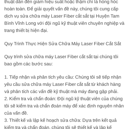
thuật dẫn đến giảm hiệu suất hoặc thậm chí là hỏng hóc
hoàn toàn. Để giải quyết vấn đề này, chúng tôi cung cấp
dịch vụ sửa chữa máy Laser Fiber cắt sắt tại Huyện Tam
Bình Vĩnh Long với đội ngũ kỹ thuật viên chuyên nghiệp và
trang thiết bị hiện đại.
Quy Trình Thực Hiện Sửa Chữa Máy Laser Fiber Cắt Sắt
Quy trình sửa chữa máy Laser Fiber cắt sắt tại chúng tôi
bao gồm các bước sau:
1. Tiếp nhận và phân tích yêu cầu: Chúng tôi sẽ tiếp nhận
yêu cầu sửa chữa máy Laser Fiber cắt sắt từ khách hàng
và phân tích các vấn đề kỹ thuật mà máy đang gặp phải.
2. Kiểm tra và chẩn đoán: Đội ngũ kỹ thuật viên của chúng
tôi sẽ kiểm tra và chẩn đoán máy để xác định nguyên nhân
của vấn đề.
3. Thiết kế và lập kế hoạch sửa chữa: Dựa trên kết quả
kiểm tra và chẩn đoán, chúng tôi sẽ thiết kế và lập kế