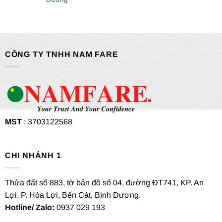
CÔNG TY TNHH NAM FARE
MST
: 3703122568
CHI NHÁNH 1
Thửa đất số 883, tờ bản đồ số 04, đường ĐT741, KP. An
Lợi, P. Hòa Lợi, Bến Cát, Bình Dương.
Hotline/ Zalo:
0937 029 193