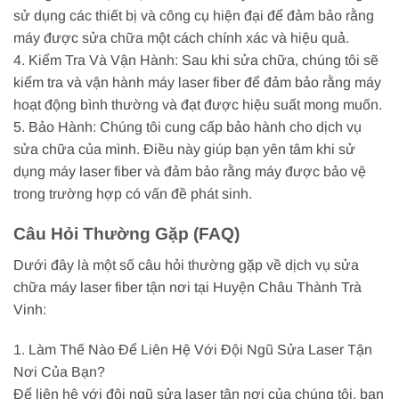
sử dụng các thiết bị và công cụ hiện đại để đảm bảo rằng
máy được sửa chữa một cách chính xác và hiệu quả.
4. Kiểm Tra Và Vận Hành: Sau khi sửa chữa, chúng tôi sẽ
kiểm tra và vận hành máy laser fiber để đảm bảo rằng máy
hoạt động bình thường và đạt được hiệu suất mong muốn.
5. Bảo Hành: Chúng tôi cung cấp bảo hành cho dịch vụ
sửa chữa của mình. Điều này giúp bạn yên tâm khi sử
dụng máy laser fiber và đảm bảo rằng máy được bảo vệ
trong trường hợp có vấn đề phát sinh.
Câu Hỏi Thường Gặp (FAQ)
Dưới đây là một số câu hỏi thường gặp về dịch vụ sửa
chữa máy laser fiber tận nơi tại Huyện Châu Thành Trà
Vinh:
1. Làm Thế Nào Để Liên Hệ Với Đội Ngũ Sửa Laser Tận
Nơi Của Bạn?
Để liên hệ với đội ngũ sửa laser tận nơi của chúng tôi, bạn