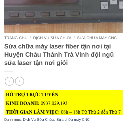
TRANG CHỦ
/
DỊCH VỤ SỬA CHỮA
/
SỬA CHỮA MÁY CNC
Sửa chữa máy laser fiber tận nơi tại
Huyện Châu Thành Trà Vinh đội ngũ
sửa laser tận nơi giỏi
Danh mục:
Dịch Vụ Sửa Chữa
,
Sửa chữa máy CNC