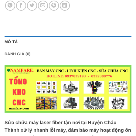
MÔ TẢ
ĐÁNH GIÁ (0)
Sửa chữa máy laser fiber tận nơi tại Huyện Châu
Thành xử lý nhanh lỗi máy, đảm bảo máy hoạt động ổn