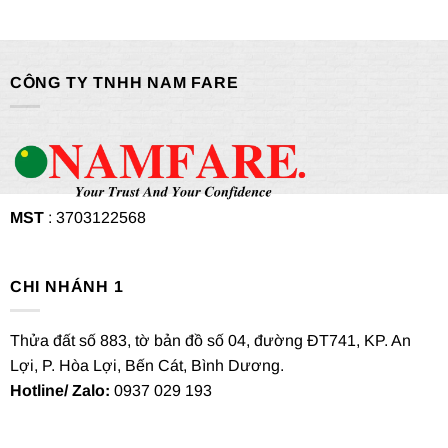
CÔNG TY TNHH NAM FARE
MST
: 3703122568
CHI NHÁNH 1
Thửa đất số 883, tờ bản đồ số 04, đường ĐT741, KP. An
Lợi, P. Hòa Lợi, Bến Cát, Bình Dương.
Hotline/ Zalo:
0937 029 193