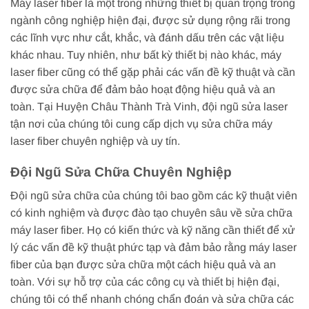
Máy laser fiber là một trong những thiết bị quan trọng trong
ngành công nghiệp hiện đại, được sử dụng rộng rãi trong
các lĩnh vực như cắt, khắc, và đánh dấu trên các vật liệu
khác nhau. Tuy nhiên, như bất kỳ thiết bị nào khác, máy
laser fiber cũng có thể gặp phải các vấn đề kỹ thuật và cần
được sửa chữa để đảm bảo hoạt động hiệu quả và an
toàn. Tại Huyện Châu Thành Trà Vinh, đội ngũ sửa laser
tận nơi của chúng tôi cung cấp dịch vụ sửa chữa máy
laser fiber chuyên nghiệp và uy tín.
Đội Ngũ Sửa Chữa Chuyên Nghiệp
Đội ngũ sửa chữa của chúng tôi bao gồm các kỹ thuật viên
có kinh nghiệm và được đào tạo chuyên sâu về sửa chữa
máy laser fiber. Họ có kiến thức và kỹ năng cần thiết để xử
lý các vấn đề kỹ thuật phức tạp và đảm bảo rằng máy laser
fiber của bạn được sửa chữa một cách hiệu quả và an
toàn. Với sự hỗ trợ của các công cụ và thiết bị hiện đại,
chúng tôi có thể nhanh chóng chẩn đoán và sửa chữa các