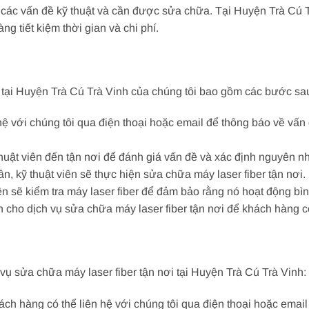
i các vấn đề kỹ thuật và cần được sửa chữa. Tại Huyện Trà Cú T
ng tiết kiệm thời gian và chi phí.
i tại Huyện Trà Cú Trà Vinh của chúng tôi bao gồm các bước sa
ệ với chúng tôi qua điện thoại hoặc email để thông báo về vấn
huật viên đến tận nơi để đánh giá vấn đề và xác định nguyên nh
, kỹ thuật viên sẽ thực hiện sửa chữa máy laser fiber tận nơi.
iên sẽ kiểm tra máy laser fiber để đảm bảo rằng nó hoạt động bì
 cho dịch vụ sửa chữa máy laser fiber tận nơi để khách hàng c
vụ sửa chữa máy laser fiber tận nơi tại Huyện Trà Cú Trà Vinh:
h hàng có thể liên hệ với chúng tôi qua điện thoại hoặc emai