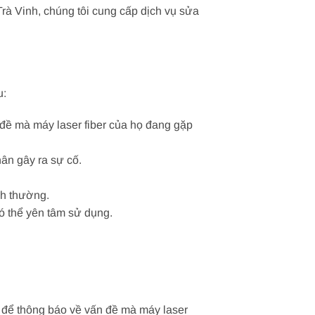
rà Vinh, chúng tôi cung cấp dịch vụ sửa
u:
 đề mà máy laser fiber của họ đang gặp
ân gây ra sự cố.
nh thường.
ó thể yên tâm sử dụng.
l để thông báo về vấn đề mà máy laser