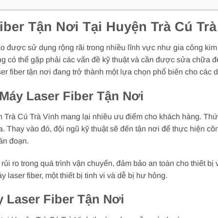
ber Tận Nơi Tại Huyện Trà Cú Trà
cao được sử dụng rộng rãi trong nhiều lĩnh vực như gia công kim 
 cũng có thể gặp phải các vấn đề kỹ thuật và cần được sửa chữa
er fiber tận nơi đang trở thành một lựa chọn phổ biến cho các
áy Laser Fiber Tận Nơi
n Trà Cú Trà Vinh mang lại nhiều ưu điểm cho khách hàng. Thứ nh
a. Thay vào đó, đội ngũ kỹ thuật sẽ đến tận nơi để thực hiện c
ián đoạn.
rủi ro trong quá trình vận chuyển, đảm bảo an toàn cho thiết bị
laser fiber, một thiết bị tinh vi và dễ bị hư hỏng.
 Laser Fiber Tận Nơi