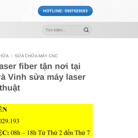
HOTLINE: 0937029193
Tìm
kiếm:
CHỮA
/
SỬA CHỮA MÁY CNC
ser fiber tận nơi tại
à Vinh sửa máy laser
 thuật