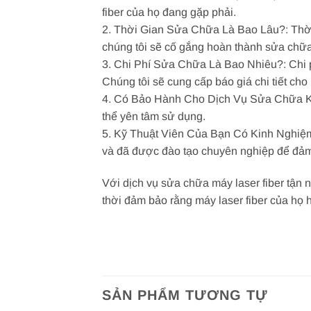
fiber của họ đang gặp phải.
2. Thời Gian Sửa Chữa Là Bao Lâu?: Thời 
chúng tôi sẽ cố gắng hoàn thành sửa chữa 
3. Chi Phí Sửa Chữa Là Bao Nhiêu?: Chi p
Chúng tôi sẽ cung cấp báo giá chi tiết ch
4. Có Bảo Hành Cho Dịch Vụ Sửa Chữa Khô
thể yên tâm sử dụng.
5. Kỹ Thuật Viên Của Bạn Có Kinh Nghiệm 
và đã được đào tạo chuyên nghiệp để đảm 
Với dịch vụ sửa chữa máy laser fiber tận n
thời đảm bảo rằng máy laser fiber của họ 
SẢN PHẨM TƯƠNG TỰ