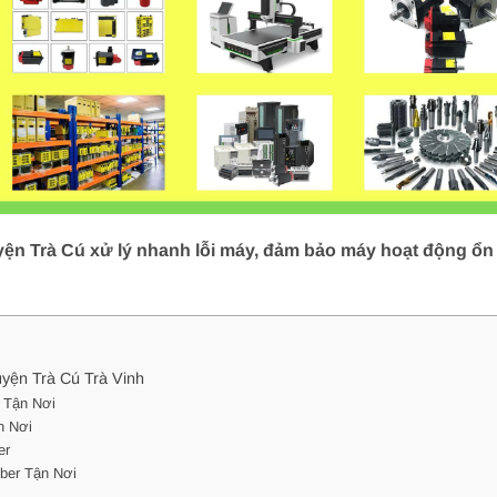
uyện Trà Cú xử lý nhanh lỗi máy, đảm bảo máy hoạt động ổn 
yện Trà Cú Trà Vinh
 Tận Nơi
n Nơi
er
ber Tận Nơi