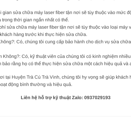
gian sửa chữa máy laser fiber tận nơi sẽ tùy thuộc vào mức độ
trong thời gian ngắn nhất có thể.
hí sửa chữa máy laser fiber tận nơi sẽ tùy thuộc vào loại máy
o khách hàng trước khi thực hiện sửa chữa.
ng?: Có, chúng tôi cung cấp bảo hành cho dịch vụ sửa chữa m
Không?: Có, kỹ thuật viên của chúng tôi có kinh nghiệm nhiều 
bảo rằng họ có thể thực hiện sửa chữa một cách hiệu quả và a
ơi tại Huyện Trà Cú Trà Vinh, chúng tôi hy vọng sẽ giúp khách h
hoạt động bình thường và hiệu quả.
Liên hệ hỗ trợ kỹ thuật Zalo: 0937029193