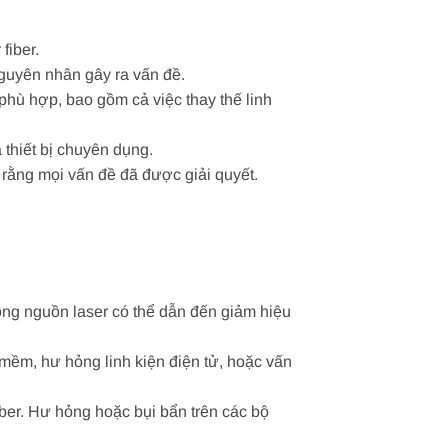
fiber.
nguyên nhân gây ra vấn đề.
phù hợp, bao gồm cả việc thay thế linh
 thiết bị chuyên dụng.
 rằng mọi vấn đề đã được giải quyết.
ỏng nguồn laser có thể dẫn đến giảm hiệu
 mềm, hư hỏng linh kiện điện tử, hoặc vấn
ber. Hư hỏng hoặc bụi bẩn trên các bộ