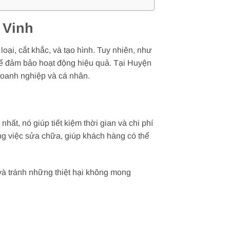
 Vinh
loại, cắt khắc, và tạo hình. Tuy nhiên, như
 để đảm bảo hoạt động hiệu quả. Tại Huyện
 doanh nghiệp và cá nhân.
ất, nó giúp tiết kiệm thời gian và chi phí
ông việc sửa chữa, giúp khách hàng có thể
 và tránh những thiệt hại không mong