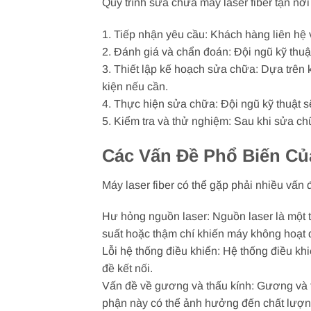
Quy trình sửa chữa máy laser fiber tận n
1. Tiếp nhận yêu cầu: Khách hàng liên hệ 
2. Đánh giá và chẩn đoán: Đội ngũ kỹ thuậ
3. Thiết lập kế hoạch sửa chữa: Dựa trên 
kiện nếu cần.
4. Thực hiện sửa chữa: Đội ngũ kỹ thuật s
5. Kiểm tra và thử nghiệm: Sau khi sửa ch
Các Vấn Đề Phổ Biến Củ
Máy laser fiber có thể gặp phải nhiều vấn
Hư hỏng nguồn laser: Nguồn laser là một 
suất hoặc thậm chí khiến máy không hoạt 
Lỗi hệ thống điều khiển: Hệ thống điều kh
đề kết nối.
Vấn đề về gương và thấu kính: Gương và t
phận này có thể ảnh hưởng đến chất lượng