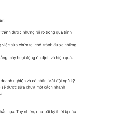
ồm:
 tránh được những rủi ro trong quá trình
ng việc sửa chữa tại chỗ, tránh được những
 rằng máy hoạt động ổn định và hiệu quả.
c doanh nghiệp và cá nhân. Với đội ngũ kỹ
 họ sẽ được sửa chữa một cách nhanh
ất.
hắc họa. Tuy nhiên, như bất kỳ thiết bị nào