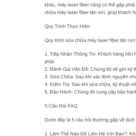
khác, máy laser fiber cũng có thể gặp phả
chữa máy laser fiber tận nơi, giúp khách hà
Quy Trình Thực Hiện
Quy trình sửa chữa máy laser fiber tận nơ
1. Tiếp Nhận Thông Tin: Khách hàng liên h
phải.
2. Đánh Giá Vấn Đề: Chúng tôi sẽ gửi kỹ t
3. Sửa Chữa: Sau khi xác định nguyên nhân
4. Kiểm Tra: Sau khi sửa chữa, kỹ thuật v
5. Bảo Hành: Chúng tôi cung cấp bảo hành
5 Câu Hỏi FAQ
Dưới đây là 5 câu hỏi thường gặp về dịch 
1. Làm Thế Nào Để Liên Hệ Với Bạn?: Khác