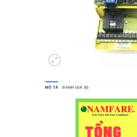
MÔ TẢ
ĐÁNH GIÁ (0)