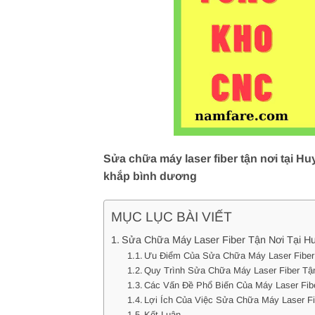
Sửa chữa máy laser fiber tận nơi tại H
khắp bình dương
MỤC LỤC BÀI VIẾT
Sửa Chữa Máy Laser Fiber Tận Nơi Tại Hu
Ưu Điểm Của Sửa Chữa Máy Laser Fiber
Quy Trình Sửa Chữa Máy Laser Fiber Tậ
Các Vấn Đề Phổ Biến Của Máy Laser Fib
Lợi Ích Của Việc Sửa Chữa Máy Laser Fi
Kết Luận