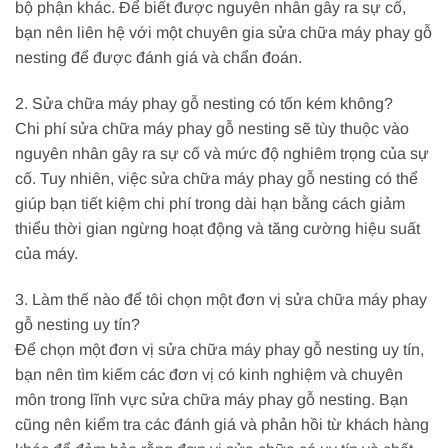
bộ phận khác. Để biết được nguyên nhân gây ra sự cố,
bạn nên liên hệ với một chuyên gia sửa chữa máy phay gỗ
nesting để được đánh giá và chẩn đoán.
2. Sửa chữa máy phay gỗ nesting có tốn kém không?
Chi phí sửa chữa máy phay gỗ nesting sẽ tùy thuộc vào
nguyên nhân gây ra sự cố và mức độ nghiêm trọng của sự
cố. Tuy nhiên, việc sửa chữa máy phay gỗ nesting có thể
giúp bạn tiết kiệm chi phí trong dài hạn bằng cách giảm
thiểu thời gian ngừng hoạt động và tăng cường hiệu suất
của máy.
3. Làm thế nào để tôi chọn một đơn vị sửa chữa máy phay
gỗ nesting uy tín?
Để chọn một đơn vị sửa chữa máy phay gỗ nesting uy tín,
bạn nên tìm kiếm các đơn vị có kinh nghiệm và chuyên
môn trong lĩnh vực sửa chữa máy phay gỗ nesting. Bạn
cũng nên kiểm tra các đánh giá và phản hồi từ khách hàng