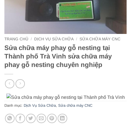
TRANG CHỦ
/
DỊCH VỤ SỬA CHỮA
/
SỬA CHỮA MÁY CNC
Sửa chữa máy phay gỗ nesting tại
Thành phố Trà Vinh sửa chữa máy
phay gỗ nesting chuyên nghiệp
Danh mục:
Dịch Vụ Sửa Chữa
,
Sửa chữa máy CNC