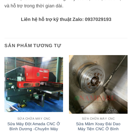
và hỗ trợ trong thời gian dài.
Liên hệ hỗ trợ kỹ thuật Zalo: 0937029193
SẢN PHẨM TƯƠNG TỰ
SỬA CHỮA MÁY CNC
SỬA CHỮA MÁY CNC
Sửa Máy Đột Amada CNC Ở
Sửa Mâm Xoay Đài Dao
Bình Dương -Chuyên Máy
Máy Tiện CNC Ở Bình