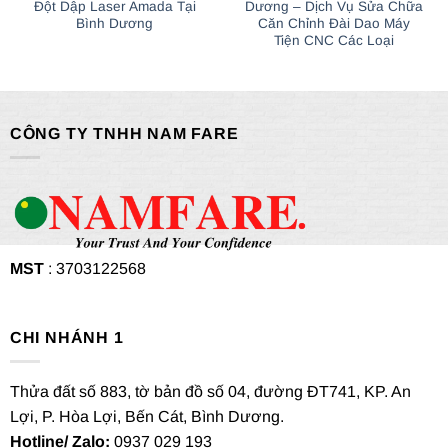
Đột Dập Laser Amada Tại
Dương – Dịch Vụ Sửa Chữa
Bình Dương
Căn Chỉnh Đài Dao Máy
Tiện CNC Các Loại
CÔNG TY TNHH NAM FARE
MST
: 3703122568
CHI NHÁNH 1
Thửa đất số 883, tờ bản đồ số 04, đường ĐT741, KP. An
Lợi, P. Hòa Lợi, Bến Cát, Bình Dương.
Hotline/ Zalo:
0937 029 193