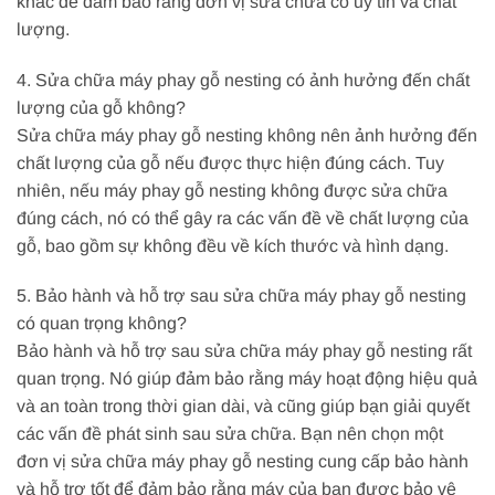
khác để đảm bảo rằng đơn vị sửa chữa có uy tín và chất
lượng.
4. Sửa chữa máy phay gỗ nesting có ảnh hưởng đến chất
lượng của gỗ không?
Sửa chữa máy phay gỗ nesting không nên ảnh hưởng đến
chất lượng của gỗ nếu được thực hiện đúng cách. Tuy
nhiên, nếu máy phay gỗ nesting không được sửa chữa
đúng cách, nó có thể gây ra các vấn đề về chất lượng của
gỗ, bao gồm sự không đều về kích thước và hình dạng.
5. Bảo hành và hỗ trợ sau sửa chữa máy phay gỗ nesting
có quan trọng không?
Bảo hành và hỗ trợ sau sửa chữa máy phay gỗ nesting rất
quan trọng. Nó giúp đảm bảo rằng máy hoạt động hiệu quả
và an toàn trong thời gian dài, và cũng giúp bạn giải quyết
các vấn đề phát sinh sau sửa chữa. Bạn nên chọn một
đơn vị sửa chữa máy phay gỗ nesting cung cấp bảo hành
và hỗ trợ tốt để đảm bảo rằng máy của bạn được bảo vệ