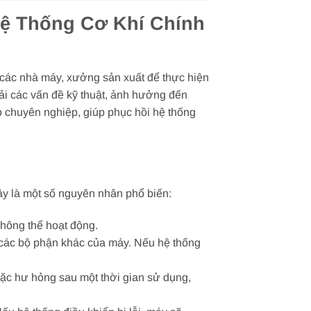
Hệ Thống Cơ Khí Chính
g các nhà máy, xưởng sản xuất để thực hiện
hải các vấn đề kỹ thuật, ảnh hưởng đến
o chuyên nghiệp, giúp phục hồi hệ thống
ây là một số nguyên nhân phổ biến:
hông thể hoạt động.
 các bộ phận khác của máy. Nếu hệ thống
oặc hư hỏng sau một thời gian sử dụng,