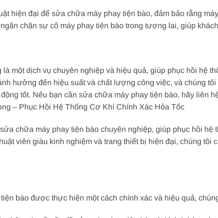
uật hiện đại để sửa chữa máy phay tiện bào, đảm bảo rằng máy
găn chặn sự cố máy phay tiện bào trong tương lai, giúp khách h
là một dịch vụ chuyên nghiệp và hiệu quả, giúp phục hồi hệ thố
ảnh hưởng đến hiệu suất và chất lượng công việc, và chúng tôi 
động tốt. Nếu bạn cần sửa chữa máy phay tiện bào, hãy liên hệ
ong – Phục Hồi Hệ Thống Cơ Khí Chính Xác Hỏa Tốc
ụ sửa chữa máy phay tiện bào chuyên nghiệp, giúp phục hồi hệ 
uật viên giàu kinh nghiệm và trang thiết bị hiện đại, chúng tôi 
ện bào được thực hiện một cách chính xác và hiệu quả, chúng t