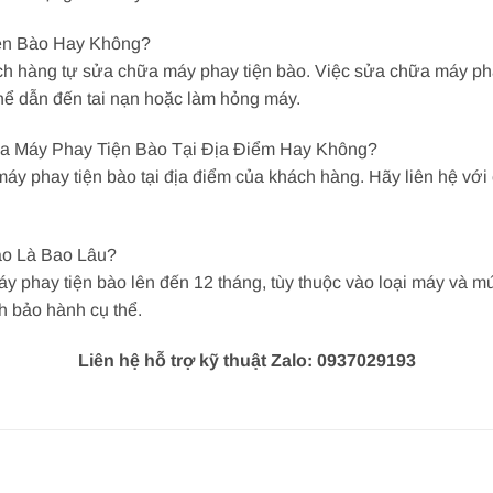
ện Bào Hay Không?
h hàng tự sửa chữa máy phay tiện bào. Việc sửa chữa máy phay
hể dẫn đến tai nạn hoặc làm hỏng máy.
a Máy Phay Tiện Bào Tại Địa Điểm Hay Không?
áy phay tiện bào tại địa điểm của khách hàng. Hãy liên hệ với
ào Là Bao Lâu?
 phay tiện bào lên đến 12 tháng, tùy thuộc vào loại máy và m
h bảo hành cụ thể.
Liên hệ hỗ trợ kỹ thuật Zalo: 0937029193