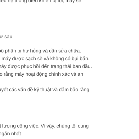
ếu hệ thống điều khiển bị lỗi, máy sẽ
ư sau:
c bộ phận bị hư hỏng và cần sửa chữa.
ng máy được sạch sẽ và không có bụi bẩn.
áy được phục hồi đến trạng thái ban đầu.
bảo rằng máy hoạt động chính xác và an
uyết các vấn đề kỹ thuật và đảm bảo rằng
 lượng công việc. Vì vậy, chúng tôi cung
ngắn nhất.