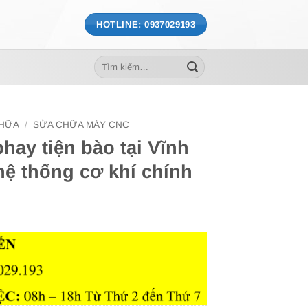
HOTLINE: 0937029193
Tìm
kiếm:
CHỮA
/
SỬA CHỮA MÁY CNC
ay tiện bào tại Vĩnh
hệ thống cơ khí chính