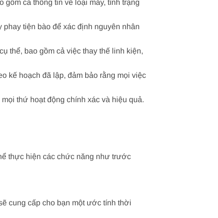
 gồm cả thông tin về loại máy, tình trạng
áy phay tiện bào để xác định nguyên nhân
 thể, bao gồm cả việc thay thế linh kiện,
eo kế hoạch đã lập, đảm bảo rằng mọi việc
 mọi thứ hoạt động chính xác và hiệu quả.
thể thực hiện các chức năng như trước
sẽ cung cấp cho bạn một ước tính thời