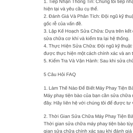
1. Tiếp Nhận Thông Tin: Chúng tôi tiếp nhậ
hiện tại và yêu cầu cụ thể.
2. Đánh Giá Và Phân Tích: Đội ngũ kỹ thuậ
gốc rễ của vấn đề.
3. Lập Kế Hoạch Sửa Chữa: Dựa trên kết qu
sửa chữa cơ khí và kiểm tra lại hệ thống.
4. Thực Hiện Sửa Chữa: Đội ngũ kỹ thuật 
được thực hiện một cách chính xác và an 
5. Kiểm Tra Và Vận Hành: Sau khi sửa chữa
5 Câu Hỏi FAQ
1. Làm Thế Nào Để Biết Máy Phay Tiện 
Máy phay tiện bào của bạn cần sửa chữa n
đây. Hãy liên hệ với chúng tôi để được tư 
2. Thời Gian Sửa Chữa Máy Phay Tiện B
Thời gian sửa chữa máy phay tiện bào tùy
gian sửa chữa chính xác sau khi đánh giá 