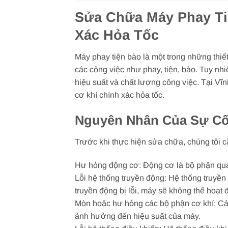
Sửa Chữa Máy Phay Ti
Xác Hỏa Tốc
Máy phay tiện bào là một trong những thiế
các công việc như phay, tiện, bào. Tuy nh
hiệu suất và chất lượng công việc. Tại Vĩ
cơ khí chính xác hỏa tốc.
Nguyên Nhân Của Sự Cố
Trước khi thực hiện sửa chữa, chúng tôi 
Hư hỏng động cơ: Động cơ là bộ phận quan
Lỗi hệ thống truyền động: Hệ thống truyề
truyền động bị lỗi, máy sẽ không thể hoạt 
Mòn hoặc hư hỏng các bộ phận cơ khí: Các
ảnh hưởng đến hiệu suất của máy.