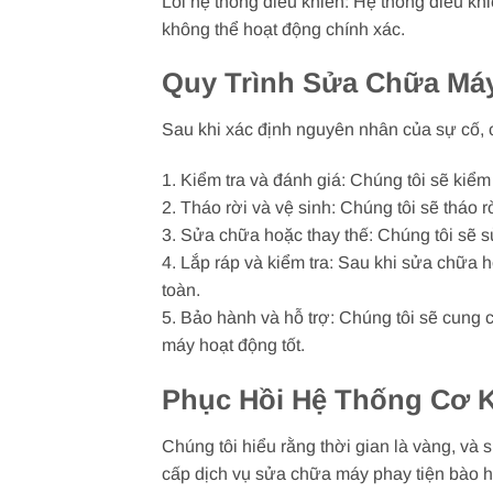
Lỗi hệ thống điều khiển: Hệ thống điều kh
không thể hoạt động chính xác.
Quy Trình Sửa Chữa Máy
Sau khi xác định nguyên nhân của sự cố, 
1. Kiểm tra và đánh giá: Chúng tôi sẽ kiểm
2. Tháo rời và vệ sinh: Chúng tôi sẽ tháo
3. Sửa chữa hoặc thay thế: Chúng tôi sẽ 
4. Lắp ráp và kiểm tra: Sau khi sửa chữa h
toàn.
5. Bảo hành và hỗ trợ: Chúng tôi sẽ cung 
máy hoạt động tốt.
Phục Hồi Hệ Thống Cơ K
Chúng tôi hiểu rằng thời gian là vàng, và
cấp dịch vụ sửa chữa máy phay tiện bào hỏ