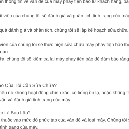
n thông tin về vấn đề của máy phay tiện bào từ khách hàng, bao
t viên của chúng tôi sẽ đánh giá và phân tích tình trạng của m
ả đánh giá và phân tích, chúng tôi sẽ lập kế hoạch sửa chữa cụ
viên của chúng tôi sẽ thực hiện sửa chữa máy phay tiện bào th
toàn.
, chúng tôi sẽ kiểm tra lại máy phay tiện bào để đảm bảo rằng
Bào Của Tôi Cần Sửa Chữa?
ếu nó không hoạt động chính xác, có tiếng ồn lạ, hoặc không 
vấn và đánh giá tình trạng của máy.
ào Là Bao Lâu?
 thuộc vào mức độ phức tạp của vấn đề và loại máy. Chúng tôi 
tình trạng của máy.