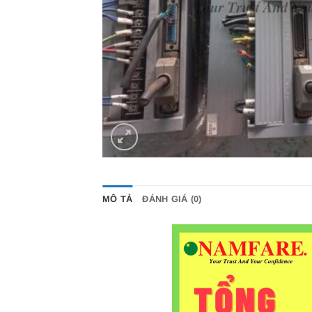
MÔ TẢ
ĐÁNH GIÁ (0)