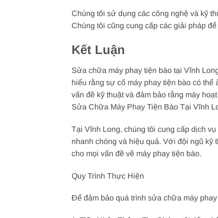
Chúng tôi sử dụng các công nghệ và kỹ th
Chúng tôi cũng cung cấp các giải pháp để n
Kết Luận
Sửa chữa máy phay tiện bào tại Vĩnh Long 
hiểu rằng sự cố máy phay tiện bào có thể 
vấn đề kỹ thuật và đảm bảo rằng máy hoạt 
Sửa Chữa Máy Phay Tiện Bào Tại Vĩnh L
Tại Vĩnh Long, chúng tôi cung cấp dịch v
nhanh chóng và hiệu quả. Với đội ngũ kỹ th
cho mọi vấn đề về máy phay tiện bào.
Quy Trình Thực Hiện
Để đảm bảo quá trình sửa chữa máy phay ti