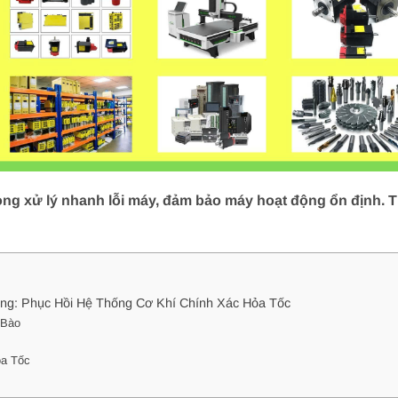
ng xử lý nhanh lỗi máy, đảm bảo máy hoạt động ổn định. Th
ng: Phục Hồi Hệ Thống Cơ Khí Chính Xác Hỏa Tốc
 Bào
ỏa Tốc