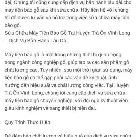
đại. Chúng tôi cũng cung cấp dịch vụ bảo hành lâu dài cho
máy tiện bào gỗ sau khi sửa chữa. Hãy liên hệ với chúng
tôi để được tư vấn và hỗ trợ trong việc sửa chữa máy tiện
bào gỗ.
Sửa Chữa Máy Tiện Bào Gỗ Tại Huyện Trà Ôn Vĩnh Long
– Dịch Vụ Bảo Hành Lâu Dài
Máy tiện bào gỗ là một trong những thiết bị quan trọng
trong ngành công nghiệp gỗ, giúp tạo ra các sản phẩm gỗ
chất lượng cao. Tuy nhiên, sau một thời gian sử dụng, máy
tiện bào gỗ có thể gặp phải các vấn đề kỹ thuật, ảnh
hưởng đến hiệu suất và chất lượng công việc. Tại Huyện
Trà Ôn Vĩnh Long, chúng tôi cung cấp dịch vụ sửa chữa
máy tiện bào gỗ chuyên nghiệp, với đội ngũ kỹ thuật viên
giàu kinh nghiệm và trang thiết bị hiện đại.
Quy Trình Thực Hiện
Để đảm bảo chất lượng và hiệu quả của dịch vụ sửa chữa