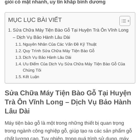
giỏi có mặt nhanh, uy tín khắp bình dương
MỤC LỤC BÀI VIẾT
Sửa Chữa Máy Tiện Bào Gỗ Tại Huyện Trà Ôn Vĩnh Long
– Dịch Vụ Bảo Hành Lâu Dài
Nguyên Nhân Của Các Vấn Đề Kỹ Thuật
Quy Trình Sửa Chữa Máy Tiện Bào Gỗ
Dịch Vụ Bảo Hành Lâu Dài
Ưu Điểm Của Dịch Vụ Sửa Chữa Máy Tiện Bào Gỗ Của
Chúng Tôi
Kết Luận
Sửa Chữa Máy Tiện Bào Gỗ Tại Huyện
Trà Ôn Vĩnh Long – Dịch Vụ Bảo Hành
Lâu Dài
Máy tiện bào gỗ là một trong những thiết bị quan trọng
trong ngành công nghiệp gỗ, giúp tạo ra các sản phẩm gỗ
chất lượng cao. Tuy nhiên, trong quá trình sử dụng, máy