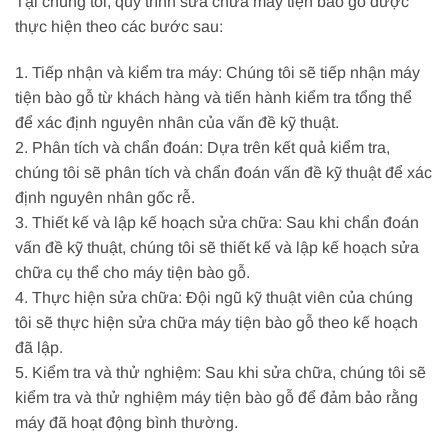
Tại chúng tôi, quy trình sửa chữa máy tiện bào gỗ được
thực hiện theo các bước sau:
1. Tiếp nhận và kiểm tra máy: Chúng tôi sẽ tiếp nhận máy
tiện bào gỗ từ khách hàng và tiến hành kiểm tra tổng thể
để xác định nguyên nhân của vấn đề kỹ thuật.
2. Phân tích và chẩn đoán: Dựa trên kết quả kiểm tra,
chúng tôi sẽ phân tích và chẩn đoán vấn đề kỹ thuật để xác
định nguyên nhân gốc rễ.
3. Thiết kế và lập kế hoạch sửa chữa: Sau khi chẩn đoán
vấn đề kỹ thuật, chúng tôi sẽ thiết kế và lập kế hoạch sửa
chữa cụ thể cho máy tiện bào gỗ.
4. Thực hiện sửa chữa: Đội ngũ kỹ thuật viên của chúng
tôi sẽ thực hiện sửa chữa máy tiện bào gỗ theo kế hoạch
đã lập.
5. Kiểm tra và thử nghiệm: Sau khi sửa chữa, chúng tôi sẽ
kiểm tra và thử nghiệm máy tiện bào gỗ để đảm bảo rằng
máy đã hoạt động bình thường.