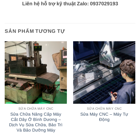
Liên hệ hỗ trợ kỹ thuật Zalo: 0937029193
SẢN PHẨM TƯƠNG TỰ
SỬA CHỮA MÁY CNC
SỬA CHỮA MÁY CNC
Sửa Chữa Nâng Cấp Máy
Sửa Máy CNC – Máy Tự
Cắt Dây Ở Bình Dương –
Động
Dịch Vụ Sửa Chữa, Bảo Trì
Và Bảo Dưỡng Máy