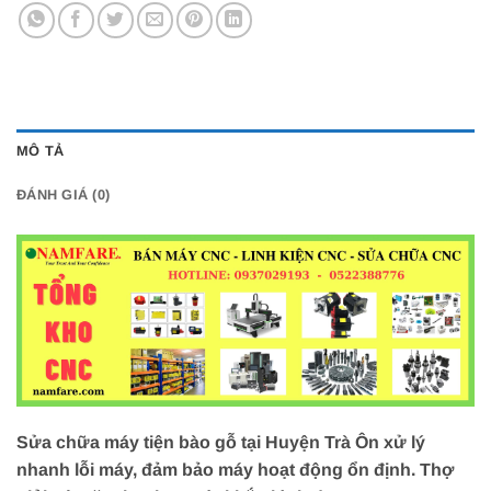
MÔ TẢ
ĐÁNH GIÁ (0)
Sửa chữa máy tiện bào gỗ tại Huyện Trà Ôn xử lý
nhanh lỗi máy, đảm bảo máy hoạt động ổn định. Thợ