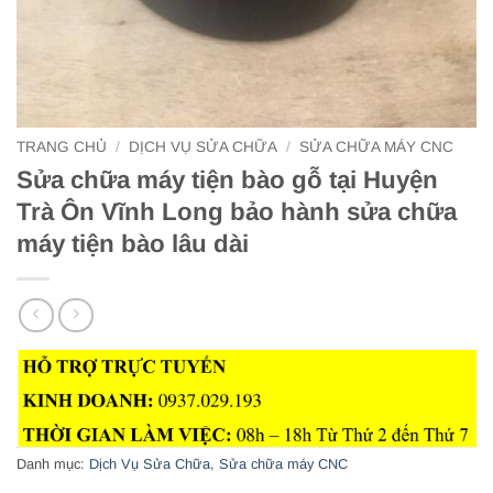
TRANG CHỦ
/
DỊCH VỤ SỬA CHỮA
/
SỬA CHỮA MÁY CNC
Sửa chữa máy tiện bào gỗ tại Huyện
Trà Ôn Vĩnh Long bảo hành sửa chữa
máy tiện bào lâu dài
Danh mục:
Dịch Vụ Sửa Chữa
,
Sửa chữa máy CNC