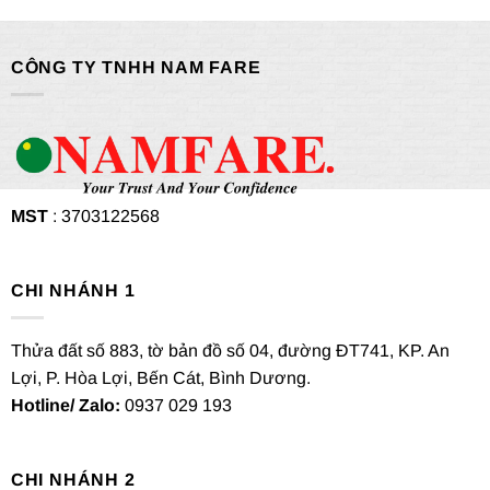
CÔNG TY TNHH NAM FARE
MST
: 3703122568
CHI NHÁNH 1
Thửa đất số 883, tờ bản đồ số 04, đường ĐT741, KP. An
Lợi, P. Hòa Lợi, Bến Cát, Bình Dương.
Hotline/ Zalo:
0937 029 193
CHI NHÁNH 2