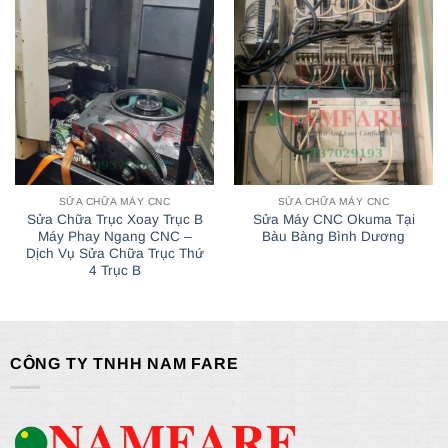
SỬA CHỮA MÁY CNC
SỬA CHỮA MÁY CNC
Sửa Chữa Trục Xoay Trục B
Sửa Máy CNC Okuma Tại
Máy Phay Ngang CNC –
Bàu Bàng Bình Dương
Dịch Vụ Sửa Chữa Trục Thứ
4 Trục B
CÔNG TY TNHH NAM FARE