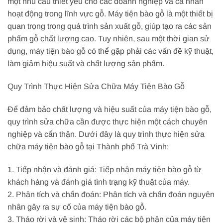
một nhu cầu thiết yếu cho các doanh nghiệp và cá nhân
hoạt động trong lĩnh vực gỗ. Máy tiện bào gỗ là một thiết bị
quan trọng trong quá trình sản xuất gỗ, giúp tạo ra các sản
phẩm gỗ chất lượng cao. Tuy nhiên, sau một thời gian sử
dụng, máy tiện bào gỗ có thể gặp phải các vấn đề kỹ thuật,
làm giảm hiệu suất và chất lượng sản phẩm.
Quy Trình Thực Hiện Sửa Chữa Máy Tiện Bào Gỗ
Để đảm bảo chất lượng và hiệu suất của máy tiện bào gỗ,
quy trình sửa chữa cần được thực hiện một cách chuyên
nghiệp và cẩn thận. Dưới đây là quy trình thực hiện sửa
chữa máy tiện bào gỗ tại Thành phố Trà Vinh:
1. Tiếp nhận và đánh giá: Tiếp nhận máy tiện bào gỗ từ
khách hàng và đánh giá tình trạng kỹ thuật của máy.
2. Phân tích và chẩn đoán: Phân tích và chẩn đoán nguyên
nhân gây ra sự cố của máy tiện bào gỗ.
3. Tháo rời và vệ sinh: Tháo rời các bộ phận của máy tiện