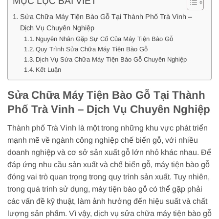
MỤC LỤC BÀI VIẾT
Sửa Chữa Máy Tiện Bào Gỗ Tại Thành Phố Trà Vinh –
Dịch Vụ Chuyên Nghiệp
Nguyên Nhân Gặp Sự Cố Của Máy Tiện Bào Gỗ
Quy Trình Sửa Chữa Máy Tiện Bào Gỗ
Dịch Vụ Sửa Chữa Máy Tiện Bào Gỗ Chuyên Nghiệp
Kết Luận
Sửa Chữa Máy Tiện Bào Gỗ Tại Thành
Phố Trà Vinh – Dịch Vụ Chuyên Nghiệp
Thành phố Trà Vinh là một trong những khu vực phát triển
mạnh mẽ về ngành công nghiệp chế biến gỗ, với nhiều
doanh nghiệp và cơ sở sản xuất gỗ lớn nhỏ khác nhau. Để
đáp ứng nhu cầu sản xuất và chế biến gỗ, máy tiện bào gỗ
đóng vai trò quan trọng trong quy trình sản xuất. Tuy nhiên,
trong quá trình sử dụng, máy tiện bào gỗ có thể gặp phải
các vấn đề kỹ thuật, làm ảnh hưởng đến hiệu suất và chất
lượng sản phẩm. Vì vậy, dịch vụ sửa chữa máy tiện bào gỗ