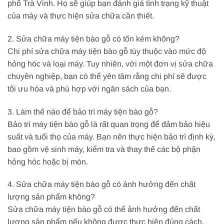
phố Trà Vinh. Họ sẽ giúp bạn đánh giá tình trạng kỹ thuật
của máy và thực hiện sửa chữa cần thiết.
2. Sửa chữa máy tiện bào gỗ có tốn kém không?
Chi phí sửa chữa máy tiện bào gỗ tùy thuộc vào mức độ
hỏng hóc và loại máy. Tuy nhiên, với một đơn vị sửa chữa
chuyên nghiệp, bạn có thể yên tâm rằng chi phí sẽ được
tối ưu hóa và phù hợp với ngân sách của bạn.
3. Làm thế nào để bảo trì máy tiện bào gỗ?
Bảo trì máy tiện bào gỗ là rất quan trọng để đảm bảo hiệu
suất và tuổi thọ của máy. Bạn nên thực hiện bảo trì định kỳ,
bao gồm vệ sinh máy, kiểm tra và thay thế các bộ phận
hỏng hóc hoặc bị mòn.
4. Sửa chữa máy tiện bào gỗ có ảnh hưởng đến chất
lượng sản phẩm không?
Sửa chữa máy tiện bào gỗ có thể ảnh hưởng đến chất
lượng sản phẩm nếu không được thực hiện đúng cách.