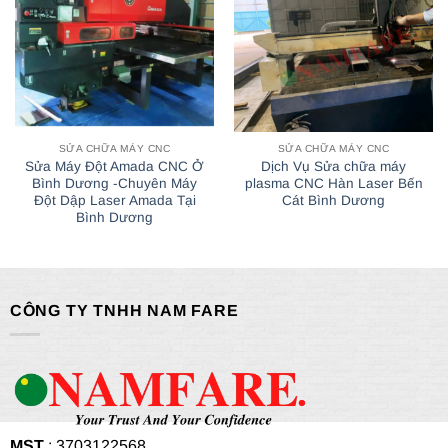
SỬA CHỮA MÁY CNC
SỬA CHỮA MÁY CNC
Sửa Máy Đột Amada CNC Ở
Dịch Vụ Sửa chữa máy
Bình Dương -Chuyên Máy
plasma CNC Hàn Laser Bến
Đột Dập Laser Amada Tại
Cát Bình Dương
Bình Dương
CÔNG TY TNHH NAM FARE
MST
: 3703122568