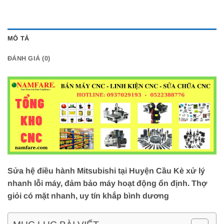
MÔ TẢ
ĐÁNH GIÁ (0)
Sửa hệ điều hành Mitsubishi tại Huyện Cầu Kè xử lý
nhanh lỗi máy, đảm bảo máy hoạt động ổn định. Thợ
giỏi có mặt nhanh, uy tín khắp bình dương