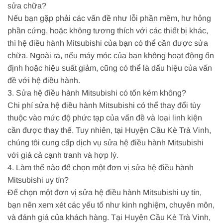
sửa chữa?
Nếu bạn gặp phải các vấn đề như lỗi phần mềm, hư hỏng
phần cứng, hoặc không tương thích với các thiết bị khác,
thì hệ điều hành Mitsubishi của bạn có thể cần được sửa
chữa. Ngoài ra, nếu máy móc của bạn không hoạt động ổn
định hoặc hiệu suất giảm, cũng có thể là dấu hiệu của vấn
đề với hệ điều hành.
3. Sửa hệ điều hành Mitsubishi có tốn kém không?
Chi phí sửa hệ điều hành Mitsubishi có thể thay đổi tùy
thuộc vào mức độ phức tạp của vấn đề và loại linh kiện
cần được thay thế. Tuy nhiên, tại Huyện Cầu Kè Trà Vinh,
chúng tôi cung cấp dịch vụ sửa hệ điều hành Mitsubishi
với giá cả cạnh tranh và hợp lý.
4. Làm thế nào để chọn một đơn vị sửa hệ điều hành
Mitsubishi uy tín?
Để chọn một đơn vị sửa hệ điều hành Mitsubishi uy tín,
bạn nên xem xét các yếu tố như kinh nghiệm, chuyên môn,
và đánh giá của khách hàng. Tại Huyện Cầu Kè Trà Vinh,