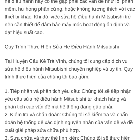
hệ điều hành này có thể gặp phải các vấn đề như lỗi phần
mềm, hư hỏng phần cứng, hoặc không tương thích với các
thiết bị khác. Khi đó, việc sửa hệ điều hành Mitsubishi trở
nên cần thiết để đảm bảo máy móc hoạt động ổn định và
đạt hiệu suất cao.
Quy Trình Thực Hiện Sửa Hệ Điều Hành Mitsubishi
Tại Huyện Cầu Kè Trà Vinh, chúng tôi cung cấp dịch vụ
sửa hệ điều hành Mitsubishi chuyên nghiệp và uy tín. Quy
trình thực hiện của chúng tôi bao gồm:
1. Tiếp nhận và phân tích yêu cầu: Chúng tôi sẽ tiếp nhận
yêu cầu sửa hệ điều hành Mitsubishi từ khách hàng và
phân tích các vấn đề mà hệ thống đang gặp phải.
2. Kiểm tra và chẩn đoán: Chúng tôi sẽ kiểm tra và chẩn
đoán hệ thống để xác định nguyên nhân của vấn đề và đề
xuất giải pháp sửa chữa phù hợp.
3. Sửa chữa và thay thế linh kiện: Chúng tôi sẽ thực hiện