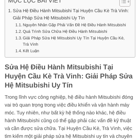
MỤC LỤC BÀI VIẾT
Sửa Hệ Điều Hành Mitsubishi Tại Huyện Cầu Kè Trà Vinh:
Giải Pháp Sửa Hệ Mitsubishi Uy Tín
Nguyên Nhân Gặp Phải Vấn Đề Hệ Điều Hành Mitsubishi
Quá Trình Sửa Chữa Hệ Điều Hành Mitsubishi
Giải Pháp Sửa Hệ Mitsubishi Uy Tín Tại Huyện Cầu Kè,
Trà Vinh
Kết Luận
Sửa Hệ Điều Hành Mitsubishi Tại
Huyện Cầu Kè Trà Vinh: Giải Pháp Sửa
Hệ Mitsubishi Uy Tín
Trong lĩnh vực công nghiệp, hệ điều hành Mitsubishi đóng
vai trò quan trọng trong việc điều khiển và vận hành máy
móc. Tuy nhiên, như bất kỳ hệ thống nào khác, hệ điều
hành Mitsubishi cũng có thể gặp phải các vấn đề kỹ thuật
và cần được sửa chữa. Tại Huyện Cầu Kè, Trà Vinh, việc
tìm kiếm một giải pháp sửa hệ Mitsubishi uy tín và chuyên