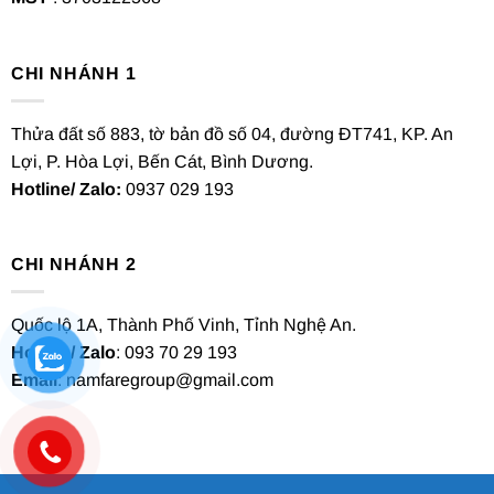
CHI NHÁNH 1
Thửa đất số 883, tờ bản đồ số 04, đường ĐT741, KP. An
Lợi, P. Hòa Lợi, Bến Cát, Bình Dương.
Hotline/ Zalo:
0937 029 193
CHI NHÁNH 2
Quốc lộ 1A, Thành Phố Vinh, Tỉnh Nghệ An.
Hotline/ Zalo
: 093 70 29 193
Email
: namfaregroup@gmail.com