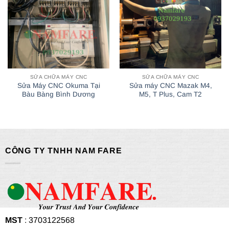
SỬA CHỮA MÁY CNC
SỬA CHỮA MÁY CNC
Sửa Máy CNC Okuma Tại
Sửa máy CNC Mazak M4,
Bàu Bàng Bình Dương
M5, T Plus, Cam T2
CÔNG TY TNHH NAM FARE
MST
: 3703122568