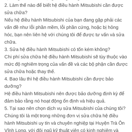
2. Làm thế nào để biết hệ điều hành Mitsubishi cần được
sửa chữa?
Nếu hệ điều hành Mitsubishi của bạn đang gặp phải các
vấn đề như lỗi phần mềm, lỗi phần cứng, hoặc bị hỏng
hóc, bạn nên liên hệ với chúng tôi để được tư vấn và sửa
chữa.
3. Sửa hệ điều hành Mitsubishi có tốn kém không?
Chi phí sửa chữa hệ điều hành Mitsubishi sẽ tùy thuộc vào
mức độ nghiêm trọng của vấn đề và các bộ phận cần được
sửa chữa hoặc thay thế.
4. Bao lâu thì hệ điều hành Mitsubishi cần được bảo
dưỡng?
Hệ điều hành Mitsubishi nên được bảo dưỡng định kỳ để
đảm bảo rằng nó hoạt động ổn định và hiệu quả.
5. Tại sao nên chọn dịch vụ sửa Mitsubishi của chúng tôi?
Chúng tôi là một trong những đơn vị sửa chữa hệ điều
hành Mitsubishi uy tín và chuyên nghiệp tại Huyện Trà Ôn
Vĩnh Long, với đội ngũ kỹ thuật viên có kinh nghiệm và