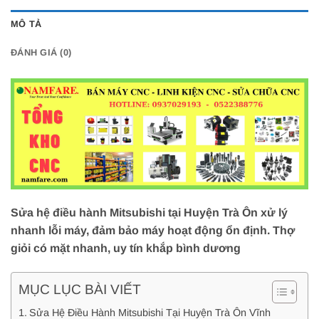
MÔ TẢ
ĐÁNH GIÁ (0)
Sửa hệ điều hành Mitsubishi tại Huyện Trà Ôn xử lý
nhanh lỗi máy, đảm bảo máy hoạt động ổn định. Thợ
giỏi có mặt nhanh, uy tín khắp bình dương
MỤC LỤC BÀI VIẾT
Sửa Hệ Điều Hành Mitsubishi Tại Huyện Trà Ôn Vĩnh