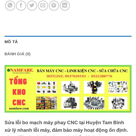
MÔ TẢ
ĐÁNH GIÁ (0)
Sửa lỗi bo mạch máy phay CNC tại Huyện Tam Bình
xử lý nhanh lỗi máy, đảm bảo máy hoạt động ổn định.