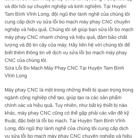
và đòi hỏi sự chuyên nghiệp và kinh nghiệm. Tại Huyện
Tam Bình Vĩnh Long, đội ngũ thợ lành nghề của chúng tôi
cung cấp dịch vụ sửa lỗi bo mạch máy phay CNC chuyên
nghiệp và hiệu quả. Chúng tôi sẽ giúp bạn sửa lỗi bo mạch
máy phay CNC nhanh chóng và hiệu quả, đảm bảo chất
lượng và độ tin cậy của máy. Hãy liên hệ với chúng tôi để
biết thêm thông tin về dịch vụ sửa lỗi bo mạch máy phay
CNC của chúng tôi.
Sửa Lỗi Bo Mạch Máy Phay CNC Tại Huyện Tam Bình
Vĩnh Long
Máy phay CNC là một trong những thiết bị quan trọng trong
ngành công nghiệp chế tạo, giúp tạo ra các sản phẩm
chính xác và hiệu quả. Tuy nhiên, như bất kỳ thiết bị nào
khác, máy phay CNC cũng có thể gặp phải các vấn đề kỹ
thuật, đặc biệt là lỗi bo mạch. Tại Huyện Tam Bình Vĩnh
Long, đội ngũ thợ lành nghề của chúng tôi cung cấp dịch
vụ sửa lỗi bo mạch máy phay CNC chuyên nghiệp và hiệu