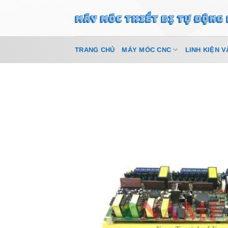
Bỏ
qua
nội
dung
TRANG CHỦ
MÁY MÓC CNC
LINH KIỆN V