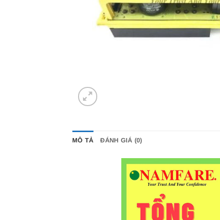
MÔ TẢ
ĐÁNH GIÁ (0)