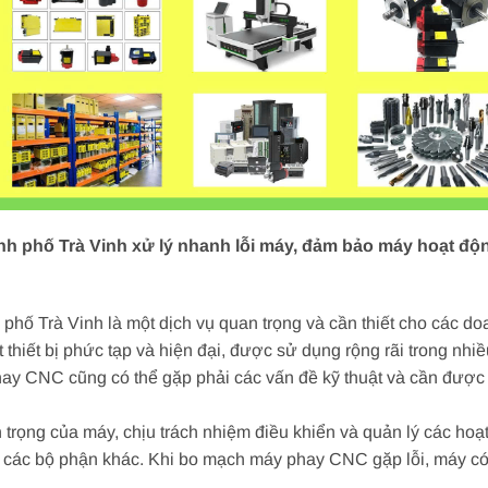
h phố Trà Vinh xử lý nhanh lỗi máy, đảm bảo máy hoạt độn
hố Trà Vinh là một dịch vụ quan trọng và cần thiết cho các 
thiết bị phức tạp và hiện đại, được sử dụng rộng rãi trong nh
 phay CNC cũng có thể gặp phải các vấn đề kỹ thuật và cần đư
rọng của máy, chịu trách nhiệm điều khiển và quản lý các ho
 các bộ phận khác. Khi bo mạch máy phay CNC gặp lỗi, máy có