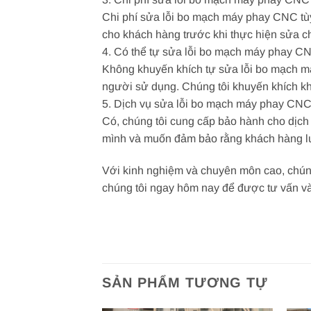
Chi phí sửa lỗi bo mạch máy phay CNC tùy t
cho khách hàng trước khi thực hiện sửa c
4. Có thể tự sửa lỗi bo mạch máy phay 
Không khuyến khích tự sửa lỗi bo mạch m
người sử dụng. Chúng tôi khuyến khích k
5. Dịch vụ sửa lỗi bo mạch máy phay CNC
Có, chúng tôi cung cấp bảo hành cho dịch
mình và muốn đảm bảo rằng khách hàng lu
Với kinh nghiệm và chuyên môn cao, chúng
chúng tôi ngay hôm nay để được tư vấn và
SẢN PHẨM TƯƠNG TỰ