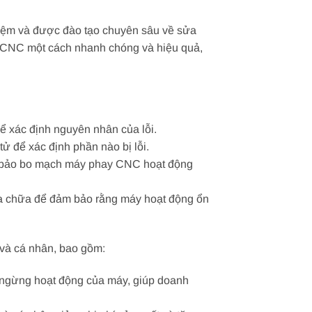
hiệm và được đào tạo chuyên sâu về sửa
 CNC một cách nhanh chóng và hiệu quả,
ể xác định nguyên nhân của lỗi.
ử để xác định phần nào bị lỗi.
đảm bảo bo mạch máy phay CNC hoạt động
ửa chữa để đảm bảo rằng máy hoạt động ổn
 và cá nhân, bao gồm:
n ngừng hoạt động của máy, giúp doanh