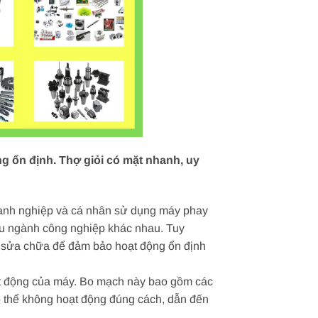
g ổn định. Thợ giỏi có mặt nhanh, uy
doanh nghiệp và cá nhân sử dụng máy phay
iều ngành công nghiệp khác nhau. Tuy
ợc sửa chữa để đảm bảo hoạt động ổn định
ạt động của máy. Bo mạch này bao gồm các
 thể không hoạt động đúng cách, dẫn đến