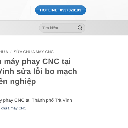
HOTLINE: 0937029193
Tìm
kiếm:
CHỮA
/
SỬA CHỮA MÁY CNC
h máy phay CNC tại
Vinh sửa lỗi bo mạch
ên nghiệp
 chữa máy CNC