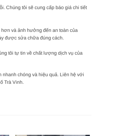
i. Chúng tôi sẽ cung cấp báo giá chi tiết
g hơn và ảnh hưởng đến an toàn của
máy được sửa chữa đúng cách.
g tôi tự tin về chất lượng dịch vụ của
h nhanh chóng và hiệu quả. Liên hệ với
ố Trà Vinh.