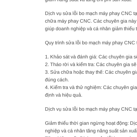
Dịch vụ sửa lỗi bo mạch máy phay CNC tạ
chữa máy phay CNC. Các chuyên gia này 
giúp doanh nghiệp và cá nhân giảm thiểu 
Quy trình sửa lỗi bo mạch máy phay CNC 
1. Khảo sát và đánh giá: Các chuyên gia 
2. Tháo rời và kiểm tra: Các chuyên gia sẽ
3. Sửa chữa hoặc thay thế: Các chuyên gi
đúng cách.
4. Kiểm tra và thử nghiệm: Các chuyên g
định và hiệu quả.
Dịch vụ sửa lỗi bo mạch máy phay CNC tại
Giảm thiểu thời gian ngừng hoạt động: Dị
nghiệp và cá nhân tăng năng suất sản xuất