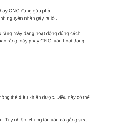
 phay CNC đang gặp phải.
nh nguyên nhân gây ra lỗi.
bảo rằng máy đang hoạt động đúng cách.
m bảo rằng máy phay CNC luôn hoạt động
ông thể điều khiển được. Điều này có thể
n. Tuy nhiên, chúng tôi luôn cố gắng sửa