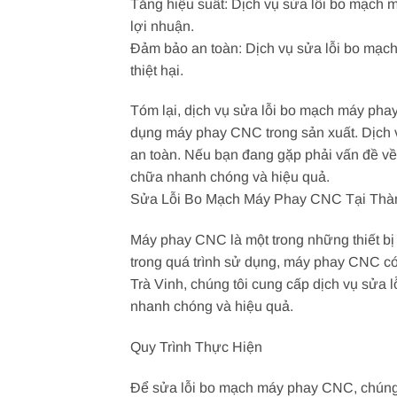
Tăng hiệu suất: Dịch vụ sửa lỗi bo mạch 
lợi nhuận.
Đảm bảo an toàn: Dịch vụ sửa lỗi bo mạch
thiệt hại.
Tóm lại, dịch vụ sửa lỗi bo mạch máy phay
dụng máy phay CNC trong sản xuất. Dịch v
an toàn. Nếu bạn đang gặp phải vấn đề về
chữa nhanh chóng và hiệu quả.
Sửa Lỗi Bo Mạch Máy Phay CNC Tại Thàn
Máy phay CNC là một trong những thiết bị 
trong quá trình sử dụng, máy phay CNC có
Trà Vinh, chúng tôi cung cấp dịch vụ sửa
nhanh chóng và hiệu quả.
Quy Trình Thực Hiện
Để sửa lỗi bo mạch máy phay CNC, chúng t