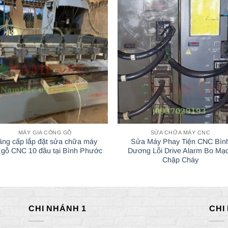
MÁY GIA CÔNG GỖ
SỬA CHỮA MÁY CNC
âng cấp lắp đặt sửa chữa máy
Sửa Máy Phay Tiện CNC Bìn
 gỗ CNC 10 đầu tại Bình Phước
Dương Lỗi Drive Alarm Bo Mạ
Chập Cháy
CHI NHÁNH 1
CHI