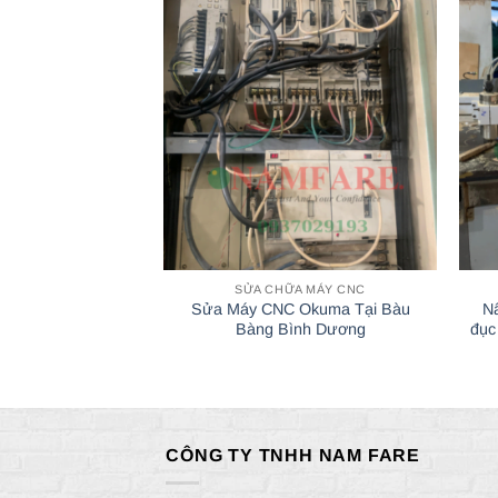
SỬA CHỮA MÁY CNC
Sửa Máy CNC Okuma Tại Bàu
N
Bàng Bình Dương
đục
CÔNG TY TNHH NAM FARE