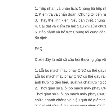
1. Tiếp nhận và phân tích: Chúng tôi tiế
2. Kiểm tra và chẩn đoán: Chúng tôi tiến 
3. Thay thế linh kiện: Nếu cần thiết, chúng
4. Cài đặt và kiểm tra lại: Sau khi sửa c
5. Bảo hành và hỗ trợ: Chúng tôi cung c
ổn định.
FAQ
Dưới đây là một số câu hỏi thường gặp v
1. Lỗi bo mạch máy phay CNC có thể gây 
Lỗi bo mạch máy phay CNC có thể gây ra 
ảnh hưởng đến hiệu suất và chất lượng cô
2. Thời gian sửa lỗi bo mạch máy phay C
Thời gian sửa lỗi bo mạch máy phay CNC tù
chữa nhanh chóng và hiệu quả để giảm th
3. Chi phí sửa lỗi bo mạch máy phay CNC