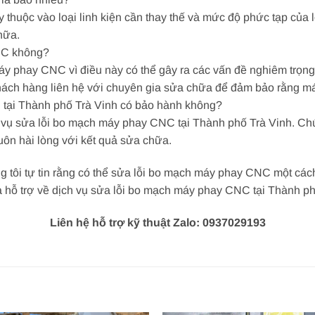
huộc vào loại linh kiện cần thay thế và mức độ phức tạp của lỗ
hữa.
CNC không?
áy phay CNC vì điều này có thể gây ra các vấn đề nghiêm trọn
hách hàng liên hệ với chuyên gia sửa chữa để đảm bảo rằng 
 tại Thành phố Trà Vinh có bảo hành không?
 vụ sửa lỗi bo mạch máy phay CNC tại Thành phố Trà Vinh. Chún
ôn hài lòng với kết quả sửa chữa.
 tôi tự tin rằng có thể sửa lỗi bo mạch máy phay CNC một các
 hỗ trợ về dịch vụ sửa lỗi bo mạch máy phay CNC tại Thành ph
Liên hệ hỗ trợ kỹ thuật Zalo: 0937029193