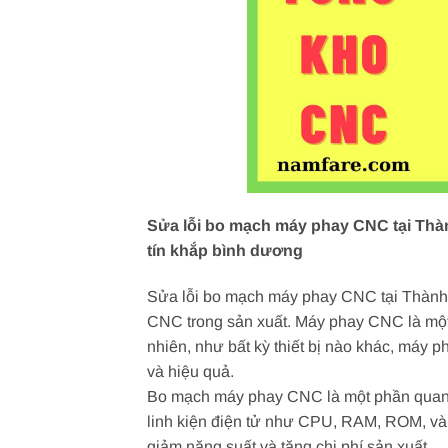
Sửa lỗi bo mạch máy phay CNC tại Thàn
tín khắp bình dương
Sửa lỗi bo mạch máy phay CNC tại Thành p
CNC trong sản xuất. Máy phay CNC là một 
nhiên, như bất kỳ thiết bị nào khác, máy
và hiệu quả.
Bo mạch máy phay CNC là một phần quan t
linh kiện điện tử như CPU, RAM, ROM, và
giảm năng suất và tăng chi phí sản xuất.