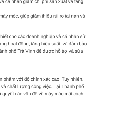
à cá nhân giảm chi phí sản xuất và tăng
 móc, giúp giảm thiểu rủi ro tai nạn và
thiết cho các doanh nghiệp và cá nhân sử
ừng hoạt động, tăng hiệu suất, và đảm bảo
ành phố Trà Vinh để được hỗ trợ và sửa
ản phẩm với độ chính xác cao. Tuy nhiên,
 và chất lượng công việc. Tại Thành phố
ải quyết các vấn đề về máy móc một cách