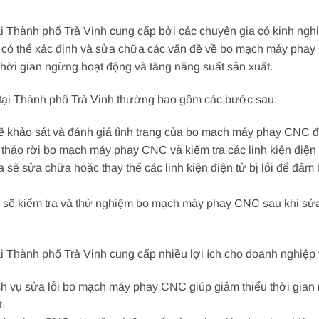
i Thành phố Trà Vinh cung cấp bởi các chuyên gia có kinh ng
có thể xác định và sửa chữa các vấn đề về bo mạch máy phay
thời gian ngừng hoạt động và tăng năng suất sản xuất.
tại Thành phố Trà Vinh thường bao gồm các bước sau:
sẽ khảo sát và đánh giá tình trạng của bo mạch máy phay CNC đ
 tháo rời bo mạch máy phay CNC và kiểm tra các linh kiện điện t
a sẽ sửa chữa hoặc thay thế các linh kiện điện tử bị lỗi để 
ia sẽ kiểm tra và thử nghiệm bo mạch máy phay CNC sau khi s
 Thành phố Trà Vinh cung cấp nhiều lợi ích cho doanh nghiệp
ch vụ sửa lỗi bo mạch máy phay CNC giúp giảm thiểu thời gia
.