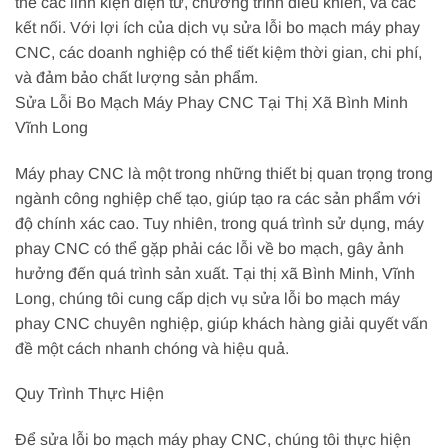
thế các linh kiện điện tử, chương trình điều khiển, và các
kết nối. Với lợi ích của dịch vụ sửa lỗi bo mạch máy phay
CNC, các doanh nghiệp có thể tiết kiệm thời gian, chi phí,
và đảm bảo chất lượng sản phẩm.
Sửa Lỗi Bo Mạch Máy Phay CNC Tại Thị Xã Bình Minh
Vĩnh Long
Máy phay CNC là một trong những thiết bị quan trọng trong
ngành công nghiệp chế tạo, giúp tạo ra các sản phẩm với
độ chính xác cao. Tuy nhiên, trong quá trình sử dụng, máy
phay CNC có thể gặp phải các lỗi về bo mạch, gây ảnh
hưởng đến quá trình sản xuất. Tại thị xã Bình Minh, Vĩnh
Long, chúng tôi cung cấp dịch vụ sửa lỗi bo mạch máy
phay CNC chuyên nghiệp, giúp khách hàng giải quyết vấn
đề một cách nhanh chóng và hiệu quả.
Quy Trình Thực Hiện
Để sửa lỗi bo mạch máy phay CNC, chúng tôi thực hiện