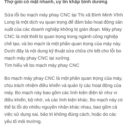
Thợ giỏi có mặt nhanh, uy tín khắp bình dương
Sửa lỗi bo mạch máy phay CNC tại Thị xã Bình Minh Vĩnh
Long là một dịch vụ quan trọng để đảm bảo hoạt động sản
xuất của các doanh nghiệp không bị gián đoạn. Máy phay
CNC là một thiết bị quan trọng trong ngành công nghiệp
chế tạo, và bo mạch là một phần quan trọng của máy này.
Dưới đây là nội dung kỹ thuật sửa chữa chi tiết cho lỗi bo
mạch máy phay CNC tại xưởng.
Tìm hiểu về bo mạch máy phay CNC
Bo mạch máy phay CNC là một phần quan trọng của máy,
chịu trách nhiệm điều khiển và quản lý các hoạt động của
máy. Bo mạch này bao gồm các linh kiện điện tử như vi
điều khiển, bộ nhớ, và các linh kiện khác. Bo mạch này có
thể bị lỗi do nhiều nguyên nhân khác nhau, bao gồm cả
việc sử dụng sai, bảo trì không đúng cách, hoặc do các
yếu tố môi trường.