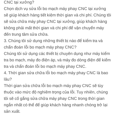
CNC tại xưởng?
Chọn dịch vụ sửa lỗi bo mạch máy phay CNC tại xưởng
sẽ giúp khách hàng tiết kiệm thời gian và chi phí. Chúng tôi
sẽ sửa chữa máy phay CNC tại xưởng, giúp khách hàng
không phải mất thời gian và chi phí để vận chuyển máy
đến trung tâm sửa chữa.
3. Chúng tôi sử dụng những thiết bị nào để kiểm tra và
chẩn đoán lỗi bo mạch máy phay CNC?
Chúng tôi sử dụng các thiết bị chuyên dụng như máy kiểm
tra bo mạch, máy đo điện áp, và máy đo dòng điện để kiểm
tra và chẩn đoán lỗi bo mạch máy phay CNC.
4. Thời gian sửa chữa lỗi bo mạch máy phay CNC là bao
lâu?
Thời gian sửa chữa lỗi bo mạch máy phay CNC sẽ tùy
thuộc vào mức độ nghiêm trọng của lỗi. Tuy nhiên, chúng
tôi sẽ cố gắng sửa chữa máy phay CNC trong thời gian
ngắn nhất có thể để giúp khách hàng nhanh chóng trở lại
sản xuất.