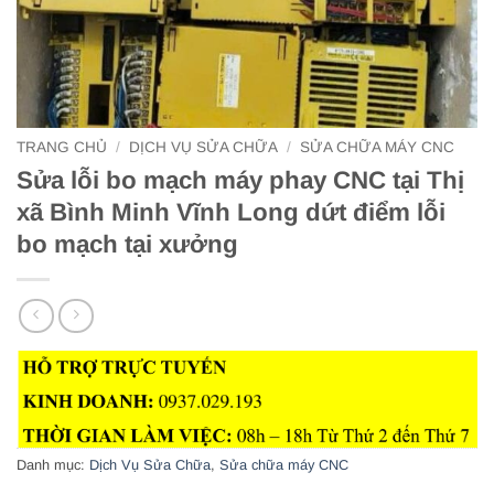
TRANG CHỦ
/
DỊCH VỤ SỬA CHỮA
/
SỬA CHỮA MÁY CNC
Sửa lỗi bo mạch máy phay CNC tại Thị
xã Bình Minh Vĩnh Long dứt điểm lỗi
bo mạch tại xưởng
Danh mục:
Dịch Vụ Sửa Chữa
,
Sửa chữa máy CNC