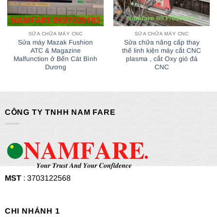
SỬA CHỮA MÁY CNC
SỬA CHỮA MÁY CNC
Sửa máy Mazak Fushion
Sửa chữa nâng cấp thay
ATC & Magazine
thế linh kiện máy cắt CNC
Malfunction ở Bến Cát Bình
plasma , cắt Oxy gió đá
Dương
CNC
CÔNG TY TNHH NAM FARE
MST
: 3703122568
CHI NHÁNH 1