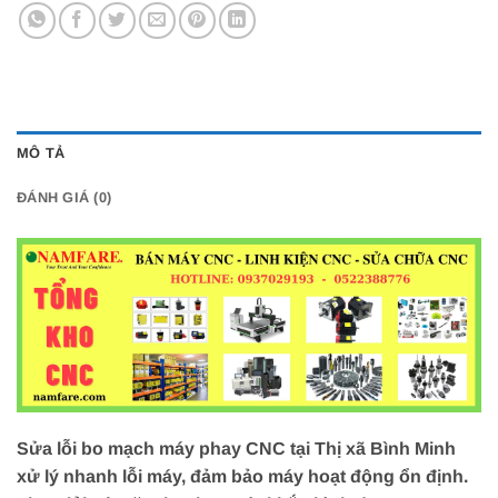
MÔ TẢ
ĐÁNH GIÁ (0)
Sửa lỗi bo mạch máy phay CNC tại Thị xã Bình Minh
xử lý nhanh lỗi máy, đảm bảo máy hoạt động ổn định.