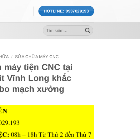
HOTLINE: 0937029193
Tìm
kiếm:
CHỮA
/
SỬA CHỮA MÁY CNC
 máy tiện CNC tại
t Vĩnh Long khắc
 bo mạch xưởng