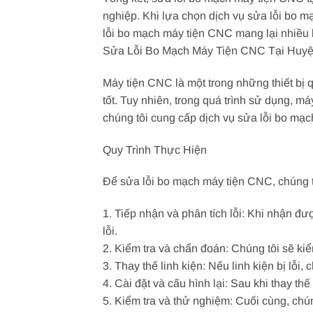
nghiệp. Khi lựa chọn dịch vụ sửa lỗi bo mạ
lỗi bo mạch máy tiện CNC mang lại nhiều lợ
Sửa Lỗi Bo Mạch Máy Tiện CNC Tại Huyệ
Máy tiện CNC là một trong những thiết bị 
tốt. Tuy nhiên, trong quá trình sử dụng, m
chúng tôi cung cấp dịch vụ sửa lỗi bo m
Quy Trình Thực Hiện
Để sửa lỗi bo mạch máy tiện CNC, chúng tô
1. Tiếp nhận và phân tích lỗi: Khi nhận đư
lỗi.
2. Kiểm tra và chẩn đoán: Chúng tôi sẽ ki
3. Thay thế linh kiện: Nếu linh kiện bị lỗ
4. Cài đặt và cấu hình lại: Sau khi thay th
5. Kiểm tra và thử nghiệm: Cuối cùng, chú