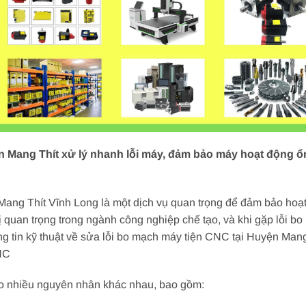
 Mang Thít xử lý nhanh lỗi máy, đảm bảo máy hoạt động ổn 
ang Thít Vĩnh Long là một dịch vụ quan trọng để đảm bảo hoạ
ị quan trọng trong ngành công nghiệp chế tạo, và khi gặp lỗi bo
ông tin kỹ thuật về sửa lỗi bo mạch máy tiện CNC tại Huyện Man
NC
do nhiều nguyên nhân khác nhau, bao gồm: