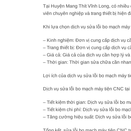
Tại Huyện Mang Thít Vĩnh Long, có nhiều 
viên chuyên nghiệp và trang thiết bị hiện 
Khi lựa chọn dịch vụ sửa lỗi bo mạch máy 
– Kinh nghiệm: Đơn vị cung cấp dịch vụ c
– Trang thiết bị: Đơn vị cung cấp dịch vụ c
– Giá cả: Giá cả của dịch vụ cần hợp lý và
– Thời gian: Thời gian sửa chữa cần nha
Lợi ích của dịch vụ sửa lỗi bo mạch máy 
Dịch vụ sửa lỗi bo mạch máy tiện CNC tại
– Tiết kiệm thời gian: Dịch vụ sửa lỗi bo
– Tiết kiệm chi phí: Dịch vụ sửa lỗi bo mạ
– Tăng cường hiệu suất: Dịch vụ sửa lỗi
Tổng kết, sửa lỗi bo mạch máy tiện CNC t