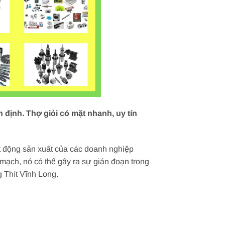
định. Thợ giỏi có mặt nhanh, uy tín
t động sản xuất của các doanh nghiệp
 mạch, nó có thể gây ra sự gián đoạn trong
g Thít Vĩnh Long.