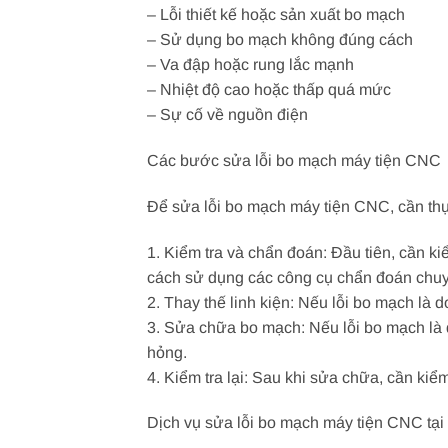
– Lỗi thiết kế hoặc sản xuất bo mạch
– Sử dụng bo mạch không đúng cách
– Va đập hoặc rung lắc mạnh
– Nhiệt độ cao hoặc thấp quá mức
– Sự cố về nguồn điện
Các bước sửa lỗi bo mạch máy tiện CNC
Để sửa lỗi bo mạch máy tiện CNC, cần th
1. Kiểm tra và chẩn đoán: Đầu tiên, cần k
cách sử dụng các công cụ chẩn đoán chuyê
2. Thay thế linh kiện: Nếu lỗi bo mạch là d
3. Sửa chữa bo mạch: Nếu lỗi bo mạch là d
hỏng.
4. Kiểm tra lại: Sau khi sửa chữa, cần ki
Dịch vụ sửa lỗi bo mạch máy tiện CNC tạ