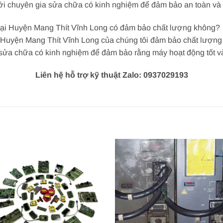
với chuyên gia sửa chữa có kinh nghiệm để đảm bảo an toàn và 
 tại Huyện Mang Thít Vĩnh Long có đảm bảo chất lượng không?
 Huyện Mang Thít Vĩnh Long của chúng tôi đảm bảo chất lượng v
 sửa chữa có kinh nghiệm để đảm bảo rằng máy hoạt động tốt và
Liên hệ hỗ trợ kỹ thuật Zalo: 0937029193