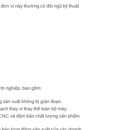
đơn vị này thường có đội ngũ kỹ thuật
anh nghiệp, bao gồm:
g sản xuất không bị gián đoạn.
ạch thay vì thay thế toàn bộ máy.
n CNC và đảm bảo chất lượng sản phẩm.
m bảo hoạt động sản xuất của các doanh