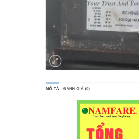
MÔ TẢ
ĐÁNH GIÁ (0)