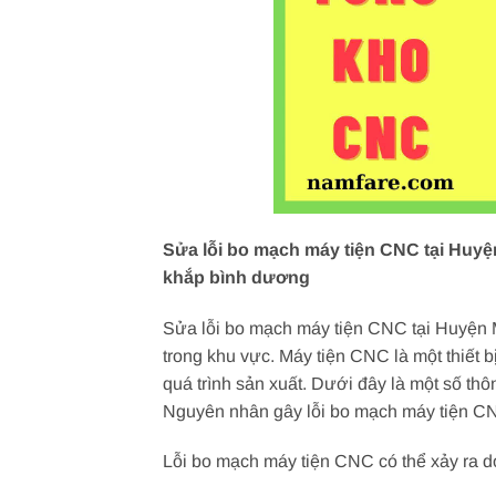
Sửa lỗi bo mạch máy tiện CNC tại Huyện
khắp bình dương
Sửa lỗi bo mạch máy tiện CNC tại Huyện M
trong khu vực. Máy tiện CNC là một thiết b
quá trình sản xuất. Dưới đây là một số th
Nguyên nhân gây lỗi bo mạch máy tiện C
Lỗi bo mạch máy tiện CNC có thể xảy ra 