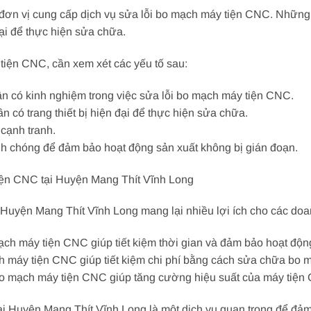
đơn vị cung cấp dịch vụ sửa lỗi bo mạch máy tiện CNC. Những 
đại để thực hiện sửa chữa.
tiện CNC, cần xem xét các yếu tố sau:
ần có kinh nghiệm trong việc sửa lỗi bo mạch máy tiện CNC.
ần có trang thiết bị hiện đại để thực hiện sửa chữa.
 cạnh tranh.
nh chóng để đảm bảo hoạt động sản xuất không bị gián đoạn.
tiện CNC tại Huyện Mang Thít Vĩnh Long
 Huyện Mang Thít Vĩnh Long mang lại nhiều lợi ích cho các do
 mạch máy tiện CNC giúp tiết kiệm thời gian và đảm bảo hoạt độn
ch máy tiện CNC giúp tiết kiệm chi phí bằng cách sửa chữa bo m
 bo mạch máy tiện CNC giúp tăng cường hiệu suất của máy tiệ
ại Huyện Mang Thít Vĩnh Long là một dịch vụ quan trọng để đả