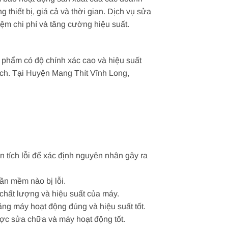
thiết bị, giá cả và thời gian. Dịch vụ sửa
iệm chi phí và tăng cường hiệu suất.
n phẩm có độ chính xác cao và hiệu suất
 mạch. Tại Huyện Mang Thít Vĩnh Long,
n tích lỗi để xác định nguyên nhân gây ra
ần mềm nào bị lỗi.
o chất lượng và hiệu suất của máy.
 rằng máy hoạt động đúng và hiệu suất tốt.
ược sửa chữa và máy hoạt động tốt.