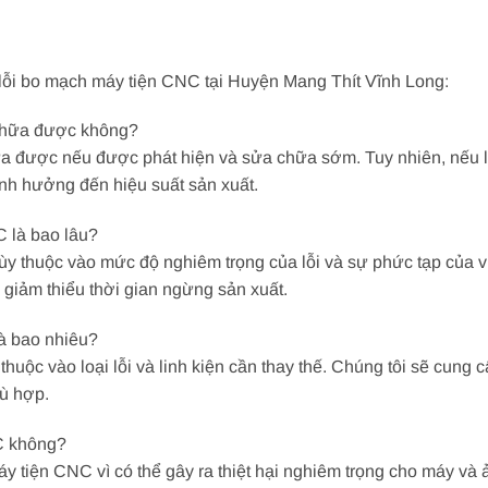
lỗi bo mạch máy tiện CNC tại Huyện Mang Thít Vĩnh Long:
 chữa được không?
a được nếu được phát hiện và sửa chữa sớm. Tuy nhiên, nếu lỗ
ảnh hưởng đến hiệu suất sản xuất.
C là bao lâu?
ùy thuộc vào mức độ nghiêm trọng của lỗi và sự phức tạp của v
 giảm thiểu thời gian ngừng sản xuất.
là bao nhiêu?
huộc vào loại lỗi và linh kiện cần thay thế. Chúng tôi sẽ cung c
ù hợp.
NC không?
y tiện CNC vì có thể gây ra thiệt hại nghiêm trọng cho máy và