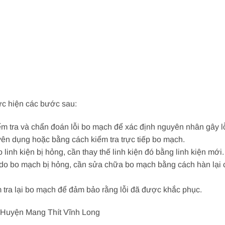
ực hiện các bước sau:
iểm tra và chẩn đoán lỗi bo mạch để xác định nguyên nhân gây l
n dụng hoặc bằng cách kiểm tra trực tiếp bo mạch.
o linh kiện bị hỏng, cần thay thế linh kiện đó bằng linh kiện mới.
o bo mạch bị hỏng, cần sửa chữa bo mạch bằng cách hàn lại các
ểm tra lại bo mạch để đảm bảo rằng lỗi đã được khắc phục.
i Huyện Mang Thít Vĩnh Long