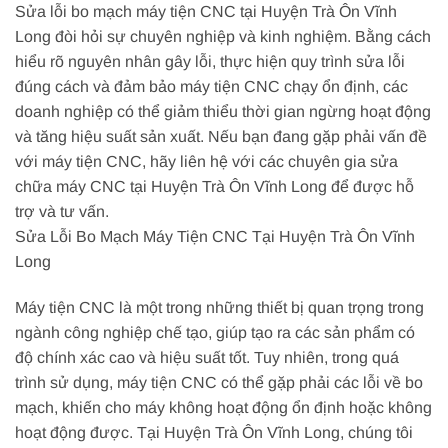
Sửa lỗi bo mạch máy tiện CNC tại Huyện Trà Ôn Vĩnh
Long đòi hỏi sự chuyên nghiệp và kinh nghiệm. Bằng cách
hiểu rõ nguyên nhân gây lỗi, thực hiện quy trình sửa lỗi
đúng cách và đảm bảo máy tiện CNC chạy ổn định, các
doanh nghiệp có thể giảm thiểu thời gian ngừng hoạt động
và tăng hiệu suất sản xuất. Nếu bạn đang gặp phải vấn đề
với máy tiện CNC, hãy liên hệ với các chuyên gia sửa
chữa máy CNC tại Huyện Trà Ôn Vĩnh Long để được hỗ
trợ và tư vấn.
Sửa Lỗi Bo Mạch Máy Tiện CNC Tại Huyện Trà Ôn Vĩnh
Long
Máy tiện CNC là một trong những thiết bị quan trọng trong
ngành công nghiệp chế tạo, giúp tạo ra các sản phẩm có
độ chính xác cao và hiệu suất tốt. Tuy nhiên, trong quá
trình sử dụng, máy tiện CNC có thể gặp phải các lỗi về bo
mạch, khiến cho máy không hoạt động ổn định hoặc không
hoạt động được. Tại Huyện Trà Ôn Vĩnh Long, chúng tôi