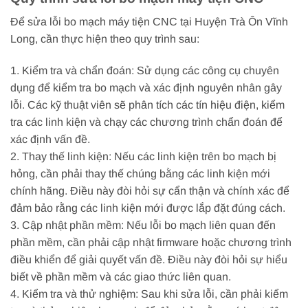
Để sửa lỗi bo mạch máy tiện CNC tại Huyện Trà Ôn Vĩnh
Long, cần thực hiện theo quy trình sau:
1. Kiểm tra và chẩn đoán: Sử dụng các công cụ chuyên
dụng để kiểm tra bo mạch và xác định nguyên nhân gây
lỗi. Các kỹ thuật viên sẽ phân tích các tín hiệu điện, kiểm
tra các linh kiện và chạy các chương trình chẩn đoán để
xác định vấn đề.
2. Thay thế linh kiện: Nếu các linh kiện trên bo mạch bị
hỏng, cần phải thay thế chúng bằng các linh kiện mới
chính hãng. Điều này đòi hỏi sự cẩn thận và chính xác để
đảm bảo rằng các linh kiện mới được lắp đặt đúng cách.
3. Cập nhật phần mềm: Nếu lỗi bo mạch liên quan đến
phần mềm, cần phải cập nhật firmware hoặc chương trình
điều khiển để giải quyết vấn đề. Điều này đòi hỏi sự hiểu
biết về phần mềm và các giao thức liên quan.
4. Kiểm tra và thử nghiệm: Sau khi sửa lỗi, cần phải kiểm