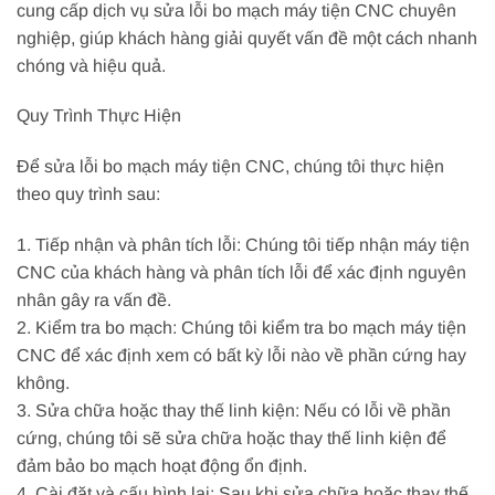
cung cấp dịch vụ sửa lỗi bo mạch máy tiện CNC chuyên
nghiệp, giúp khách hàng giải quyết vấn đề một cách nhanh
chóng và hiệu quả.
Quy Trình Thực Hiện
Để sửa lỗi bo mạch máy tiện CNC, chúng tôi thực hiện
theo quy trình sau:
1. Tiếp nhận và phân tích lỗi: Chúng tôi tiếp nhận máy tiện
CNC của khách hàng và phân tích lỗi để xác định nguyên
nhân gây ra vấn đề.
2. Kiểm tra bo mạch: Chúng tôi kiểm tra bo mạch máy tiện
CNC để xác định xem có bất kỳ lỗi nào về phần cứng hay
không.
3. Sửa chữa hoặc thay thế linh kiện: Nếu có lỗi về phần
cứng, chúng tôi sẽ sửa chữa hoặc thay thế linh kiện để
đảm bảo bo mạch hoạt động ổn định.
4. Cài đặt và cấu hình lại: Sau khi sửa chữa hoặc thay thế