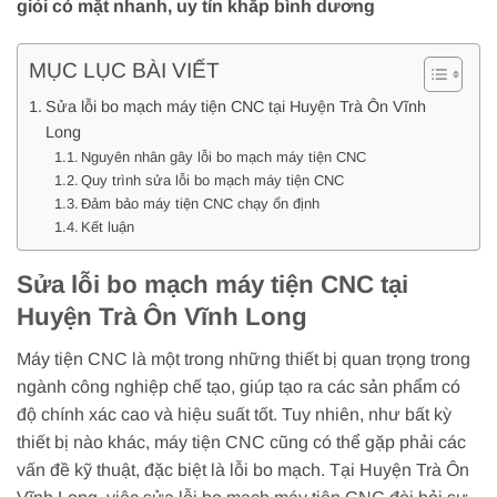
giỏi có mặt nhanh, uy tín khắp bình dương
MỤC LỤC BÀI VIẾT
Sửa lỗi bo mạch máy tiện CNC tại Huyện Trà Ôn Vĩnh
Long
Nguyên nhân gây lỗi bo mạch máy tiện CNC
Quy trình sửa lỗi bo mạch máy tiện CNC
Đảm bảo máy tiện CNC chạy ổn định
Kết luận
Sửa lỗi bo mạch máy tiện CNC tại
Huyện Trà Ôn Vĩnh Long
Máy tiện CNC là một trong những thiết bị quan trọng trong
ngành công nghiệp chế tạo, giúp tạo ra các sản phẩm có
độ chính xác cao và hiệu suất tốt. Tuy nhiên, như bất kỳ
thiết bị nào khác, máy tiện CNC cũng có thể gặp phải các
vấn đề kỹ thuật, đặc biệt là lỗi bo mạch. Tại Huyện Trà Ôn