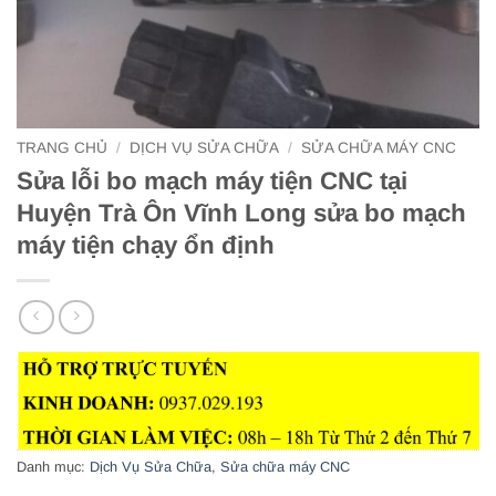
TRANG CHỦ
/
DỊCH VỤ SỬA CHỮA
/
SỬA CHỮA MÁY CNC
Sửa lỗi bo mạch máy tiện CNC tại
Huyện Trà Ôn Vĩnh Long sửa bo mạch
máy tiện chạy ổn định
Danh mục:
Dịch Vụ Sửa Chữa
,
Sửa chữa máy CNC