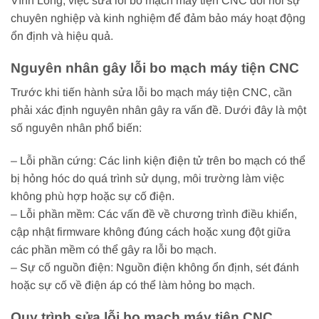
Vĩnh Long, việc sửa lỗi bo mạch máy tiện CNC đòi hỏi sự
chuyên nghiệp và kinh nghiệm để đảm bảo máy hoạt động
ổn định và hiệu quả.
Nguyên nhân gây lỗi bo mạch máy tiện CNC
Trước khi tiến hành sửa lỗi bo mạch máy tiện CNC, cần
phải xác định nguyên nhân gây ra vấn đề. Dưới đây là một
số nguyên nhân phổ biến:
– Lỗi phần cứng: Các linh kiện điện tử trên bo mạch có thể
bị hỏng hóc do quá trình sử dụng, môi trường làm việc
không phù hợp hoặc sự cố điện.
– Lỗi phần mềm: Các vấn đề về chương trình điều khiển,
cập nhật firmware không đúng cách hoặc xung đột giữa
các phần mềm có thể gây ra lỗi bo mạch.
– Sự cố nguồn điện: Nguồn điện không ổn định, sét đánh
hoặc sự cố về điện áp có thể làm hỏng bo mạch.
Quy trình sửa lỗi bo mạch máy tiện CNC