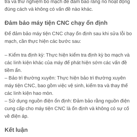
tra và thử nghiệm bo mạch để đảm bảo rằng nó hoạt động
đúng cách và không có vấn đề nào khác.
Đảm bảo máy tiện CNC chạy ổn định
Để đảm bảo máy tiện CNC chạy ổn định sau khi sửa lỗi bo
mạch, cần thực hiện các bước sau:
– Kiểm tra định kỳ: Thực hiện kiểm tra định kỳ bo mạch và
các linh kiện khác của máy để phát hiện sớm các vấn đề
tiềm ẩn.
– Bảo trì thường xuyên: Thực hiện bảo trì thường xuyên
máy tiện CNC, bao gồm việc vệ sinh, kiểm tra và thay thế
các linh kiện hao mòn.
– Sử dụng nguồn điện ổn định: Đảm bảo rằng nguồn điện
cung cấp cho máy tiện CNC là ổn định và không có sự cố
về điện áp.
Kết luận