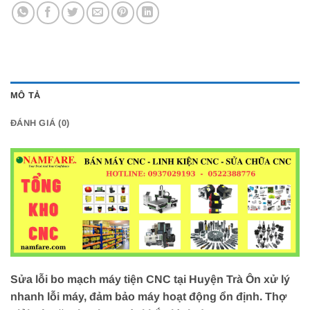
MÔ TẢ
ĐÁNH GIÁ (0)
Sửa lỗi bo mạch máy tiện CNC tại Huyện Trà Ôn xử lý
nhanh lỗi máy, đảm bảo máy hoạt động ổn định. Thợ