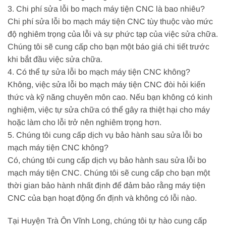
3. Chi phí sửa lỗi bo mạch máy tiện CNC là bao nhiêu?
Chi phí sửa lỗi bo mạch máy tiện CNC tùy thuộc vào mức
độ nghiêm trọng của lỗi và sự phức tạp của việc sửa chữa.
Chúng tôi sẽ cung cấp cho bạn một báo giá chi tiết trước
khi bắt đầu việc sửa chữa.
4. Có thể tự sửa lỗi bo mạch máy tiện CNC không?
Không, việc sửa lỗi bo mạch máy tiện CNC đòi hỏi kiến
thức và kỹ năng chuyên môn cao. Nếu bạn không có kinh
nghiệm, việc tự sửa chữa có thể gây ra thiệt hại cho máy
hoặc làm cho lỗi trở nên nghiêm trọng hơn.
5. Chúng tôi cung cấp dịch vụ bảo hành sau sửa lỗi bo
mạch máy tiện CNC không?
Có, chúng tôi cung cấp dịch vụ bảo hành sau sửa lỗi bo
mạch máy tiện CNC. Chúng tôi sẽ cung cấp cho bạn một
thời gian bảo hành nhất định để đảm bảo rằng máy tiện
CNC của bạn hoạt động ổn định và không có lỗi nào.
Tại Huyện Trà Ôn Vĩnh Long, chúng tôi tự hào cung cấp