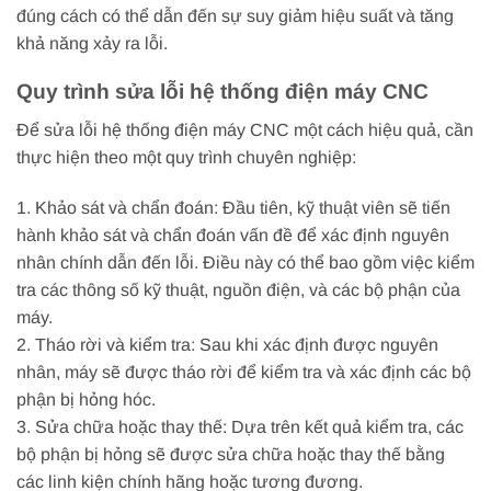
đúng cách có thể dẫn đến sự suy giảm hiệu suất và tăng
khả năng xảy ra lỗi.
Quy trình sửa lỗi hệ thống điện máy CNC
Để sửa lỗi hệ thống điện máy CNC một cách hiệu quả, cần
thực hiện theo một quy trình chuyên nghiệp:
1. Khảo sát và chẩn đoán: Đầu tiên, kỹ thuật viên sẽ tiến
hành khảo sát và chẩn đoán vấn đề để xác định nguyên
nhân chính dẫn đến lỗi. Điều này có thể bao gồm việc kiểm
tra các thông số kỹ thuật, nguồn điện, và các bộ phận của
máy.
2. Tháo rời và kiểm tra: Sau khi xác định được nguyên
nhân, máy sẽ được tháo rời để kiểm tra và xác định các bộ
phận bị hỏng hóc.
3. Sửa chữa hoặc thay thế: Dựa trên kết quả kiểm tra, các
bộ phận bị hỏng sẽ được sửa chữa hoặc thay thế bằng
các linh kiện chính hãng hoặc tương đương.