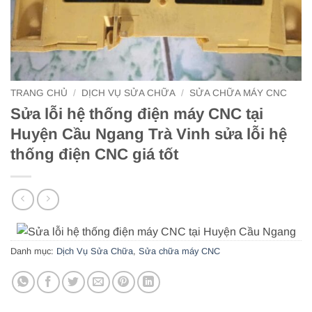
TRANG CHỦ
/
DỊCH VỤ SỬA CHỮA
/
SỬA CHỮA MÁY CNC
Sửa lỗi hệ thống điện máy CNC tại
Huyện Cầu Ngang Trà Vinh sửa lỗi hệ
thống điện CNC giá tốt
Danh mục:
Dịch Vụ Sửa Chữa
,
Sửa chữa máy CNC