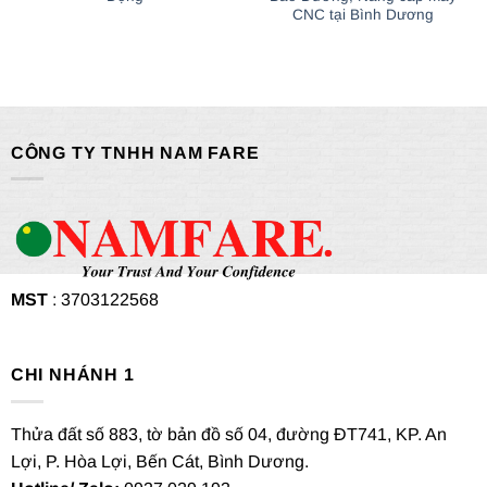
CNC tại Bình Dương
CÔNG TY TNHH NAM FARE
MST
: 3703122568
CHI NHÁNH 1
Thửa đất số 883, tờ bản đồ số 04, đường ĐT741, KP. An
Lợi, P. Hòa Lợi, Bến Cát, Bình Dương.