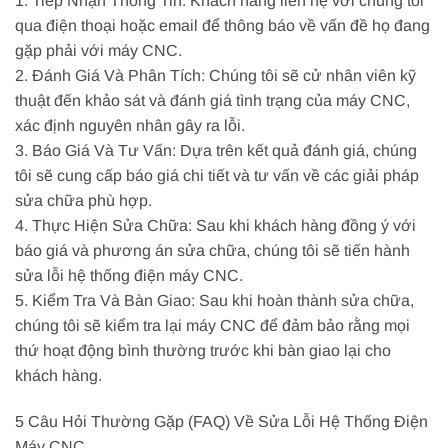
1. Tiếp Nhận Thông Tin: Khách hàng liên hệ với chúng tôi
qua điện thoại hoặc email để thông báo về vấn đề họ đang
gặp phải với máy CNC.
2. Đánh Giá Và Phân Tích: Chúng tôi sẽ cử nhân viên kỹ
thuật đến khảo sát và đánh giá tình trạng của máy CNC,
xác định nguyên nhân gây ra lỗi.
3. Báo Giá Và Tư Vấn: Dựa trên kết quả đánh giá, chúng
tôi sẽ cung cấp báo giá chi tiết và tư vấn về các giải pháp
sửa chữa phù hợp.
4. Thực Hiện Sửa Chữa: Sau khi khách hàng đồng ý với
báo giá và phương án sửa chữa, chúng tôi sẽ tiến hành
sửa lỗi hệ thống điện máy CNC.
5. Kiểm Tra Và Bàn Giao: Sau khi hoàn thành sửa chữa,
chúng tôi sẽ kiểm tra lại máy CNC để đảm bảo rằng mọi
thứ hoạt động bình thường trước khi bàn giao lại cho
khách hàng.
5 Câu Hỏi Thường Gặp (FAQ) Về Sửa Lỗi Hệ Thống Điện
Máy CNC