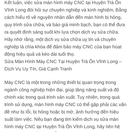
Kết luận, việc sửa màn hình máy CNC tại Huyện Trà Ôn
Vĩnh Long đòi hỏi sự chuyên nghiệp và kinh nghiệm. Bằng
cách hiểu rõ về nguyên nhân dẫn đến màn hình bị hỏng,
quy trình sửa chữa, và báo giá minh bạch, bạn có thể đưa
ra quyết định sáng suốt khi lựa chọn dịch vụ sửa chữa.
Hãy nhớ rằng, một dịch vụ sửa chữa uy tín và chuyên
nghiệp là chìa khóa để đảm bảo máy CNC của bạn hoạt
động hiệu quả và kéo dài tuổi thọ.
Sửa Màn Hình Máy CNC Tại Huyện Trà Ôn Vĩnh Long –
Dịch Vụ Uy Tín, Giá Cạnh Tranh
Máy CNC là một trong những thiết bị quan trọng trong
ngành công nghiệp hiện đại, giúp tăng năng suất và độ
chính xác trong quá trình sản xuất. Tuy nhiên, trong quá
trình sử dụng, màn hình máy CNC có thể gặp phải các vấn
đề như bị lỗi, bị hỏng hoặc bị mờ, ảnh hưởng đến hiệu
suất làm việc. Nếu bạn đang tìm kiếm dịch vụ sửa màn
hình máy CNC tại Huyện Trà Ôn Vĩnh Long, hãy liên hệ