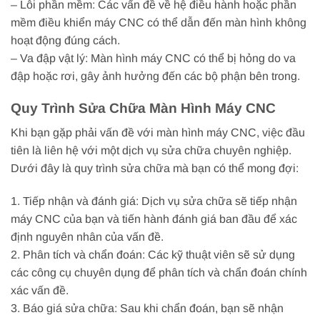
– Lỗi phần mềm: Các vấn đề về hệ điều hành hoặc phần
mềm điều khiển máy CNC có thể dẫn đến màn hình không
hoạt động đúng cách.
– Va đập vật lý: Màn hình máy CNC có thể bị hỏng do va
đập hoặc rơi, gây ảnh hưởng đến các bộ phận bên trong.
Quy Trình Sửa Chữa Màn Hình Máy CNC
Khi bạn gặp phải vấn đề với màn hình máy CNC, việc đầu
tiên là liên hệ với một dịch vụ sửa chữa chuyên nghiệp.
Dưới đây là quy trình sửa chữa mà bạn có thể mong đợi:
1. Tiếp nhận và đánh giá: Dịch vụ sửa chữa sẽ tiếp nhận
máy CNC của bạn và tiến hành đánh giá ban đầu để xác
định nguyên nhân của vấn đề.
2. Phân tích và chẩn đoán: Các kỹ thuật viên sẽ sử dụng
các công cụ chuyên dụng để phân tích và chẩn đoán chính
xác vấn đề.
3. Báo giá sửa chữa: Sau khi chẩn đoán, bạn sẽ nhận