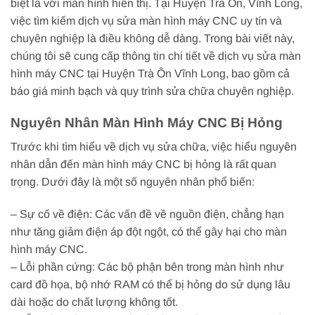
biệt là với màn hình hiển thị. Tại Huyện Trà Ôn, Vĩnh Long,
việc tìm kiếm dịch vụ sửa màn hình máy CNC uy tín và
chuyên nghiệp là điều không dễ dàng. Trong bài viết này,
chúng tôi sẽ cung cấp thông tin chi tiết về dịch vụ sửa màn
hình máy CNC tại Huyện Trà Ôn Vĩnh Long, bao gồm cả
báo giá minh bạch và quy trình sửa chữa chuyên nghiệp.
Nguyên Nhân Màn Hình Máy CNC Bị Hỏng
Trước khi tìm hiểu về dịch vụ sửa chữa, việc hiểu nguyên
nhân dẫn đến màn hình máy CNC bị hỏng là rất quan
trọng. Dưới đây là một số nguyên nhân phổ biến:
– Sự cố về điện: Các vấn đề về nguồn điện, chẳng hạn
như tăng giảm điện áp đột ngột, có thể gây hại cho màn
hình máy CNC.
– Lỗi phần cứng: Các bộ phận bên trong màn hình như
card đồ họa, bộ nhớ RAM có thể bị hỏng do sử dụng lâu
dài hoặc do chất lượng không tốt.