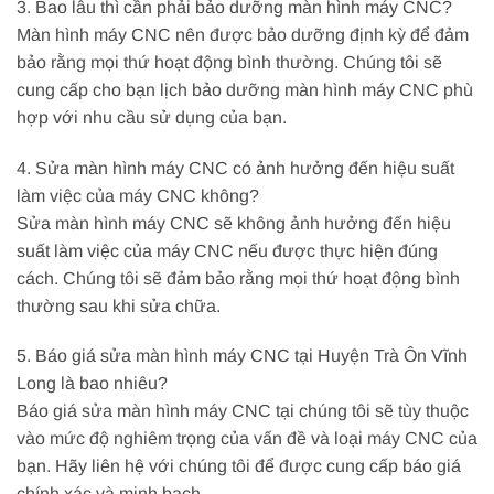
3. Bao lâu thì cần phải bảo dưỡng màn hình máy CNC?
Màn hình máy CNC nên được bảo dưỡng định kỳ để đảm
bảo rằng mọi thứ hoạt động bình thường. Chúng tôi sẽ
cung cấp cho bạn lịch bảo dưỡng màn hình máy CNC phù
hợp với nhu cầu sử dụng của bạn.
4. Sửa màn hình máy CNC có ảnh hưởng đến hiệu suất
làm việc của máy CNC không?
Sửa màn hình máy CNC sẽ không ảnh hưởng đến hiệu
suất làm việc của máy CNC nếu được thực hiện đúng
cách. Chúng tôi sẽ đảm bảo rằng mọi thứ hoạt động bình
thường sau khi sửa chữa.
5. Báo giá sửa màn hình máy CNC tại Huyện Trà Ôn Vĩnh
Long là bao nhiêu?
Báo giá sửa màn hình máy CNC tại chúng tôi sẽ tùy thuộc
vào mức độ nghiêm trọng của vấn đề và loại máy CNC của
bạn. Hãy liên hệ với chúng tôi để được cung cấp báo giá
chính xác và minh bạch.