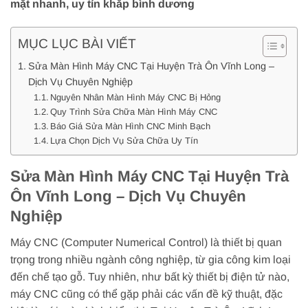
mặt nhanh, uy tín khắp bình dương
MỤC LỤC BÀI VIẾT
Sửa Màn Hình Máy CNC Tại Huyện Trà Ôn Vĩnh Long –
Dịch Vụ Chuyên Nghiệp
Nguyên Nhân Màn Hình Máy CNC Bị Hỏng
Quy Trình Sửa Chữa Màn Hình Máy CNC
Báo Giá Sửa Màn Hình CNC Minh Bạch
Lựa Chọn Dịch Vụ Sửa Chữa Uy Tín
Sửa Màn Hình Máy CNC Tại Huyện Trà
Ôn Vĩnh Long – Dịch Vụ Chuyên
Nghiệp
Máy CNC (Computer Numerical Control) là thiết bị quan
trọng trong nhiều ngành công nghiệp, từ gia công kim loại
đến chế tạo gỗ. Tuy nhiên, như bất kỳ thiết bị điện tử nào,
máy CNC cũng có thể gặp phải các vấn đề kỹ thuật, đặc