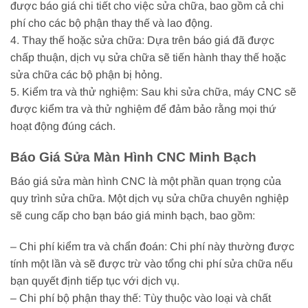
được báo giá chi tiết cho việc sửa chữa, bao gồm cả chi
phí cho các bộ phận thay thế và lao động.
4. Thay thế hoặc sửa chữa: Dựa trên báo giá đã được
chấp thuận, dịch vụ sửa chữa sẽ tiến hành thay thế hoặc
sửa chữa các bộ phận bị hỏng.
5. Kiểm tra và thử nghiệm: Sau khi sửa chữa, máy CNC sẽ
được kiểm tra và thử nghiệm để đảm bảo rằng mọi thứ
hoạt động đúng cách.
Báo Giá Sửa Màn Hình CNC Minh Bạch
Báo giá sửa màn hình CNC là một phần quan trọng của
quy trình sửa chữa. Một dịch vụ sửa chữa chuyên nghiệp
sẽ cung cấp cho bạn báo giá minh bạch, bao gồm:
– Chi phí kiểm tra và chẩn đoán: Chi phí này thường được
tính một lần và sẽ được trừ vào tổng chi phí sửa chữa nếu
bạn quyết định tiếp tục với dịch vụ.
– Chi phí bộ phận thay thế: Tùy thuộc vào loại và chất