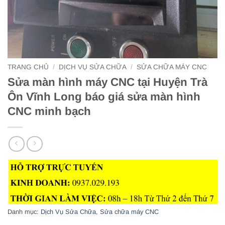
TRANG CHỦ
/
DỊCH VỤ SỬA CHỮA
/
SỬA CHỮA MÁY CNC
Sửa màn hình máy CNC tại Huyện Trà
Ôn Vĩnh Long báo giá sửa màn hình
CNC minh bạch
Danh mục:
Dịch Vụ Sửa Chữa
,
Sửa chữa máy CNC