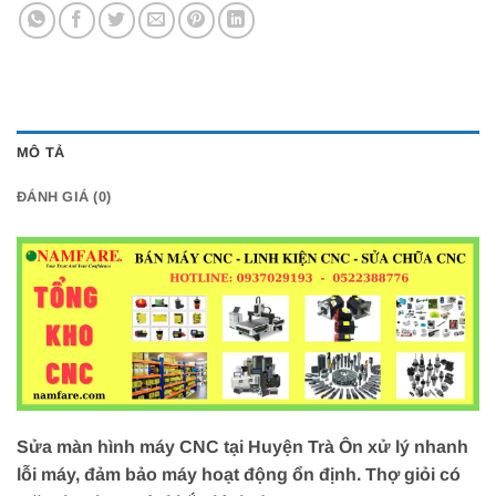
MÔ TẢ
ĐÁNH GIÁ (0)
Sửa màn hình máy CNC tại Huyện Trà Ôn xử lý nhanh
lỗi máy, đảm bảo máy hoạt động ổn định. Thợ giỏi có