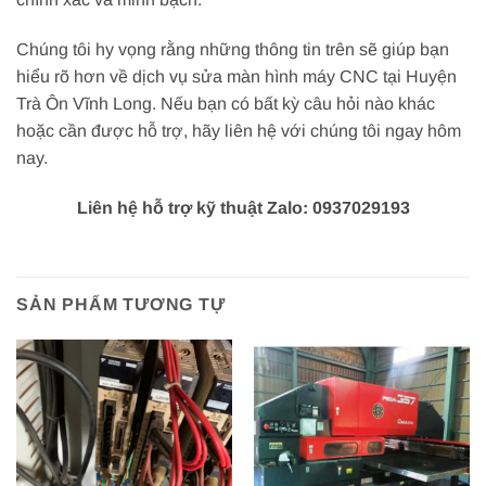
Chúng tôi hy vọng rằng những thông tin trên sẽ giúp bạn
hiểu rõ hơn về dịch vụ sửa màn hình máy CNC tại Huyện
Trà Ôn Vĩnh Long. Nếu bạn có bất kỳ câu hỏi nào khác
hoặc cần được hỗ trợ, hãy liên hệ với chúng tôi ngay hôm
nay.
Liên hệ hỗ trợ kỹ thuật Zalo: 0937029193
SẢN PHẨM TƯƠNG TỰ