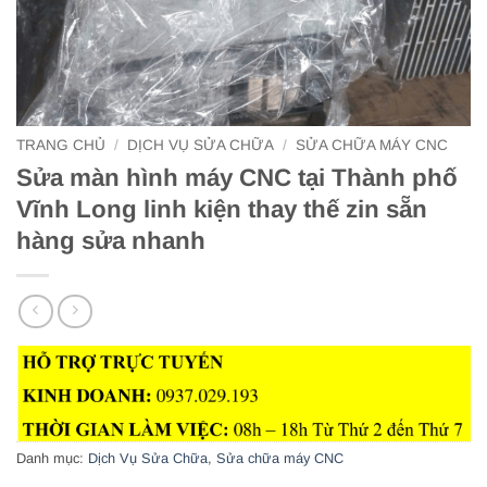
TRANG CHỦ
/
DỊCH VỤ SỬA CHỮA
/
SỬA CHỮA MÁY CNC
Sửa màn hình máy CNC tại Thành phố
Vĩnh Long linh kiện thay thế zin sẵn
hàng sửa nhanh
Danh mục:
Dịch Vụ Sửa Chữa
,
Sửa chữa máy CNC