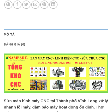
MÔ TẢ
ĐÁNH GIÁ (0)
Sửa màn hình máy CNC tại Thành phố Vĩnh Long xử lý
nhanh lỗi máy, đảm bảo máy hoạt động ổn định. Thợ