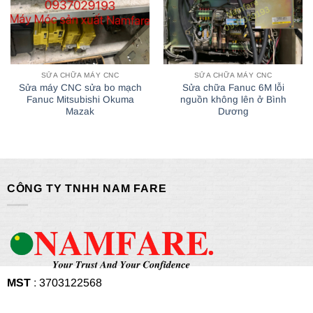
SỬA CHỮA MÁY CNC
SỬA CHỮA MÁY CNC
Sửa máy CNC sửa bo mạch
Sửa chữa Fanuc 6M lỗi
Fanuc Mitsubishi Okuma
nguồn không lên ở Bình
Mazak
Dương
CÔNG TY TNHH NAM FARE
MST
: 3703122568