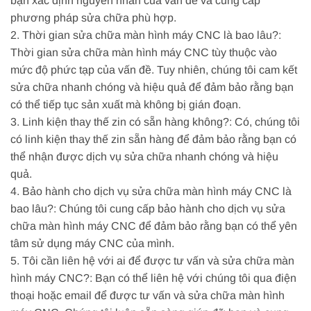
bạn xác định nguyên nhân của vấn đề và cung cấp
phương pháp sửa chữa phù hợp.
2. Thời gian sửa chữa màn hình máy CNC là bao lâu?:
Thời gian sửa chữa màn hình máy CNC tùy thuộc vào
mức độ phức tạp của vấn đề. Tuy nhiên, chúng tôi cam kết
sửa chữa nhanh chóng và hiệu quả để đảm bảo rằng bạn
có thể tiếp tục sản xuất mà không bị gián đoạn.
3. Linh kiện thay thế zin có sẵn hàng không?: Có, chúng tôi
có linh kiện thay thế zin sẵn hàng để đảm bảo rằng bạn có
thể nhận được dịch vụ sửa chữa nhanh chóng và hiệu
quả.
4. Bảo hành cho dịch vụ sửa chữa màn hình máy CNC là
bao lâu?: Chúng tôi cung cấp bảo hành cho dịch vụ sửa
chữa màn hình máy CNC để đảm bảo rằng bạn có thể yên
tâm sử dụng máy CNC của mình.
5. Tôi cần liên hệ với ai để được tư vấn và sửa chữa màn
hình máy CNC?: Bạn có thể liên hệ với chúng tôi qua điện
thoại hoặc email để được tư vấn và sửa chữa màn hình