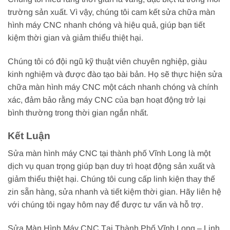
trường sản xuất. Vì vậy, chúng tôi cam kết sửa chữa màn
hình máy CNC nhanh chóng và hiệu quả, giúp bạn tiết
kiệm thời gian và giảm thiểu thiệt hại.
Chúng tôi có đội ngũ kỹ thuật viên chuyên nghiệp, giàu
kinh nghiệm và được đào tạo bài bản. Họ sẽ thực hiện sửa
chữa màn hình máy CNC một cách nhanh chóng và chính
xác, đảm bảo rằng máy CNC của bạn hoạt động trở lại
bình thường trong thời gian ngắn nhất.
Kết Luận
Sửa màn hình máy CNC tại thành phố Vĩnh Long là một
dịch vụ quan trọng giúp bạn duy trì hoạt động sản xuất và
giảm thiểu thiệt hại. Chúng tôi cung cấp linh kiện thay thế
zin sẵn hàng, sửa nhanh và tiết kiệm thời gian. Hãy liên hệ
với chúng tôi ngay hôm nay để được tư vấn và hỗ trợ.
Sửa Màn Hình Máy CNC Tại Thành Phố Vĩnh Long – Linh