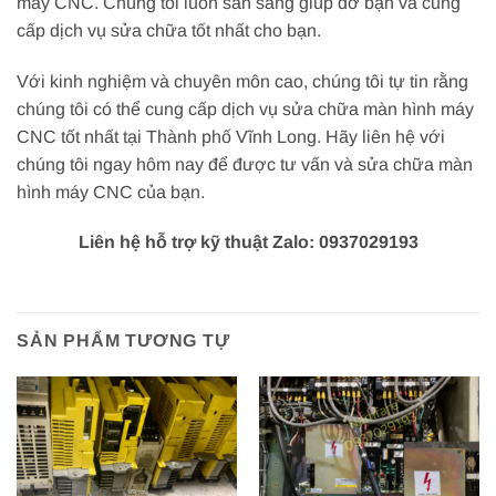
máy CNC. Chúng tôi luôn sẵn sàng giúp đỡ bạn và cung
cấp dịch vụ sửa chữa tốt nhất cho bạn.
Với kinh nghiệm và chuyên môn cao, chúng tôi tự tin rằng
chúng tôi có thể cung cấp dịch vụ sửa chữa màn hình máy
CNC tốt nhất tại Thành phố Vĩnh Long. Hãy liên hệ với
chúng tôi ngay hôm nay để được tư vấn và sửa chữa màn
hình máy CNC của bạn.
Liên hệ hỗ trợ kỹ thuật Zalo: 0937029193
SẢN PHẨM TƯƠNG TỰ