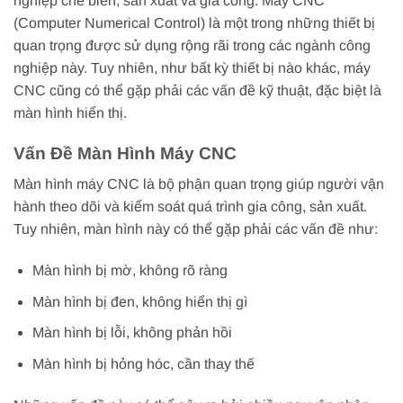
nghiệp chế biến, sản xuất và gia công. Máy CNC
(Computer Numerical Control) là một trong những thiết bị
quan trọng được sử dụng rộng rãi trong các ngành công
nghiệp này. Tuy nhiên, như bất kỳ thiết bị nào khác, máy
CNC cũng có thể gặp phải các vấn đề kỹ thuật, đặc biệt là
màn hình hiển thị.
Vấn Đề Màn Hình Máy CNC
Màn hình máy CNC là bộ phận quan trọng giúp người vận
hành theo dõi và kiểm soát quá trình gia công, sản xuất.
Tuy nhiên, màn hình này có thể gặp phải các vấn đề như:
Màn hình bị mờ, không rõ ràng
Màn hình bị đen, không hiển thị gì
Màn hình bị lỗi, không phản hồi
Màn hình bị hỏng hóc, cần thay thế