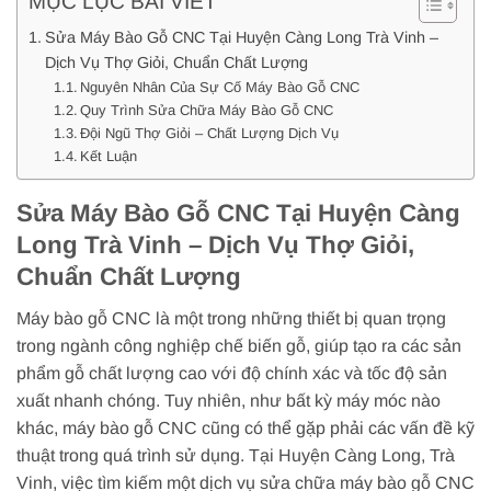
MỤC LỤC BÀI VIẾT
Sửa Máy Bào Gỗ CNC Tại Huyện Càng Long Trà Vinh –
Dịch Vụ Thợ Giỏi, Chuẩn Chất Lượng
Nguyên Nhân Của Sự Cố Máy Bào Gỗ CNC
Quy Trình Sửa Chữa Máy Bào Gỗ CNC
Đội Ngũ Thợ Giỏi – Chất Lượng Dịch Vụ
Kết Luận
Sửa Máy Bào Gỗ CNC Tại Huyện Càng
Long Trà Vinh – Dịch Vụ Thợ Giỏi,
Chuẩn Chất Lượng
Máy bào gỗ CNC là một trong những thiết bị quan trọng
trong ngành công nghiệp chế biến gỗ, giúp tạo ra các sản
phẩm gỗ chất lượng cao với độ chính xác và tốc độ sản
xuất nhanh chóng. Tuy nhiên, như bất kỳ máy móc nào
khác, máy bào gỗ CNC cũng có thể gặp phải các vấn đề kỹ
thuật trong quá trình sử dụng. Tại Huyện Càng Long, Trà
Vinh, việc tìm kiếm một dịch vụ sửa chữa máy bào gỗ CNC