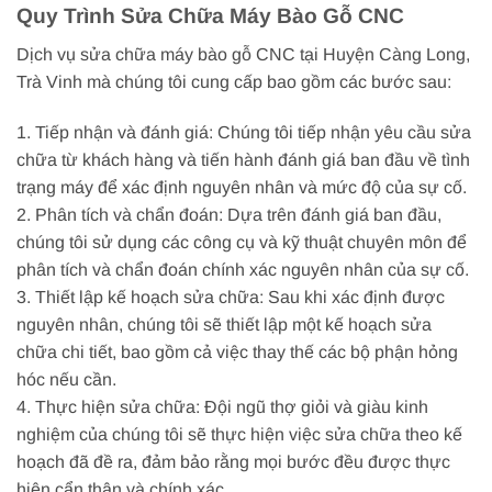
Quy Trình Sửa Chữa Máy Bào Gỗ CNC
Dịch vụ sửa chữa máy bào gỗ CNC tại Huyện Càng Long,
Trà Vinh mà chúng tôi cung cấp bao gồm các bước sau:
1. Tiếp nhận và đánh giá: Chúng tôi tiếp nhận yêu cầu sửa
chữa từ khách hàng và tiến hành đánh giá ban đầu về tình
trạng máy để xác định nguyên nhân và mức độ của sự cố.
2. Phân tích và chẩn đoán: Dựa trên đánh giá ban đầu,
chúng tôi sử dụng các công cụ và kỹ thuật chuyên môn để
phân tích và chẩn đoán chính xác nguyên nhân của sự cố.
3. Thiết lập kế hoạch sửa chữa: Sau khi xác định được
nguyên nhân, chúng tôi sẽ thiết lập một kế hoạch sửa
chữa chi tiết, bao gồm cả việc thay thế các bộ phận hỏng
hóc nếu cần.
4. Thực hiện sửa chữa: Đội ngũ thợ giỏi và giàu kinh
nghiệm của chúng tôi sẽ thực hiện việc sửa chữa theo kế
hoạch đã đề ra, đảm bảo rằng mọi bước đều được thực
hiện cẩn thận và chính xác.