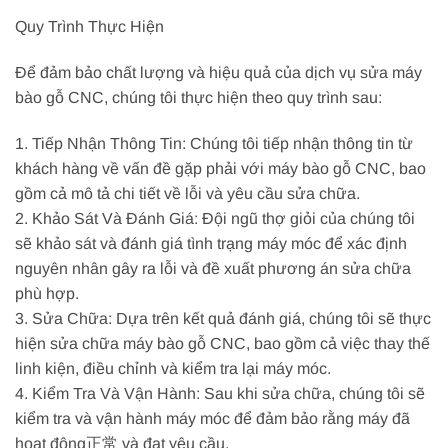
Quy Trình Thực Hiện
Để đảm bảo chất lượng và hiệu quả của dịch vụ sửa máy
bào gỗ CNC, chúng tôi thực hiện theo quy trình sau:
1. Tiếp Nhận Thông Tin: Chúng tôi tiếp nhận thông tin từ
khách hàng về vấn đề gặp phải với máy bào gỗ CNC, bao
gồm cả mô tả chi tiết về lỗi và yêu cầu sửa chữa.
2. Khảo Sát Và Đánh Giá: Đội ngũ thợ giỏi của chúng tôi
sẽ khảo sát và đánh giá tình trạng máy móc để xác định
nguyên nhân gây ra lỗi và đề xuất phương án sửa chữa
phù hợp.
3. Sửa Chữa: Dựa trên kết quả đánh giá, chúng tôi sẽ thực
hiện sửa chữa máy bào gỗ CNC, bao gồm cả việc thay thế
linh kiện, điều chỉnh và kiểm tra lại máy móc.
4. Kiểm Tra Và Vận Hành: Sau khi sửa chữa, chúng tôi sẽ
kiểm tra và vận hành máy móc để đảm bảo rằng máy đã
hoạt động正常 và đạt yêu cầu.