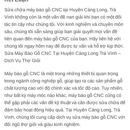
Sửa chữa máy bào gỗ CNC tại Huyện Càng Long, Trà
Vinh không còn là một vấn đề nan giải khi bạn có một đối
tác tin cậy như chúng tôi. Với kinh nghiệm và chuyên môn
sâu, chúng tôi sẵn sàng giúp bạn giải quyết mọi vấn đề
liên quan đến máy bào gỗ CNC của bạn. Hãy liên hệ với
chúng tôi ngay hôm nay để được tư vấn và hỗ trợ kịp thời.
Sửa Máy Bào Gỗ CNC Tại Huyện Càng Long Trà Vinh –
Dịch Vụ Thợ Giỏi
Máy bào gỗ CNC là một trong những thiết bị quan trọng
trong ngành công nghiệp gỗ, giúp tạo ra các sản phẩm gỗ
chất lượng cao với độ chính xác và tốc độ cao. Tuy nhiên,
như bất kỳ máy móc nào khác, máy bào gỗ CNC cũng có
thể gặp phải các vấn đề kỹ thuật và cần được sửa chữa để
đảm bảo hoạt động hiệu quả. Tại Huyện Càng Long, Trà
Vinh, chúng tôi cung cấp dịch vụ sửa máy bào gỗ CNC với
đội ngũ thợ giỏi và giàu kinh nghiệm.