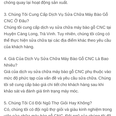
chóng quay lại hoạt động sản xuất.
3. Chúng Tôi Cung Cấp Dịch Vụ Sửa Chữa Máy Bào Gỗ
CNC Ở Đâu?
Chúng tôi cung cấp dịch vụ sửa chữa máy bào gỗ CNC tại
Huyện Càng Long, Trà Vinh. Tuy nhiên, chúng tôi cũng có
thể thực hiện sửa chữa tại các địa điểm khác theo yêu cầu
của khách hàng.
4. Giá Của Dịch Vụ Sửa Chữa Máy Bào Gỗ CNC Là Bao
Nhiêu?
Giá của dịch vụ sửa chữa máy bào gỗ CNC phụ thuộc vào
mức độ phức tạp của vấn đề và yêu cầu sửa chữa. Chúng
tôi sẽ cung cấp báo giá chi tiết cho khách hàng sau khi
khảo sát và đánh giá tình trạng máy móc.
5. Chúng Tôi Có Đội Ngũ Thợ Giỏi Hay Không?
Có, chúng tôi có đội ngũ thợ giỏi và giàu kinh nghiệm trong
việc sửa chữa máy bào gỗ CNC. Đội ngũ của chúng tôi đã