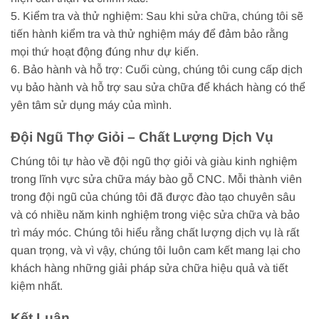
5. Kiểm tra và thử nghiệm: Sau khi sửa chữa, chúng tôi sẽ
tiến hành kiểm tra và thử nghiệm máy để đảm bảo rằng
mọi thứ hoạt động đúng như dự kiến.
6. Bảo hành và hỗ trợ: Cuối cùng, chúng tôi cung cấp dịch
vụ bảo hành và hỗ trợ sau sửa chữa để khách hàng có thể
yên tâm sử dụng máy của mình.
Đội Ngũ Thợ Giỏi – Chất Lượng Dịch Vụ
Chúng tôi tự hào về đội ngũ thợ giỏi và giàu kinh nghiệm
trong lĩnh vực sửa chữa máy bào gỗ CNC. Mỗi thành viên
trong đội ngũ của chúng tôi đã được đào tạo chuyên sâu
và có nhiều năm kinh nghiệm trong việc sửa chữa và bảo
trì máy móc. Chúng tôi hiểu rằng chất lượng dịch vụ là rất
quan trọng, và vì vậy, chúng tôi luôn cam kết mang lại cho
khách hàng những giải pháp sửa chữa hiệu quả và tiết
kiệm nhất.
Kết Luận