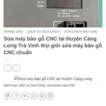
TRANG CHỦ
/
DỊCH VỤ SỬA CHỮA
/
SỬA CHỮA MÁY CNC
Sửa máy bào gỗ CNC tại Huyện Càng
Long Trà Vinh thợ giỏi sửa máy bào gỗ
CNC chuẩn
Danh mục:
Dịch Vụ Sửa Chữa
,
Sửa chữa máy CNC