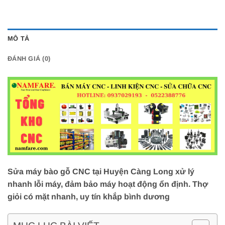
MÔ TẢ
ĐÁNH GIÁ (0)
Sửa máy bào gỗ CNC tại Huyện Càng Long xử lý
nhanh lỗi máy, đảm bảo máy hoạt động ổn định. Thợ
giỏi có mặt nhanh, uy tín khắp bình dương