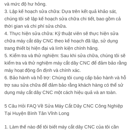
và mức độ hư hỏng.
3. Lập kế hoạch sửa chữa: Dựa trên kết quả khảo sát,
chúng tôi sẽ lập kế hoạch sửa chữa chi tiết, bao gồm cả
thời gian và chi phí sửa chữa.
4. Thực hiện sửa chữa: Kỹ thuật viên sẽ thực hiện sửa
chữa máy cắt dây CNC theo kế hoạch đã lập, sử dụng
trang thiết bị hiện đại và linh kiện chính hãng.
5. Kiểm tra và thử nghiệm: Sau khi sửa chữa, chúng tôi sẽ
kiểm tra và thử nghiệm máy cắt dây CNC để đảm bảo rằng
máy hoạt động ổn định và chính xác.
6. Bảo hành và hỗ trợ: Chúng tôi cung cấp bảo hành và hỗ
trợ sau sửa chữa để đảm bảo rằng khách hàng có thể sử
dụng máy cắt dây CNC một cách hiệu quả và an toàn.
5 Câu Hỏi FAQ Về Sửa Máy Cắt Dây CNC Công Nghiệp
Tại Huyện Bình Tân Vĩnh Long
1. Làm thế nào để tôi biết máy cắt dây CNC của tôi cần