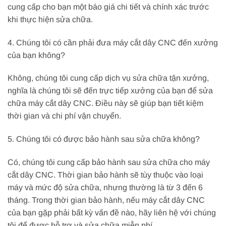
cung cấp cho bạn một báo giá chi tiết và chính xác trước
khi thực hiện sửa chữa.
4. Chúng tôi có cần phải đưa máy cắt dây CNC đến xưởng
của bạn không?
Không, chúng tôi cung cấp dịch vụ sửa chữa tận xưởng,
nghĩa là chúng tôi sẽ đến trực tiếp xưởng của bạn để sửa
chữa máy cắt dây CNC. Điều này sẽ giúp bạn tiết kiệm
thời gian và chi phí vận chuyển.
5. Chúng tôi có được bảo hành sau sửa chữa không?
Có, chúng tôi cung cấp bảo hành sau sửa chữa cho máy
cắt dây CNC. Thời gian bảo hành sẽ tùy thuộc vào loại
máy và mức độ sửa chữa, nhưng thường là từ 3 đến 6
tháng. Trong thời gian bảo hành, nếu máy cắt dây CNC
của bạn gặp phải bất kỳ vấn đề nào, hãy liên hệ với chúng
tôi để được hỗ trợ và sửa chữa miễn phí.