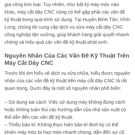
gia công kim loại. Tuy nhiên, như bất kỳ máy móc nào
khác, máy cắt dây CNC cũng có thể gặp phải các vấn đề
kỹ thuật trong quá trình sử dụng. Tại Huyện Bình Tân, Vĩnh
Long, chúng tôi cung cấp dịch vụ sửa máy cắt dây CNC
công nghiệp tận xưởng, giúp khách hàng giải quyết nhanh
chóng và hiệu quả các vấn đề kỹ thuật phát sinh.
Nguyên Nhân Của Các Vấn Đề Kỹ Thuật Trên
Máy Cắt Dây CNC
Trước khi tìm hiểu về dịch vụ sửa chữa, hiểu được nguyên
nhân của các vấn đề kỹ thuật trên máy cắt dây CNC là rất
quan trọng. Dưới đây là một số nguyên nhân phổ biến:
– Sử dụng sai cách: Việc sử dụng máy không đúng cách
hoặc không tuân thủ các hướng dẫn của nhà sản xuất có
thể dẫn đến các vấn đề kỹ thuật.
– Thiếu bảo trì: Không thực hiện bảo trì định kỳ có thể
khiến máy móc bị hao mòn nhanh chóng, dẫn đến sự cố.