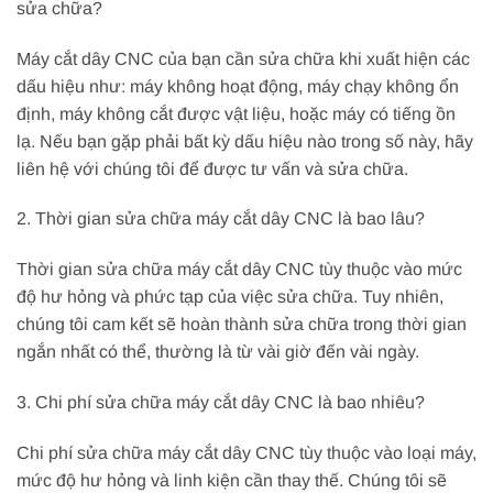
sửa chữa?
Máy cắt dây CNC của bạn cần sửa chữa khi xuất hiện các
dấu hiệu như: máy không hoạt động, máy chạy không ổn
định, máy không cắt được vật liệu, hoặc máy có tiếng ồn
lạ. Nếu bạn gặp phải bất kỳ dấu hiệu nào trong số này, hãy
liên hệ với chúng tôi để được tư vấn và sửa chữa.
2. Thời gian sửa chữa máy cắt dây CNC là bao lâu?
Thời gian sửa chữa máy cắt dây CNC tùy thuộc vào mức
độ hư hỏng và phức tạp của việc sửa chữa. Tuy nhiên,
chúng tôi cam kết sẽ hoàn thành sửa chữa trong thời gian
ngắn nhất có thể, thường là từ vài giờ đến vài ngày.
3. Chi phí sửa chữa máy cắt dây CNC là bao nhiêu?
Chi phí sửa chữa máy cắt dây CNC tùy thuộc vào loại máy,
mức độ hư hỏng và linh kiện cần thay thế. Chúng tôi sẽ