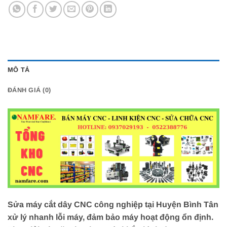
MÔ TẢ
ĐÁNH GIÁ (0)
Sửa máy cắt dây CNC công nghiệp tại Huyện Bình Tân
xử lý nhanh lỗi máy, đảm bảo máy hoạt động ổn định.