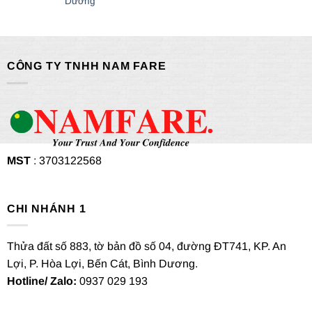
Dương
CÔNG TY TNHH NAM FARE
MST
: 3703122568
CHI NHÁNH 1
Thửa đất số 883, tờ bản đồ số 04, đường ĐT741, KP. An
Lợi, P. Hòa Lợi, Bến Cát, Bình Dương.
Hotline/ Zalo:
0937 029 193