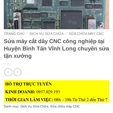
TRANG CHỦ
/
DỊCH VỤ SỬA CHỮA
/
SỬA CHỮA MÁY CNC
Sửa máy cắt dây CNC công nghiệp tại
Huyện Bình Tân Vĩnh Long chuyên sửa
tận xưởng
Danh mục:
Dịch Vụ Sửa Chữa
,
Sửa chữa máy CNC