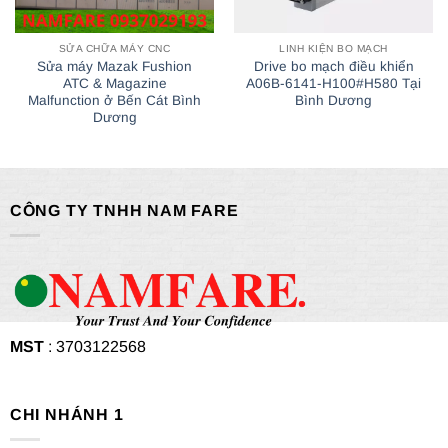
SỬA CHỮA MÁY CNC
LINH KIỆN BO MẠCH
Sửa máy Mazak Fushion
Drive bo mạch điều khiển
ATC & Magazine
A06B-6141-H100#H580 Tại
Malfunction ở Bến Cát Bình
Bình Dương
Dương
CÔNG TY TNHH NAM FARE
MST
: 3703122568
CHI NHÁNH 1