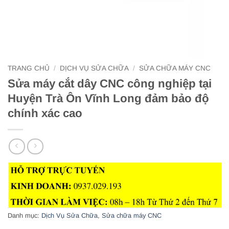
TRANG CHỦ
/
DỊCH VỤ SỬA CHỮA
/
SỬA CHỮA MÁY CNC
Sửa máy cắt dây CNC công nghiệp tại
Huyện Trà Ôn Vĩnh Long đảm bảo độ
chính xác cao
Danh mục:
Dịch Vụ Sửa Chữa
,
Sửa chữa máy CNC