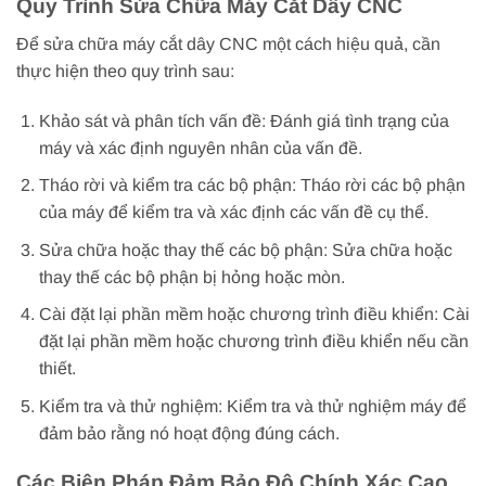
Quy Trình Sửa Chữa Máy Cắt Dây CNC
Để sửa chữa máy cắt dây CNC một cách hiệu quả, cần
thực hiện theo quy trình sau:
Khảo sát và phân tích vấn đề: Đánh giá tình trạng của
máy và xác định nguyên nhân của vấn đề.
Tháo rời và kiểm tra các bộ phận: Tháo rời các bộ phận
của máy để kiểm tra và xác định các vấn đề cụ thể.
Sửa chữa hoặc thay thế các bộ phận: Sửa chữa hoặc
thay thế các bộ phận bị hỏng hoặc mòn.
Cài đặt lại phần mềm hoặc chương trình điều khiển: Cài
đặt lại phần mềm hoặc chương trình điều khiển nếu cần
thiết.
Kiểm tra và thử nghiệm: Kiểm tra và thử nghiệm máy để
đảm bảo rằng nó hoạt động đúng cách.
Các Biện Pháp Đảm Bảo Độ Chính Xác Cao