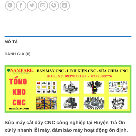
MÔ TẢ
ĐÁNH GIÁ (0)
Sửa máy cắt dây CNC công nghiệp tại Huyện Trà Ôn
xử lý nhanh lỗi máy, đảm bảo máy hoạt động ổn định.