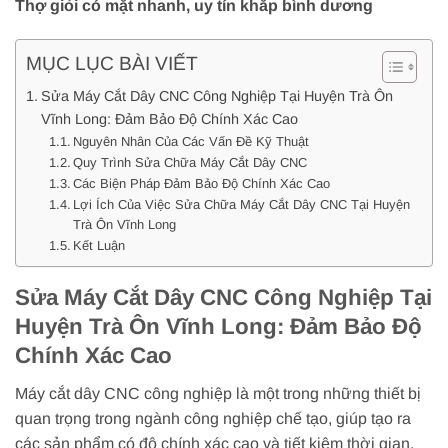
Thợ giỏi có mặt nhanh, uy tín khắp bình dương
MỤC LỤC BÀI VIẾT
Sửa Máy Cắt Dây CNC Công Nghiệp Tại Huyện Trà Ôn
Vĩnh Long: Đảm Bảo Độ Chính Xác Cao
Nguyên Nhân Của Các Vấn Đề Kỹ Thuật
Quy Trình Sửa Chữa Máy Cắt Dây CNC
Các Biện Pháp Đảm Bảo Độ Chính Xác Cao
Lợi Ích Của Việc Sửa Chữa Máy Cắt Dây CNC Tại Huyện
Trà Ôn Vĩnh Long
Kết Luận
Sửa Máy Cắt Dây CNC Công Nghiệp Tại
Huyện Trà Ôn Vĩnh Long: Đảm Bảo Độ
Chính Xác Cao
Máy cắt dây CNC công nghiệp là một trong những thiết bị
quan trọng trong ngành công nghiệp chế tạo, giúp tạo ra
các sản phẩm có độ chính xác cao và tiết kiệm thời gian.