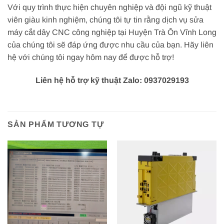
Với quy trình thực hiện chuyên nghiệp và đội ngũ kỹ thuật
viên giàu kinh nghiệm, chúng tôi tự tin rằng dịch vụ sửa
máy cắt dây CNC công nghiệp tại Huyện Trà Ôn Vĩnh Long
của chúng tôi sẽ đáp ứng được nhu cầu của bạn. Hãy liên
hệ với chúng tôi ngay hôm nay để được hỗ trợ!
Liên hệ hỗ trợ kỹ thuật Zalo: 0937029193
SẢN PHẨM TƯƠNG TỰ