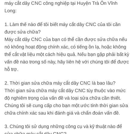
máy cắt dây CNC công nghiệp tại Huyện Trà Ôn Vĩnh
Long:
1. Làm thế nào để tôi biết máy cắt dây CNC của tôi cần
được sửa chữa?
Máy cắt dây CNC của bạn có thể cần được sửa chữa nếu
nó không hoạt động chính xác, có tiếng ồn lạ, hoặc không
thể cắt vật liệu một cách hiệu quả. Nếu bạn gặp phải bất kỳ
vấn đề nào trong số này, hãy liên hệ với chúng tôi để được
hỗ trợ.
2. Thời gian sửa chữa máy cắt dây CNC là bao lâu?
Thời gian sửa chữa máy cắt dây CNC tùy thuộc vào mức
độ nghiêm trọng của vấn đề và loại sửa chữa cần thiết.
Chúng tôi sẽ cung cấp cho bạn một ước tính thời gian sửa
chữa chính xác sau khi đánh giá và chẩn đoán vấn đề.
3. Chúng tôi sử dụng những công cụ và kỹ thuật nào để
sửa chữa máy cắt dây CNC?