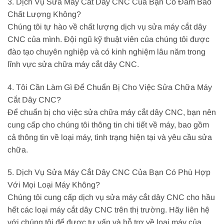
3. Dịch Vụ Sửa Máy Cắt Dây CNC Của Bạn Có Đảm Bảo
Chất Lượng Không?
Chúng tôi tự hào về chất lượng dịch vụ sửa máy cắt dây
CNC của mình. Đội ngũ kỹ thuật viên của chúng tôi được
đào tạo chuyên nghiệp và có kinh nghiệm lâu năm trong
lĩnh vực sửa chữa máy cắt dây CNC.
4. Tôi Cần Làm Gì Để Chuẩn Bị Cho Việc Sửa Chữa Máy
Cắt Dây CNC?
Để chuẩn bị cho việc sửa chữa máy cắt dây CNC, bạn nên
cung cấp cho chúng tôi thông tin chi tiết về máy, bao gồm
cả thông tin về loại máy, tình trạng hiện tại và yêu cầu sửa
chữa.
5. Dịch Vụ Sửa Máy Cắt Dây CNC Của Bạn Có Phù Hợp
Với Mọi Loại Máy Không?
Chúng tôi cung cấp dịch vụ sửa máy cắt dây CNC cho hầu
hết các loại máy cắt dây CNC trên thị trường. Hãy liên hệ
với chúng tôi để được tư vấn và hỗ trợ về loại máy của