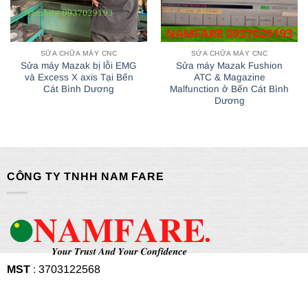
SỬA CHỮA MÁY CNC
SỬA CHỮA MÁY CNC
Sửa máy Mazak bị lỗi EMG
Sửa máy Mazak Fushion
và Excess X axis Tại Bến
ATC & Magazine
Cát Bình Dương
Malfunction ở Bến Cát Bình
Dương
CÔNG TY TNHH NAM FARE
MST
: 3703122568