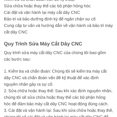
Sửa chữa hoặc thay thế các bộ phận hỏng hóc
Cài đặt và vận hành lại máy cắt dây CNC
Bảo trì và bảo dưỡng định kỳ để ngăn chặn sự cố
Cung cấp tư vấn và hướng dẫn về vận hành và bảo trì máy
cắt dây CNC
Quy Trình Sửa Máy Cắt Dây CNC
Quy trình sửa máy cắt dây CNC của chúng tôi bao gồm
các bước sau:
1. Kiểm tra và chẩn đoán: Chúng tôi sẽ kiểm tra máy cắt
dây CNC và chẩn đoán vấn đề kỹ thuật để xác định
nguyên nhân gây ra sự cố.
2. Sửa chữa hoặc thay thế: Sau khi xác định nguyên nhân,
chúng tôi sẽ sửa chữa hoặc thay thế các bộ phận hỏng
hóc để đảm bảo máy cắt dây CNC hoạt động đúng cách.
3. Cài đặt và vận hành lại: Sau khi sửa chữa hoặc thay thế,
chúng tôi sẽ cài đặt và vận hành lại máy cắt dây CNC để