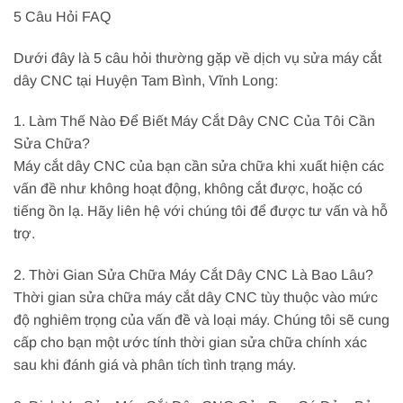
5 Câu Hỏi FAQ
Dưới đây là 5 câu hỏi thường gặp về dịch vụ sửa máy cắt
dây CNC tại Huyện Tam Bình, Vĩnh Long:
1. Làm Thế Nào Để Biết Máy Cắt Dây CNC Của Tôi Cần
Sửa Chữa?
Máy cắt dây CNC của bạn cần sửa chữa khi xuất hiện các
vấn đề như không hoạt động, không cắt được, hoặc có
tiếng ồn lạ. Hãy liên hệ với chúng tôi để được tư vấn và hỗ
trợ.
2. Thời Gian Sửa Chữa Máy Cắt Dây CNC Là Bao Lâu?
Thời gian sửa chữa máy cắt dây CNC tùy thuộc vào mức
độ nghiêm trọng của vấn đề và loại máy. Chúng tôi sẽ cung
cấp cho bạn một ước tính thời gian sửa chữa chính xác
sau khi đánh giá và phân tích tình trạng máy.