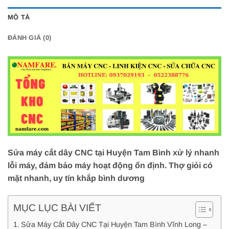
MÔ TẢ
ĐÁNH GIÁ (0)
Sửa máy cắt dây CNC tại Huyện Tam Bình xử lý nhanh
lỗi máy, đảm bảo máy hoạt động ổn định. Thợ giỏi có
mặt nhanh, uy tín khắp bình dương
MỤC LỤC BÀI VIẾT
Sửa Máy Cắt Dây CNC Tại Huyện Tam Bình Vĩnh Long –