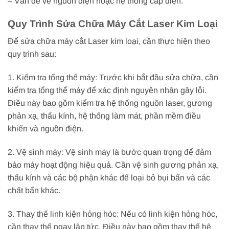
– Vấn đề về nguồn điện hoặc hệ thống cấp điện.
Quy Trình Sửa Chữa Máy Cắt Laser Kim Loại
Để sửa chữa máy cắt Laser kim loại, cần thực hiện theo
quy trình sau:
1. Kiểm tra tổng thể máy: Trước khi bắt đầu sửa chữa, cần
kiểm tra tổng thể máy để xác định nguyên nhân gây lỗi.
Điều này bao gồm kiểm tra hệ thống nguồn laser, gương
phản xạ, thấu kính, hệ thống làm mát, phần mềm điều
khiển và nguồn điện.
2. Vệ sinh máy: Vệ sinh máy là bước quan trọng để đảm
bảo máy hoạt động hiệu quả. Cần vệ sinh gương phản xạ,
thấu kính và các bộ phận khác để loại bỏ bụi bẩn và các
chất bẩn khác.
3. Thay thế linh kiện hỏng hóc: Nếu có linh kiện hỏng hóc,
cần thay thế ngay lập tức. Điều này bao gồm thay thế hệ