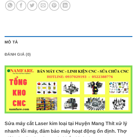
MÔ TẢ
ĐÁNH GIÁ (0)
Sửa máy cắt Laser kim loại tại Huyện Mang Thít xử lý
nhanh lỗi máy, đảm bảo máy hoạt động ổn định. Thợ