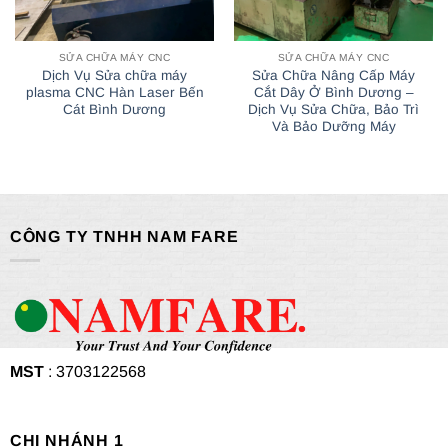
SỬA CHỮA MÁY CNC
SỬA CHỮA MÁY CNC
Dịch Vụ Sửa chữa máy
Sửa Chữa Nâng Cấp Máy
plasma CNC Hàn Laser Bến
Cắt Dây Ở Bình Dương –
Cát Bình Dương
Dịch Vụ Sửa Chữa, Bảo Trì
Và Bảo Dưỡng Máy
CÔNG TY TNHH NAM FARE
MST
: 3703122568
CHI NHÁNH 1