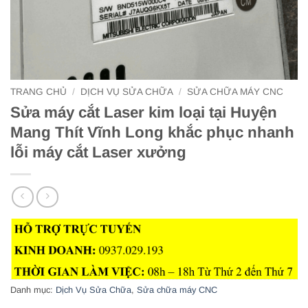
TRANG CHỦ
/
DỊCH VỤ SỬA CHỮA
/
SỬA CHỮA MÁY CNC
Sửa máy cắt Laser kim loại tại Huyện
Mang Thít Vĩnh Long khắc phục nhanh
lỗi máy cắt Laser xưởng
Danh mục:
Dịch Vụ Sửa Chữa
,
Sửa chữa máy CNC