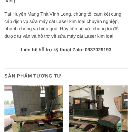
hàng.
Tại Huyện Mang Thít Vĩnh Long, chúng tôi cam kết cung
cấp dịch vụ sửa máy cắt Laser kim loại chuyên nghiệp,
nhanh chóng và hiệu quả. Hãy liên hệ với chúng tôi để
được tư vấn và hỗ trợ về sửa máy cắt Laser kim loại.
Liên hệ hỗ trợ kỹ thuật Zalo: 0937029193
SẢN PHẨM TƯƠNG TỰ