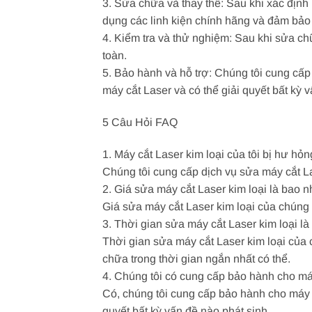
3. Sửa chữa và thay thế: Sau khi xác định
dụng các linh kiện chính hãng và đảm bảo
4. Kiểm tra và thử nghiệm: Sau khi sửa c
toàn.
5. Bảo hành và hỗ trợ: Chúng tôi cung cấ
máy cắt Laser và có thể giải quyết bất kỳ 
5 Câu Hỏi FAQ
1. Máy cắt Laser kim loại của tôi bị hư h
Chúng tôi cung cấp dịch vụ sửa máy cắt La
2. Giá sửa máy cắt Laser kim loại là bao 
Giá sửa máy cắt Laser kim loại của chúng tô
3. Thời gian sửa máy cắt Laser kim loại là
Thời gian sửa máy cắt Laser kim loại của 
chữa trong thời gian ngắn nhất có thể.
4. Chúng tôi có cung cấp bảo hành cho má
Có, chúng tôi cung cấp bảo hành cho máy 
quyết bất kỳ vấn đề nào phát sinh.