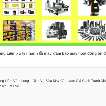
ũng Liêm xử lý nhanh lỗi máy, đảm bảo máy hoạt động ổn đị
ng Liêm Vĩnh Long – Dịch Vụ Sửa Máy Cắt Laser Giá Cạnh Tranh Nh
aser Kim Loại