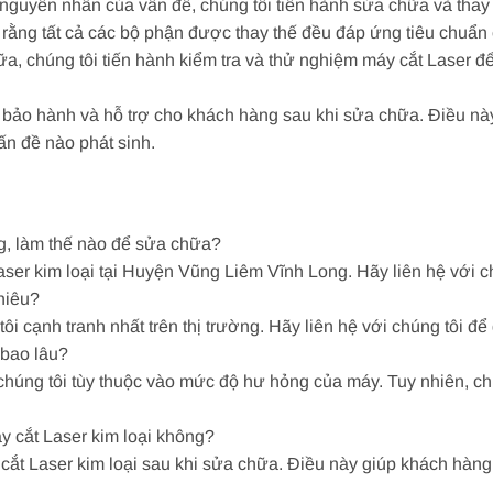
 nguyên nhân của vấn đề, chúng tôi tiến hành sửa chữa và thay 
 rằng tất cả các bộ phận được thay thế đều đáp ứng tiêu chuẩn
hữa, chúng tôi tiến hành kiểm tra và thử nghiệm máy cắt Laser
p bảo hành và hỗ trợ cho khách hàng sau khi sửa chữa. Điều n
vấn đề nào phát sinh.
ỏng, làm thế nào để sửa chữa?
ser kim loại tại Huyện Vũng Liêm Vĩnh Long. Hãy liên hệ với ch
nhiêu?
i cạnh tranh nhất trên thị trường. Hãy liên hệ với chúng tôi để 
 bao lâu?
chúng tôi tùy thuộc vào mức độ hư hỏng của máy. Tuy nhiên, ch
y cắt Laser kim loại không?
cắt Laser kim loại sau khi sửa chữa. Điều này giúp khách hàng 