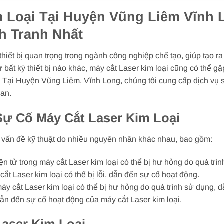
 Loại Tại Huyện Vũng Liêm Vĩnh 
h Tranh Nhất
thiết bị quan trọng trong ngành công nghiệp chế tạo, giúp tạo r
bất kỳ thiết bị nào khác, máy cắt Laser kim loại cũng có thể g
Tại Huyện Vũng Liêm, Vĩnh Long, chúng tôi cung cấp dịch vụ s
ian.
ự Cố Máy Cắt Laser Kim Loại
c vấn đề kỹ thuật do nhiều nguyên nhân khác nhau, bao gồm:
iện tử trong máy cắt Laser kim loại có thể bị hư hỏng do quá tr
 Laser kim loại có thể bị lỗi, dẫn đến sự cố hoạt động.
y cắt Laser kim loại có thể bị hư hỏng do quá trình sử dụng, 
 dẫn đến sự cố hoạt động của máy cắt Laser kim loại.