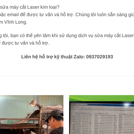
 sửa máy cắt Laser kim loại?
hoặc email để được tư vấn và hỗ trợ. Chúng tôi luôn sẵn sàng 
êm Vĩnh Long.
tôi, bạn có thể yên tâm khi sử dụng dịch vụ sửa máy cắt Laser
 được tư vấn và hỗ trợ.
Liên hệ hỗ trợ kỹ thuật Zalo: 0937029193