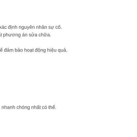
ể xác định nguyên nhân sự cố.
uất phương án sửa chữa.
 để đảm bảo hoạt động hiệu quả.
n nhanh chóng nhất có thể.