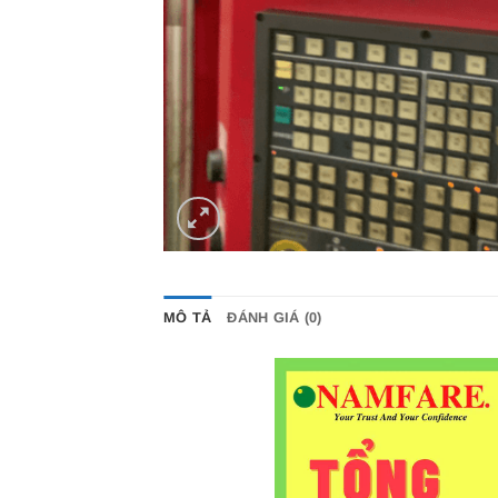
MÔ TẢ
ĐÁNH GIÁ (0)