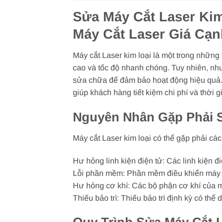
Sửa Máy Cắt Laser Kim
Máy Cắt Laser Giá Cạn
Máy cắt Laser kim loại là một trong những 
cao và tốc độ nhanh chóng. Tuy nhiên, như 
sửa chữa để đảm bảo hoạt động hiệu quả. 
giúp khách hàng tiết kiệm chi phí và thời g
Nguyên Nhân Gặp Phải S
Máy cắt Laser kim loại có thể gặp phải cá
Hư hỏng linh kiện điện tử: Các linh kiện đ
Lỗi phần mềm: Phần mềm điều khiển máy cắt
Hư hỏng cơ khí: Các bộ phận cơ khí của má
Thiếu bảo trì: Thiếu bảo trì định kỳ có thể