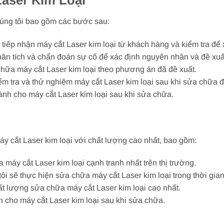
Laser Kim Loại
chúng tôi bao gồm các bước sau:
ẽ tiếp nhận máy cắt Laser kim loại từ khách hàng và kiểm tra đ
phân tích và chẩn đoán sự cố để xác định nguyên nhân và đề x
chữa máy cắt Laser kim loại theo phương án đã đề xuất.
iểm tra và thử nghiệm máy cắt Laser kim loại sau khi sửa chữa
ành cho máy cắt Laser kim loại sau khi sửa chữa.
y cắt Laser kim loại với chất lượng cao nhất, bao gồm:
 máy cắt Laser kim loại cạnh tranh nhất trên thị trường.
i sẽ thực hiện sửa chữa máy cắt Laser kim loại trong thời gia
t lượng sửa chữa máy cắt Laser kim loại cao nhất.
 cho máy cắt Laser kim loại sau khi sửa chữa.