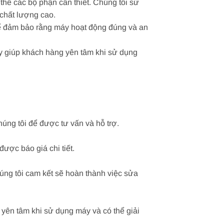
thế các bộ phận cần thiết. Chúng tôi sử
 chất lượng cao.
 để đảm bảo rằng máy hoạt động đúng và an
ày giúp khách hàng yên tâm khi sử dụng
úng tôi để được tư vấn và hỗ trợ.
được báo giá chi tiết.
úng tôi cam kết sẽ hoàn thành việc sửa
yên tâm khi sử dụng máy và có thể giải