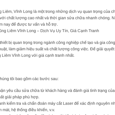
 Liêm, Vĩnh Long là một trong những dịch vụ quan trọng của ch
, với chất lượng cao nhất và thời gian sửa chữa nhanh chóng. 
ôm nay để được tư vấn và hỗ trợ.
ũng Liêm Vĩnh Long – Dịch Vụ Uy Tín, Giá Cạnh Tranh
thiết bị quan trọng trong ngành công nghiệp chế tạo và gia công 
uật, làm giảm hiệu suất và chất lượng công việc. Để giải quyết
 Liêm Vĩnh Long với giá cạnh tranh nhất.
 chúng tôi bao gồm các bước sau:
nhận yêu cầu sửa chữa từ khách hàng và đánh giá tình trạng của
ất giải pháp phù hợp.
hành kiểm tra và chẩn đoán máy cắt Laser để xác định nguyên n
mát, hệ thống điều khiển, v.v.