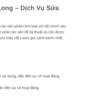
Long – Dịch Vụ Sửa
a các sản phẩm kim loại với độ chính xác
ặp phải các vấn đề kỹ thuật và cần được
ửa máy cắt Laser giá cạnh tranh nhất,
ình sử dụng, dẫn đến sự cố hoạt động.
dẫn đến sự cố hoạt động.