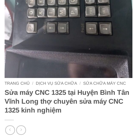
TRANG CHỦ
/
DỊCH VỤ SỬA CHỮA
/
SỬA CHỮA MÁY CNC
Sửa máy CNC 1325 tại Huyện Bình Tân
Vĩnh Long thợ chuyên sửa máy CNC
1325 kinh nghiệm