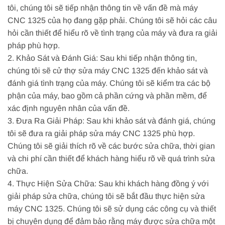
tôi, chúng tôi sẽ tiếp nhận thông tin về vấn đề mà máy
CNC 1325 của họ đang gặp phải. Chúng tôi sẽ hỏi các câu
hỏi cần thiết để hiểu rõ về tình trạng của máy và đưa ra giải
pháp phù hợp.
2. Khảo Sát và Đánh Giá: Sau khi tiếp nhận thông tin,
chúng tôi sẽ cử thợ sửa máy CNC 1325 đến khảo sát và
đánh giá tình trạng của máy. Chúng tôi sẽ kiểm tra các bộ
phận của máy, bao gồm cả phần cứng và phần mềm, để
xác định nguyên nhân của vấn đề.
3. Đưa Ra Giải Pháp: Sau khi khảo sát và đánh giá, chúng
tôi sẽ đưa ra giải pháp sửa máy CNC 1325 phù hợp.
Chúng tôi sẽ giải thích rõ về các bước sửa chữa, thời gian
và chi phí cần thiết để khách hàng hiểu rõ về quá trình sửa
chữa.
4. Thực Hiện Sửa Chữa: Sau khi khách hàng đồng ý với
giải pháp sửa chữa, chúng tôi sẽ bắt đầu thực hiện sửa
máy CNC 1325. Chúng tôi sẽ sử dụng các công cụ và thiết
bị chuyên dụng để đảm bảo rằng máy được sửa chữa một