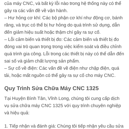
của máy CNC, và bất kỳ lỗi nào trong hệ thống này có thể
gây ra các vấn đề về vận hành.
– Hư hỏng cơ khí: Các bộ phận cơ khí như động cơ, bánh
răng, và trục có thể bị hư hỏng do quá trình sử dụng, dẫn
đến giảm hiệu suất hoặc thậm chí gây ra sự cố.
– Lỗi cảm biến và thiết bị đo: Các cảm biến và thiết bị đo
đóng vai trò quan trọng trong việc kiểm soát và điều chỉnh
quá trình gia công. Lỗi trong các thiết bị này có thể dẫn đến
sai số và giảm chất lượng sản phẩm.
– Sự cố về điện: Các vấn đề về điện như chập điện, quá
tải, hoặc mất nguồn có thể gây ra sự cố cho máy CNC.
Quy Trình Sửa Chữa Máy CNC 1325
Tại Huyện Bình Tân, Vĩnh Long, chúng tôi cung cấp dịch
vụ sửa chữa máy CNC 1325 với quy trình chuyên nghiệp
và hiệu quả:
1. Tiếp nhận và đánh giá: Chúng tôi tiếp nhận yêu cầu sửa