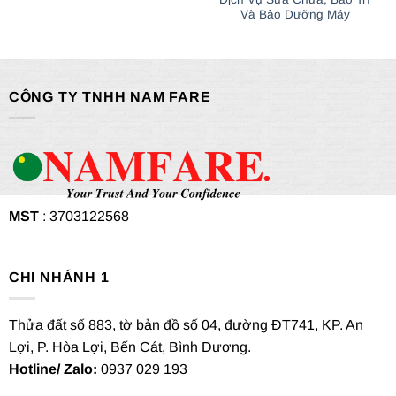
Và Bảo Dưỡng Máy
CÔNG TY TNHH NAM FARE
MST
: 3703122568
CHI NHÁNH 1
Thửa đất số 883, tờ bản đồ số 04, đường ĐT741, KP. An
Lợi, P. Hòa Lợi, Bến Cát, Bình Dương.
Hotline/ Zalo:
0937 029 193