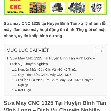
Sửa máy CNC 1325 tại Huyện Bình Tân xử lý nhanh lỗi
máy, đảm bảo máy hoạt động ổn định. Thợ giỏi có mặt
nhanh, uy tín khắp bình dương
MỤC LỤC BÀI VIẾT
Sửa Máy CNC 1325 Tại Huyện Bình Tân Vĩnh Long –
Dịch Vụ Chuyên Nghiệp
Nguyên Nhân Của Các Vấn Đề Kỹ Thuật
Quy Trình Sửa Chữa Máy CNC 1325
Lợi Ích Của Việc Sửa Chữa Máy CNC 1325 Chuyên
Nghiệp
Kết Luận
Sửa Máy CNC 1325 Tại Huyện Bình Tân
Vĩnh Long – Dịch Vụ Chuyên Nghiệp