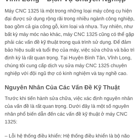
Máy CNC 1325 là một trong những loại máy công cụ hiện
đại được sử dụng rộng rãi trong nhiều ngành công nghiệp,
bao gồm cả gia công gỗ, kim loại và nhựa. Tuy nhiên, như
bất kỳ máy móc nào khác, máy CNC 1325 cũng có thể gặp
phải các vấn đề kỹ thuật trong quá trình sử dụng. Để đảm
bảo hiệu suất và tuổi thọ của máy, việc sửa chữa và bảo trì
định kỳ là rất quan trọng. Tại Huyện Bình Tân, Vĩnh Long,
chúng tôi cung cấp dịch vụ sửa máy CNC 1325 chuyên
nghiệp với đội ngũ thợ có kinh nghiệm và tay nghề cao.
Nguyên Nhân Của Các Vấn Đề Kỹ Thuật
Trước khi tiến hành sửa chữa, việc xác định nguyên nhân
của vấn đề là rất quan trọng. Dưới đây là một số nguyên
nhân phổ biến dẫn đến các vấn đề kỹ thuật ở máy CNC
1325:
– Lỗi hệ thống điều khiển: Hệ thống điều khiển là bộ não