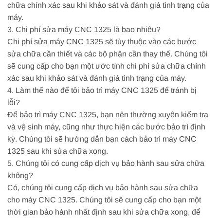
chữa chính xác sau khi khảo sát và đánh giá tình trạng của
máy.
3. Chi phí sửa máy CNC 1325 là bao nhiêu?
Chi phí sửa máy CNC 1325 sẽ tùy thuộc vào các bước
sửa chữa cần thiết và các bộ phận cần thay thế. Chúng tôi
sẽ cung cấp cho bạn một ước tính chi phí sửa chữa chính
xác sau khi khảo sát và đánh giá tình trạng của máy.
4. Làm thế nào để tôi bảo trì máy CNC 1325 để tránh bị
lỗi?
Để bảo trì máy CNC 1325, bạn nên thường xuyên kiểm tra
và vệ sinh máy, cũng như thực hiện các bước bảo trì định
kỳ. Chúng tôi sẽ hướng dẫn bạn cách bảo trì máy CNC
1325 sau khi sửa chữa xong.
5. Chúng tôi có cung cấp dịch vụ bảo hành sau sửa chữa
không?
Có, chúng tôi cung cấp dịch vụ bảo hành sau sửa chữa
cho máy CNC 1325. Chúng tôi sẽ cung cấp cho bạn một
thời gian bảo hành nhất định sau khi sửa chữa xong, để