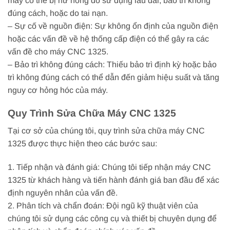
máy có thể bị hư hỏng do sử dụng lâu dài, bảo trì không
đúng cách, hoặc do tai nạn.
– Sự cố về nguồn điện: Sự không ổn định của nguồn điện
hoặc các vấn đề về hệ thống cấp điện có thể gây ra các
vấn đề cho máy CNC 1325.
– Bảo trì không đúng cách: Thiếu bảo trì định kỳ hoặc bảo
trì không đúng cách có thể dẫn đến giảm hiệu suất và tăng
nguy cơ hỏng hóc của máy.
Quy Trình Sửa Chữa Máy CNC 1325
Tại cơ sở của chúng tôi, quy trình sửa chữa máy CNC
1325 được thực hiện theo các bước sau:
1. Tiếp nhận và đánh giá: Chúng tôi tiếp nhận máy CNC
1325 từ khách hàng và tiến hành đánh giá ban đầu để xác
định nguyên nhân của vấn đề.
2. Phân tích và chẩn đoán: Đội ngũ kỹ thuật viên của
chúng tôi sử dụng các công cụ và thiết bị chuyên dụng để