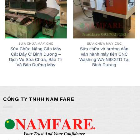
SỬA CHỮA MÁY CNC
SỬA CHỮA MÁY CNC
Sửa Chữa Nâng Cấp Máy
Sửa chữa và hướng dẫn
Cắt Dây Ở Bình Dương –
vận hành máy tiện CNC
Dịch Vụ Sửa Chữa, Bảo Trì
Washing WA-N98XTD Tại
Và Bảo Dưỡng Máy
Bình Dương
CÔNG TY TNHH NAM FARE