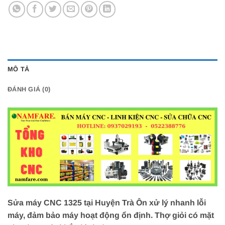
MÔ TẢ
ĐÁNH GIÁ (0)
Sửa máy CNC 1325 tại Huyện Trà Ôn xử lý nhanh lỗi
máy, đảm bảo máy hoạt động ổn định. Thợ giỏi có mặt