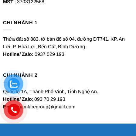
MST
: 3703122568
CHI NHÁNH 1
Thửa đất số 883, tờ bản đồ số 04, đường ĐT741, KP. An
Lợi, P. Hòa Lợi, Bến Cát, Bình Dương.
Hotline/ Zalo:
0937 029 193
CHI NHÁNH 2
Quốc lộ 1A, Thành Phố Vinh, Tỉnh Nghệ An.
Hotline/ Zalo
: 093 70 29 193
Email
: namfaregroup@gmail.com