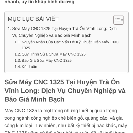
nhanh, uy tín khắp bình dương
MỤC LỤC BÀI VIẾT
Sửa Máy CNC 1325 Tại Huyện Trà Ôn Vĩnh Long: Dịch
Vụ Chuyên Nghiệp và Báo Giá Minh Bạch
Nguyên Nhân Của Các Vấn Đề Kỹ Thuật Trên Máy CNC
1325
Quy Trình Sửa Chữa Máy CNC 1325
Báo Giá Sửa Máy CNC 1325
Kết Luận
Sửa Máy CNC 1325 Tại Huyện Trà Ôn
Vĩnh Long: Dịch Vụ Chuyên Nghiệp và
Báo Giá Minh Bạch
Máy CNC 1325 là một trong những thiết bị quan trọng
trong ngành công nghiệp chế biến gỗ, quảng cáo, và gia
công kim loại. Tuy nhiên, như bất kỳ thiết bị nào khác, máy
CNC 1325 cũng có thể gặp phải các vấn đề kỹ thuật trong