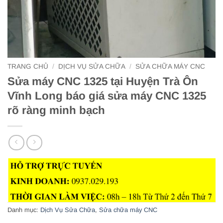
TRANG CHỦ
/
DỊCH VỤ SỬA CHỮA
/
SỬA CHỮA MÁY CNC
Sửa máy CNC 1325 tại Huyện Trà Ôn
Vĩnh Long báo giá sửa máy CNC 1325
rõ ràng minh bạch
Danh mục:
Dịch Vụ Sửa Chữa
,
Sửa chữa máy CNC