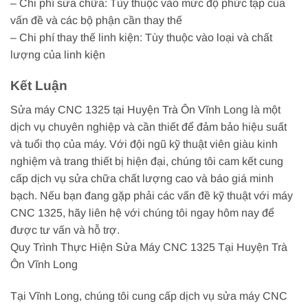
– Chi phí sửa chữa: Tùy thuộc vào mức độ phức tạp của
vấn đề và các bộ phận cần thay thế
– Chi phí thay thế linh kiện: Tùy thuộc vào loại và chất
lượng của linh kiện
Kết Luận
Sửa máy CNC 1325 tại Huyện Trà Ôn Vĩnh Long là một
dịch vụ chuyên nghiệp và cần thiết để đảm bảo hiệu suất
và tuổi thọ của máy. Với đội ngũ kỹ thuật viên giàu kinh
nghiệm và trang thiết bị hiện đại, chúng tôi cam kết cung
cấp dịch vụ sửa chữa chất lượng cao và báo giá minh
bạch. Nếu bạn đang gặp phải các vấn đề kỹ thuật với máy
CNC 1325, hãy liên hệ với chúng tôi ngay hôm nay để
được tư vấn và hỗ trợ.
Quy Trình Thực Hiện Sửa Máy CNC 1325 Tại Huyện Trà
Ôn Vĩnh Long
Tại Vĩnh Long, chúng tôi cung cấp dịch vụ sửa máy CNC