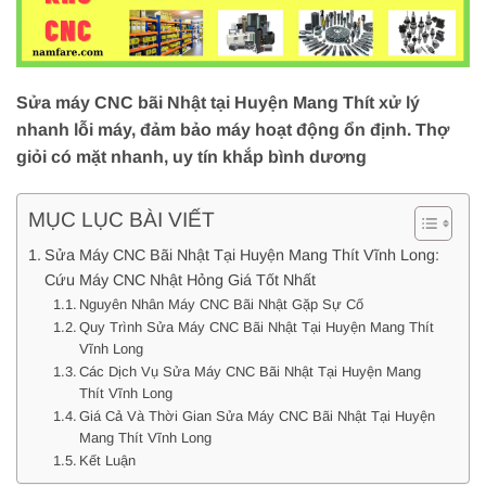
Sửa máy CNC bãi Nhật tại Huyện Mang Thít xử lý
nhanh lỗi máy, đảm bảo máy hoạt động ổn định. Thợ
giỏi có mặt nhanh, uy tín khắp bình dương
MỤC LỤC BÀI VIẾT
Sửa Máy CNC Bãi Nhật Tại Huyện Mang Thít Vĩnh Long:
Cứu Máy CNC Nhật Hỏng Giá Tốt Nhất
Nguyên Nhân Máy CNC Bãi Nhật Gặp Sự Cố
Quy Trình Sửa Máy CNC Bãi Nhật Tại Huyện Mang Thít
Vĩnh Long
Các Dịch Vụ Sửa Máy CNC Bãi Nhật Tại Huyện Mang
Thít Vĩnh Long
Giá Cả Và Thời Gian Sửa Máy CNC Bãi Nhật Tại Huyện
Mang Thít Vĩnh Long
Kết Luận