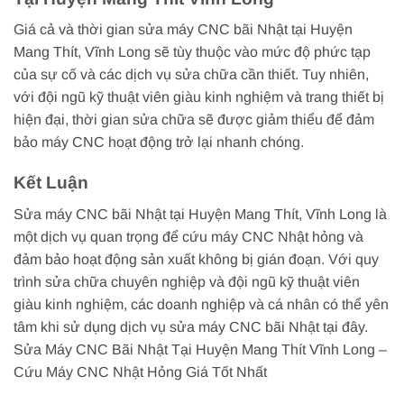
Giá cả và thời gian sửa máy CNC bãi Nhật tại Huyện
Mang Thít, Vĩnh Long sẽ tùy thuộc vào mức độ phức tạp
của sự cố và các dịch vụ sửa chữa cần thiết. Tuy nhiên,
với đội ngũ kỹ thuật viên giàu kinh nghiệm và trang thiết bị
hiện đại, thời gian sửa chữa sẽ được giảm thiểu để đảm
bảo máy CNC hoạt động trở lại nhanh chóng.
Kết Luận
Sửa máy CNC bãi Nhật tại Huyện Mang Thít, Vĩnh Long là
một dịch vụ quan trọng để cứu máy CNC Nhật hỏng và
đảm bảo hoạt động sản xuất không bị gián đoạn. Với quy
trình sửa chữa chuyên nghiệp và đội ngũ kỹ thuật viên
giàu kinh nghiệm, các doanh nghiệp và cá nhân có thể yên
tâm khi sử dụng dịch vụ sửa máy CNC bãi Nhật tại đây.
Sửa Máy CNC Bãi Nhật Tại Huyện Mang Thít Vĩnh Long –
Cứu Máy CNC Nhật Hỏng Giá Tốt Nhất