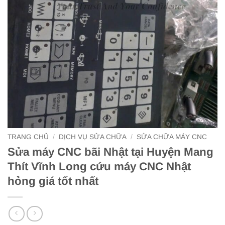
TRANG CHỦ
/
DỊCH VỤ SỬA CHỮA
/
SỬA CHỮA MÁY CNC
Sửa máy CNC bãi Nhật tại Huyện Mang
Thít Vĩnh Long cứu máy CNC Nhật
hỏng giá tốt nhất