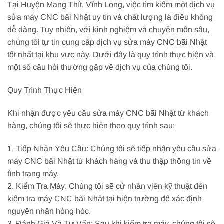
Tại Huyện Mang Thít, Vĩnh Long, việc tìm kiếm một dịch vụ
sửa máy CNC bãi Nhật uy tín và chất lượng là điều không
dễ dàng. Tuy nhiên, với kinh nghiệm và chuyên môn sâu,
chúng tôi tự tin cung cấp dịch vụ sửa máy CNC bãi Nhật
tốt nhất tại khu vực này. Dưới đây là quy trình thực hiện và
một số câu hỏi thường gặp về dịch vụ của chúng tôi.
Quy Trình Thực Hiện
Khi nhận được yêu cầu sửa máy CNC bãi Nhật từ khách
hàng, chúng tôi sẽ thực hiện theo quy trình sau:
1. Tiếp Nhận Yêu Cầu: Chúng tôi sẽ tiếp nhận yêu cầu sửa
máy CNC bãi Nhật từ khách hàng và thu thập thông tin về
tình trạng máy.
2. Kiểm Tra Máy: Chúng tôi sẽ cử nhân viên kỹ thuật đến
kiểm tra máy CNC bãi Nhật tại hiện trường để xác định
nguyên nhân hỏng hóc.
3. Đánh Giá Và Tư Vấn: Sau khi kiểm tra máy, chúng tôi sẽ