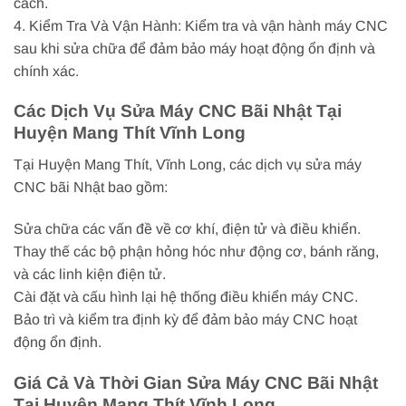
cách.
4. Kiểm Tra Và Vận Hành: Kiểm tra và vận hành máy CNC
sau khi sửa chữa để đảm bảo máy hoạt động ổn định và
chính xác.
Các Dịch Vụ Sửa Máy CNC Bãi Nhật Tại
Huyện Mang Thít Vĩnh Long
Tại Huyện Mang Thít, Vĩnh Long, các dịch vụ sửa máy
CNC bãi Nhật bao gồm:
Sửa chữa các vấn đề về cơ khí, điện tử và điều khiển.
Thay thế các bộ phận hỏng hóc như động cơ, bánh răng,
và các linh kiện điện tử.
Cài đặt và cấu hình lại hệ thống điều khiển máy CNC.
Bảo trì và kiểm tra định kỳ để đảm bảo máy CNC hoạt
động ổn định.
Giá Cả Và Thời Gian Sửa Máy CNC Bãi Nhật
Tại Huyện Mang Thít Vĩnh Long