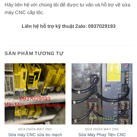
Hãy liên hệ với chúng tôi để được tư vấn và hỗ trợ về sửa
máy CNC cấp tốc.
Liên hệ hỗ trợ kỹ thuật Zalo: 0937029193
SẢN PHẨM TƯƠNG TỰ
SỬA CHỮA MÁY CNC
SỬA CHỮA MÁY CNC
Sửa máy CNC sửa bo mạch
Sửa Máy Phay Tiện CNC