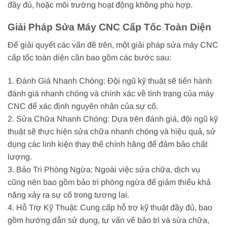
đầy đủ, hoặc môi trường hoạt động không phù hợp.
Giải Pháp Sửa Máy CNC Cấp Tốc Toàn Diện
Để giải quyết các vấn đề trên, một giải pháp sửa máy CNC
cấp tốc toàn diện cần bao gồm các bước sau:
1. Đánh Giá Nhanh Chóng: Đội ngũ kỹ thuật sẽ tiến hành
đánh giá nhanh chóng và chính xác về tình trạng của máy
CNC để xác định nguyên nhân của sự cố.
2. Sửa Chữa Nhanh Chóng: Dựa trên đánh giá, đội ngũ kỹ
thuật sẽ thực hiện sửa chữa nhanh chóng và hiệu quả, sử
dụng các linh kiện thay thế chính hãng để đảm bảo chất
lượng.
3. Bảo Trì Phòng Ngừa: Ngoài việc sửa chữa, dịch vụ
cũng nên bao gồm bảo trì phòng ngừa để giảm thiểu khả
năng xảy ra sự cố trong tương lai.
4. Hỗ Trợ Kỹ Thuật: Cung cấp hỗ trợ kỹ thuật đầy đủ, bao
gồm hướng dẫn sử dụng, tư vấn về bảo trì và sửa chữa,