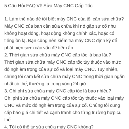
5 Câu Hỏi FAQ Về Sửa Máy CNC Cấp Tốc
1. Làm thế nào để tôi biết máy CNC của tôi cần sửa chữa?
Máy CNC của bạn cần sửa chữa khi nó gặp sự cố như
không hoạt động, hoạt động không chính xác, hoặc có
tiếng ồn lạ. Bạn cũng nên kiểm tra máy CNC định kỳ để
phát hiện sớm các vấn đề tiềm ẩn.
2. Thời gian sửa chữa máy CNC cấp tốc là bao lâu?
Thời gian sửa chữa máy CNC cấp tốc tùy thuộc vào mức
độ nghiêm trọng của sự cố và loại máy CNC. Tuy nhiên,
chúng tôi cam kết sửa chữa máy CNC trong thời gian ngắn
nhất có thể, thường là trong vòng 24 giờ.
3. Chi phí sửa chữa máy CNC cấp tốc là bao nhiêu?
Chi phí sửa chữa máy CNC cấp tốc tùy thuộc vào loại máy
CNC và mức độ nghiêm trọng của sự cố. Chúng tôi cung
cấp báo giá chi tiết và cạnh tranh cho từng trường hợp cụ
thể.
4. Tôi có thể tự sửa chữa máy CNC không?