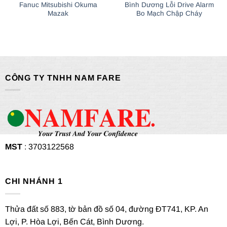
Fanuc Mitsubishi Okuma
Bình Dương Lỗi Drive Alarm
Mazak
Bo Mạch Chập Cháy
CÔNG TY TNHH NAM FARE
MST
: 3703122568
CHI NHÁNH 1
Thửa đất số 883, tờ bản đồ số 04, đường ĐT741, KP. An
Lợi, P. Hòa Lợi, Bến Cát, Bình Dương.