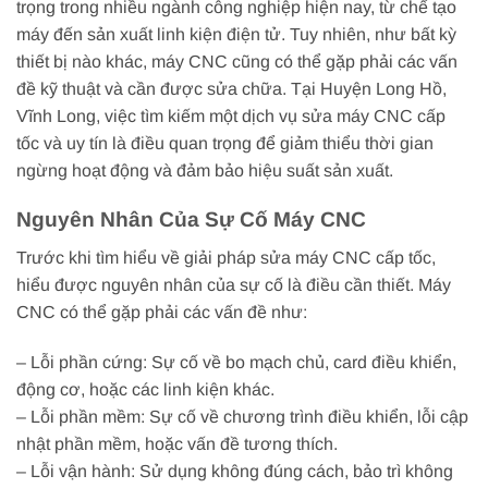
trọng trong nhiều ngành công nghiệp hiện nay, từ chế tạo
máy đến sản xuất linh kiện điện tử. Tuy nhiên, như bất kỳ
thiết bị nào khác, máy CNC cũng có thể gặp phải các vấn
đề kỹ thuật và cần được sửa chữa. Tại Huyện Long Hồ,
Vĩnh Long, việc tìm kiếm một dịch vụ sửa máy CNC cấp
tốc và uy tín là điều quan trọng để giảm thiểu thời gian
ngừng hoạt động và đảm bảo hiệu suất sản xuất.
Nguyên Nhân Của Sự Cố Máy CNC
Trước khi tìm hiểu về giải pháp sửa máy CNC cấp tốc,
hiểu được nguyên nhân của sự cố là điều cần thiết. Máy
CNC có thể gặp phải các vấn đề như:
– Lỗi phần cứng: Sự cố về bo mạch chủ, card điều khiển,
động cơ, hoặc các linh kiện khác.
– Lỗi phần mềm: Sự cố về chương trình điều khiển, lỗi cập
nhật phần mềm, hoặc vấn đề tương thích.
– Lỗi vận hành: Sử dụng không đúng cách, bảo trì không