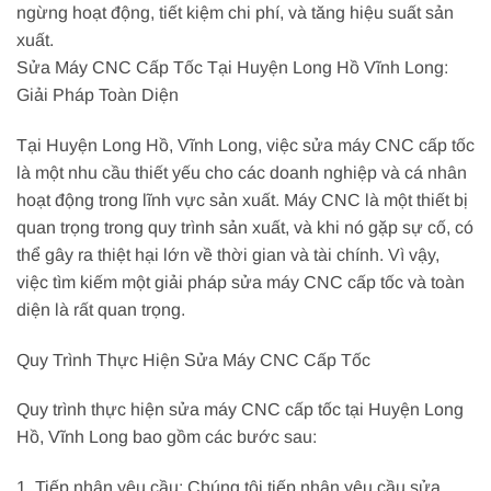
ngừng hoạt động, tiết kiệm chi phí, và tăng hiệu suất sản
xuất.
Sửa Máy CNC Cấp Tốc Tại Huyện Long Hồ Vĩnh Long:
Giải Pháp Toàn Diện
Tại Huyện Long Hồ, Vĩnh Long, việc sửa máy CNC cấp tốc
là một nhu cầu thiết yếu cho các doanh nghiệp và cá nhân
hoạt động trong lĩnh vực sản xuất. Máy CNC là một thiết bị
quan trọng trong quy trình sản xuất, và khi nó gặp sự cố, có
thể gây ra thiệt hại lớn về thời gian và tài chính. Vì vậy,
việc tìm kiếm một giải pháp sửa máy CNC cấp tốc và toàn
diện là rất quan trọng.
Quy Trình Thực Hiện Sửa Máy CNC Cấp Tốc
Quy trình thực hiện sửa máy CNC cấp tốc tại Huyện Long
Hồ, Vĩnh Long bao gồm các bước sau:
1. Tiếp nhận yêu cầu: Chúng tôi tiếp nhận yêu cầu sửa