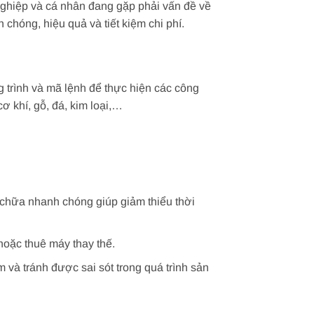
nghiệp và cá nhân đang gặp phải vấn đề về
hóng, hiệu quả và tiết kiệm chi phí.
trình và mã lệnh để thực hiện các công
 khí, gỗ, đá, kim loại,…
a chữa nhanh chóng giúp giảm thiểu thời
hoặc thuê máy thay thế.
 tránh được sai sót trong quá trình sản