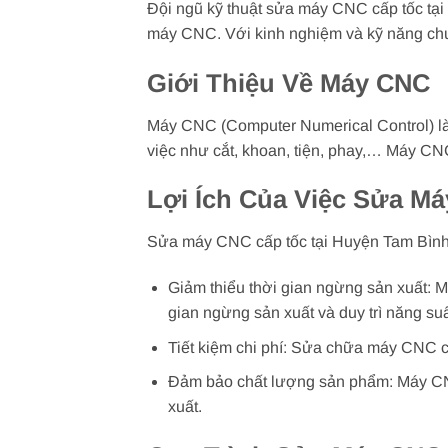
Đội ngũ kỹ thuật sửa máy CNC cấp tốc tại
máy CNC. Với kinh nghiệm và kỹ năng chuy
Giới Thiệu Về Máy CNC
Máy CNC (Computer Numerical Control) là
việc như cắt, khoan, tiện, phay,… Máy CN
Lợi Ích Của Việc Sửa M
Sửa máy CNC cấp tốc tại Huyện Tam Bình 
Giảm thiểu thời gian ngừng sản xuất: M
gian ngừng sản xuất và duy trì năng suấ
Tiết kiệm chi phí: Sửa chữa máy CNC cấ
Đảm bảo chất lượng sản phẩm: Máy CNC
xuất.