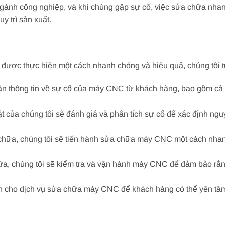
gành công nghiệp, và khi chúng gặp sự cố, việc sửa chữa nhanh
y trì sản xuất.
ợc thực hiện một cách nhanh chóng và hiệu quả, chúng tôi tu
ận thông tin về sự cố của máy CNC từ khách hàng, bao gồm cả m
ật của chúng tôi sẽ đánh giá và phân tích sự cố để xác định n
hữa, chúng tôi sẽ tiến hành sửa chữa máy CNC một cách nhan
ữa, chúng tôi sẽ kiểm tra và vận hành máy CNC để đảm bảo rằn
nh cho dịch vụ sửa chữa máy CNC để khách hàng có thể yên t