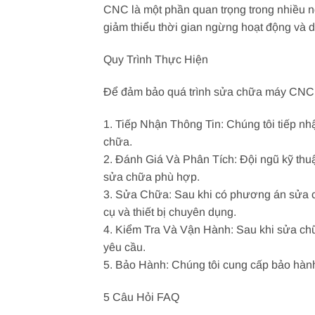
CNC là một phần quan trọng trong nhiều n
giảm thiểu thời gian ngừng hoạt động và du
Quy Trình Thực Hiện
Để đảm bảo quá trình sửa chữa máy CNC đư
1. Tiếp Nhận Thông Tin: Chúng tôi tiếp nh
chữa.
2. Đánh Giá Và Phân Tích: Đội ngũ kỹ thu
sửa chữa phù hợp.
3. Sửa Chữa: Sau khi có phương án sửa c
cụ và thiết bị chuyên dụng.
4. Kiểm Tra Và Vận Hành: Sau khi sửa ch
yêu cầu.
5. Bảo Hành: Chúng tôi cung cấp bảo hà
5 Câu Hỏi FAQ