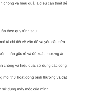
 chóng và hiệu quả là điều cần thiết để
ân theo quy trình sau:
ô tả chi tiết về vấn đề và yêu cầu sửa
guyên nhân gốc rễ và đề xuất phương án
h chóng và hiệu quả, sử dụng các công
g mọi thứ hoạt động bình thường và đạt
âm sử dụng máy móc của mình.