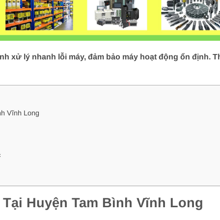
h xử lý nhanh lỗi máy, đảm bảo máy hoạt động ổn định. Thợ
h Vĩnh Long
c
Tại Huyện Tam Bình Vĩnh Long