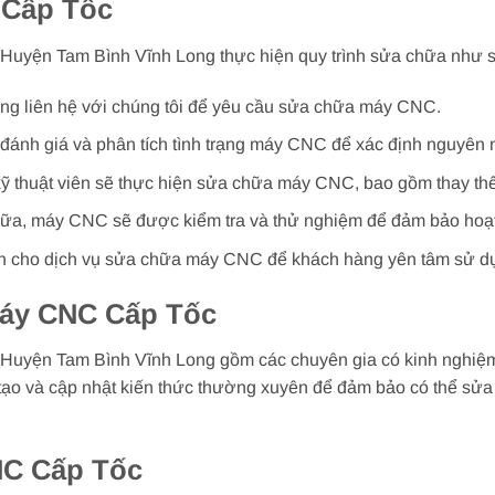
 Cấp Tốc
 Huyện Tam Bình Vĩnh Long thực hiện quy trình sửa chữa như 
ng liên hệ với chúng tôi để yêu cầu sửa chữa máy CNC.
ẽ đánh giá và phân tích tình trạng máy CNC để xác định nguyê
ỹ thuật viên sẽ thực hiện sửa chữa máy CNC, bao gồm thay thế l
chữa, máy CNC sẽ được kiểm tra và thử nghiệm để đảm bảo hoạ
h cho dịch vụ sửa chữa máy CNC để khách hàng yên tâm sử d
Máy CNC Cấp Tốc
 Huyện Tam Bình Vĩnh Long gồm các chuyên gia có kinh nghiệm
ạo và cập nhật kiến thức thường xuyên để đảm bảo có thể s
NC Cấp Tốc