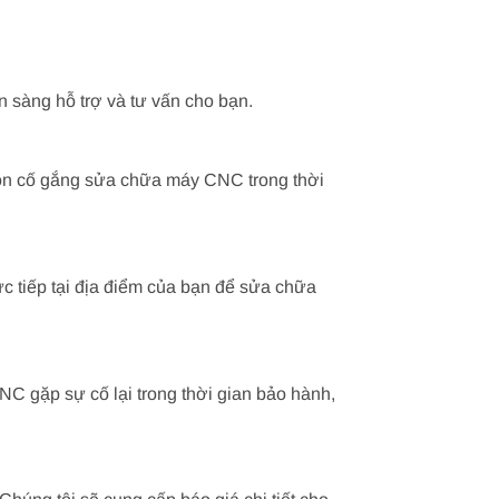
ẵn sàng hỗ trợ và tư vấn cho bạn.
uôn cố gắng sửa chữa máy CNC trong thời
ực tiếp tại địa điểm của bạn để sửa chữa
C gặp sự cố lại trong thời gian bảo hành,