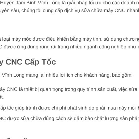
 Huyện Tam Bình Vĩnh Long là giải pháp tối ưu cho các doanh 
ên sâu, chúng tôi cung cấp dịch vụ sửa chữa máy CNC nhanh c
 loại máy móc được điều khiển bằng máy tính, sử dụng chương 
C được ứng dụng rộng rãi trong nhiều ngành công nghiệp như cơ
áy CNC Cấp Tốc
Vĩnh Long mang lại nhiều lợi ích cho khách hàng, bao gồm:
áy CNC là thiết bị quan trọng trong quy trình sản xuất, việc sử
t.
p tốc giúp tránh được chi phí phát sinh do phải mua máy mới 
 được sửa chữa đúng cách sẽ đảm bảo chất lượng sản phẩm và