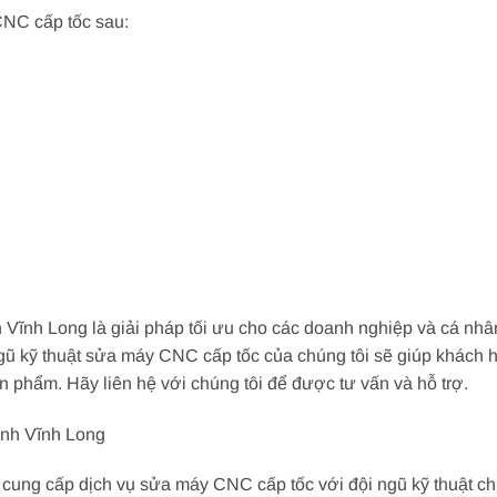
CNC cấp tốc sau:
Vĩnh Long là giải pháp tối ưu cho các doanh nghiệp và cá nh
gũ kỹ thuật sửa máy CNC cấp tốc của chúng tôi sẽ giúp khách h
n phẩm. Hãy liên hệ với chúng tôi để được tư vấn và hỗ trợ.
nh Vĩnh Long
 cung cấp dịch vụ sửa máy CNC cấp tốc với đội ngũ kỹ thuật c