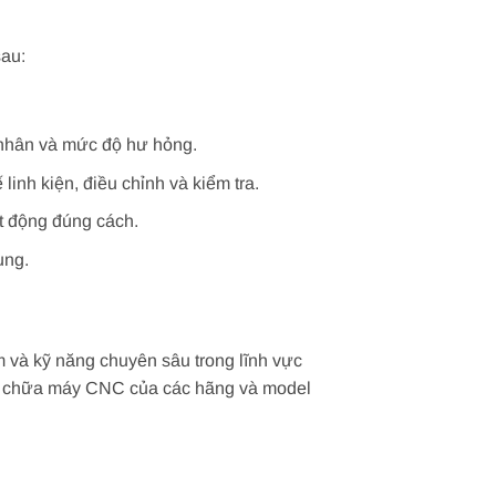
sau:
n nhân và mức độ hư hỏng.
inh kiện, điều chỉnh và kiểm tra.
t động đúng cách.
ụng.
 và kỹ năng chuyên sâu trong lĩnh vực
ửa chữa máy CNC của các hãng và model