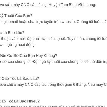
h vụ sửa máy CNC cấp tốc tại Huyện Tam Bình Vĩnh Long:
 Kỹ Thuật Của Bạn?
thoại, email hoặc chat trực tuyến trên website. Chúng tôi luôn s
c Là Bao Lâu?
thuộc vào mức độ phức tạp của sự cố. Tuy nhiên, chúng tôi l
gian ngừng hoạt động.
 Đến Cơ Sở Của Bạn Hay Không?
sở của chúng tôi. Đội ngũ kỹ thuật của chúng tôi có thể đến tr
 Cấp Tốc Là Bao Lâu?
sửa chữa máy CNC cấp tốc trong thời gian 6 tháng. Nếu máy CN
Cấp Tốc Là Bao Nhiêu?