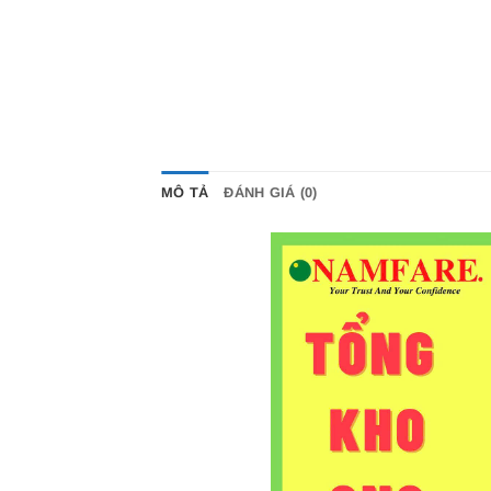
MÔ TẢ
ĐÁNH GIÁ (0)