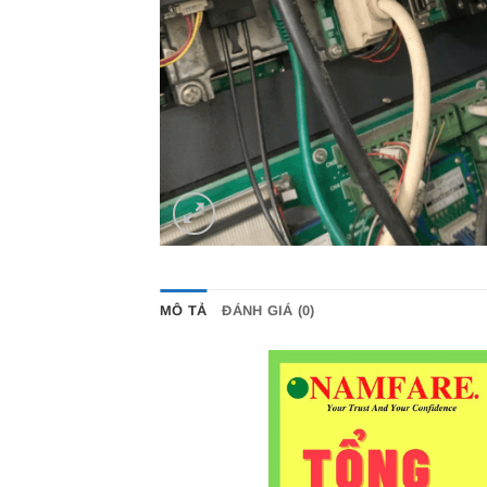
MÔ TẢ
ĐÁNH GIÁ (0)