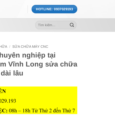
HOTLINE: 0937029193
Tìm
kiếm:
CHỮA
/
SỬA CHỮA MÁY CNC
uyên nghiệp tại
êm Vĩnh Long sửa chữa
dài lâu