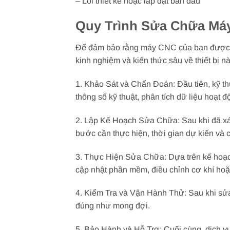
– Lỗi thiết kế hoặc lắp đặt ban đầu
Quy Trình Sửa Chữa Má
Để đảm bảo rằng máy CNC của bạn được sử
kinh nghiệm và kiến thức sâu về thiết bị
1. Khảo Sát và Chẩn Đoán: Đầu tiên, kỹ t
thông số kỹ thuật, phân tích dữ liệu hoạt 
2. Lập Kế Hoạch Sửa Chữa: Sau khi đã xác
bước cần thực hiện, thời gian dự kiến và c
3. Thực Hiện Sửa Chữa: Dựa trên kế hoạch 
cập nhật phần mềm, điều chỉnh cơ khí hoặc
4. Kiểm Tra và Vận Hành Thử: Sau khi sử
đúng như mong đợi.
5. Bảo Hành và Hỗ Trợ: Cuối cùng, dịch 