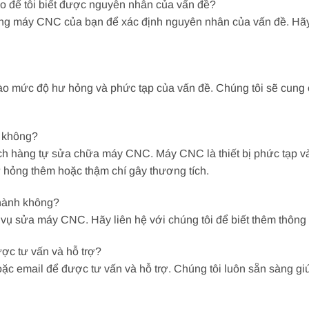
ào để tôi biết được nguyên nhân của vấn đề?
trạng máy CNC của bạn để xác định nguyên nhân của vấn đề. Hãy
 mức độ hư hỏng và phức tạp của vấn đề. Chúng tôi sẽ cung c
C không?
ch hàng tự sửa chữa máy CNC. Máy CNC là thiết bị phức tạp v
 hỏng thêm hoặc thậm chí gây thương tích.
hành không?
vụ sửa máy CNC. Hãy liên hệ với chúng tôi để biết thêm thông 
ược tư vấn và hỗ trợ?
oặc email để được tư vấn và hỗ trợ. Chúng tôi luôn sẵn sàng giúp