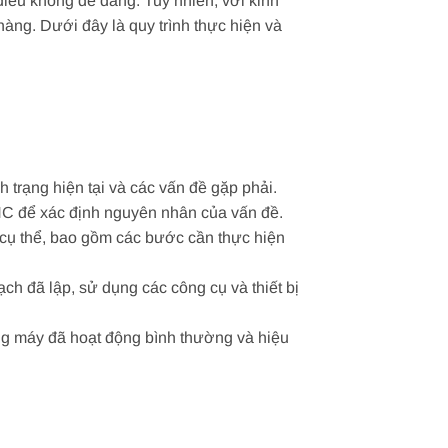
iều không dễ dàng. Tuy nhiên, với kinh
àng. Dưới đây là quy trình thực hiện và
 trạng hiện tại và các vấn đề gặp phải.
CNC để xác định nguyên nhân của vấn đề.
 cụ thể, bao gồm các bước cần thực hiện
h đã lập, sử dụng các công cụ và thiết bị
ng máy đã hoạt động bình thường và hiệu