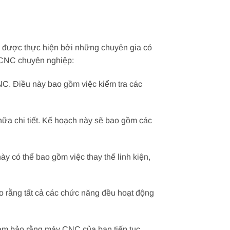
 được thực hiện bởi những chuyên gia có
y CNC chuyên nghiệp:
NC. Điều này bao gồm việc kiểm tra các
ữa chi tiết. Kế hoạch này sẽ bao gồm các
 có thể bao gồm việc thay thế linh kiện,
 rằng tất cả các chức năng đều hoạt động
đảm bảo rằng máy CNC của bạn tiếp tục