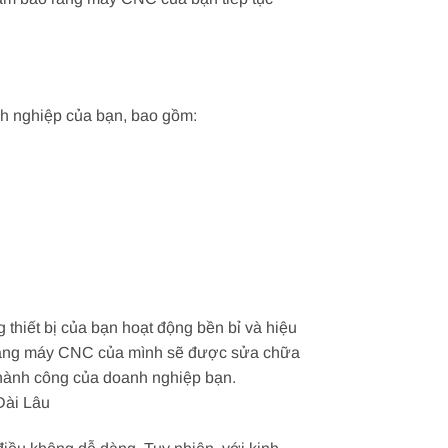
h nghiệp của bạn, bao gồm:
hiết bị của bạn hoạt động bền bỉ và hiệu
âm rằng máy CNC của mình sẽ được sửa chữa
thành công của doanh nghiệp bạn.
Dài Lâu