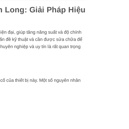
 Long: Giải Pháp Hiệu
ện đại, giúp tăng năng suất và độ chính
 vấn đề kỹ thuật và cần được sửa chữa để
yên nghiệp và uy tín là rất quan trọng
cố của thiết bị này. Một số nguyên nhân