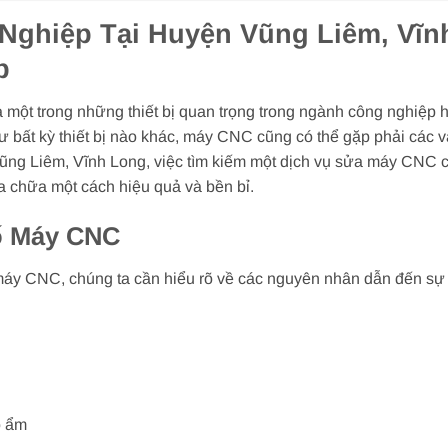
ghiệp Tại Huyện Vũng Liêm, Vĩnh
p
ột trong những thiết bị quan trọng trong ngành công nghiệp hi
như bất kỳ thiết bị nào khác, máy CNC cũng có thể gặp phải các
ng Liêm, Vĩnh Long, việc tìm kiếm một dịch vụ sửa máy CNC chu
a chữa một cách hiệu quả và bền bỉ.
ố Máy CNC
 máy CNC, chúng ta cần hiểu rõ về các nguyên nhân dẫn đến sự 
ộ ẩm