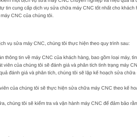
 kiếm một dịch vụ sửa máy CNC chuyên nghiệp và hiệu quả là đ
tự tin cung cấp dịch vụ sửa chữa máy CNC tốt nhất cho khách h
a máy CNC của chúng tôi.
ch vụ sửa máy CNC, chúng tôi thực hiện theo quy trình sau:
ận thông tin về máy CNC của khách hàng, bao gồm loại máy, tình
t viên của chúng tôi sẽ đánh giá và phân tích tình trạng máy 
uả đánh giá và phân tích, chúng tôi sẽ lập kế hoạch sửa chữa
viên của chúng tôi sẽ thực hiện sửa chữa máy CNC theo kế hoạc
ữa, chúng tôi sẽ kiểm tra và vận hành máy CNC để đảm bảo rằ