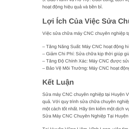
hoạt động hiệu quả và bền bỉ.
Lợi Ích Của Việc Sửa C
Việc sửa chữa máy CNC chuyên nghiệp tại
– Tăng Năng Suất: Máy CNC hoạt động hiệ
– Giảm Chi Phí: Sửa chữa kịp thời giúp gi
– Tăng Độ Chính Xác: Máy CNC được sửa c
– Bảo Vệ Môi Trường: Máy CNC hoạt động 
Kết Luận
Sửa máy CNC chuyên nghiệp tại Huyện Vũng
quả. Với quy trình sửa chữa chuyên nghiệ
một cách tốt nhất. Hãy tìm kiếm một dịch
Sửa Máy CNC Chuyên Nghiệp Tại Huyện V