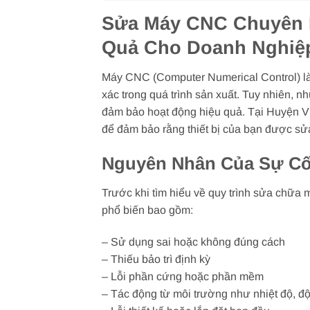
Sửa Máy CNC Chuyên N
Quả Cho Doanh Nghiệ
Máy CNC (Computer Numerical Control) là m
xác trong quá trình sản xuất. Tuy nhiên, 
đảm bảo hoạt động hiệu quả. Tại Huyện Vũ
để đảm bảo rằng thiết bị của bạn được sử
Nguyên Nhân Của Sự C
Trước khi tìm hiểu về quy trình sửa chữa
phổ biến bao gồm:
– Sử dụng sai hoặc không đúng cách
– Thiếu bảo trì định kỳ
– Lỗi phần cứng hoặc phần mềm
– Tác động từ môi trường như nhiệt độ, đ