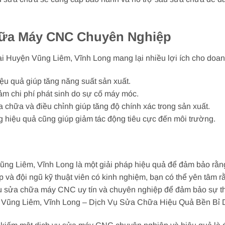
hữa Máy CNC Chuyên Nghiệp
 Huyện Vũng Liêm, Vĩnh Long mang lại nhiều lợi ích cho doan
u quả giúp tăng năng suất sản xuất.
ảm chi phí phát sinh do sự cố máy móc.
hữa và điều chỉnh giúp tăng độ chính xác trong sản xuất.
hiệu quả cũng giúp giảm tác động tiêu cực đến môi trường.
 Liêm, Vĩnh Long là một giải pháp hiệu quả để đảm bảo rằng t
p và đội ngũ kỹ thuật viên có kinh nghiệm, bạn có thể yên t
 vụ sửa chữa máy CNC uy tín và chuyên nghiệp để đảm bảo sự 
ũng Liêm, Vĩnh Long – Dịch Vụ Sửa Chữa Hiệu Quả Bền Bỉ 