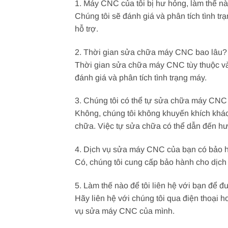
1. Máy CNC của tôi bị hư hỏng, làm thế n
Chúng tôi sẽ đánh giá và phân tích tình 
hỗ trợ.
2. Thời gian sửa chữa máy CNC bao lâu?
Thời gian sửa chữa máy CNC tùy thuộc vào
đánh giá và phân tích tình trạng máy.
3. Chúng tôi có thể tự sửa chữa máy CN
Không, chúng tôi không khuyến khích khá
chữa. Việc tự sửa chữa có thể dẫn đến hư
4. Dịch vụ sửa máy CNC của bạn có bảo 
Có, chúng tôi cung cấp bảo hành cho dịch 
5. Làm thế nào để tôi liên hệ với bạn để đ
Hãy liên hệ với chúng tôi qua điện thoại h
vụ sửa máy CNC của mình.