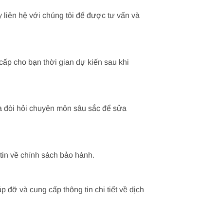
 liên hệ với chúng tôi để được tư vấn và
ấp cho bạn thời gian dự kiến sau khi
à đòi hỏi chuyên môn sâu sắc để sửa
tin về chính sách bảo hành.
 đỡ và cung cấp thông tin chi tiết về dịch