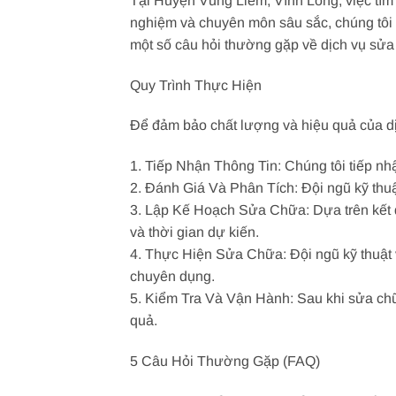
Tại Huyện Vũng Liêm, Vĩnh Long, việc tìm
nghiệm và chuyên môn sâu sắc, chúng tôi 
một số câu hỏi thường gặp về dịch vụ sử
Quy Trình Thực Hiện
Để đảm bảo chất lượng và hiệu quả của dị
1. Tiếp Nhận Thông Tin: Chúng tôi tiếp nh
2. Đánh Giá Và Phân Tích: Đội ngũ kỹ thuậ
3. Lập Kế Hoạch Sửa Chữa: Dựa trên kết q
và thời gian dự kiến.
4. Thực Hiện Sửa Chữa: Đội ngũ kỹ thuật 
chuyên dụng.
5. Kiểm Tra Và Vận Hành: Sau khi sửa ch
quả.
5 Câu Hỏi Thường Gặp (FAQ)