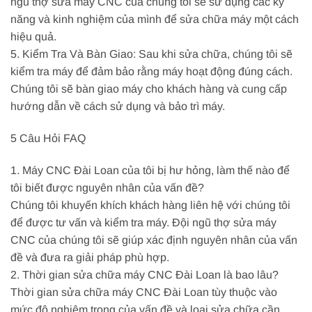
ngũ thợ sửa máy CNC của chúng tôi sẽ sử dụng các kỹ
năng và kinh nghiệm của mình để sửa chữa máy một cách
hiệu quả.
5. Kiểm Tra Và Bàn Giao: Sau khi sửa chữa, chúng tôi sẽ
kiểm tra máy để đảm bảo rằng máy hoạt động đúng cách.
Chúng tôi sẽ bàn giao máy cho khách hàng và cung cấp
hướng dẫn về cách sử dụng và bảo trì máy.
5 Câu Hỏi FAQ
1. Máy CNC Đài Loan của tôi bị hư hỏng, làm thế nào để
tôi biết được nguyên nhân của vấn đề?
Chúng tôi khuyến khích khách hàng liên hệ với chúng tôi
để được tư vấn và kiểm tra máy. Đội ngũ thợ sửa máy
CNC của chúng tôi sẽ giúp xác định nguyên nhân của vấn
đề và đưa ra giải pháp phù hợp.
2. Thời gian sửa chữa máy CNC Đài Loan là bao lâu?
Thời gian sửa chữa máy CNC Đài Loan tùy thuộc vào
mức độ nghiêm trọng của vấn đề và loại sửa chữa cần