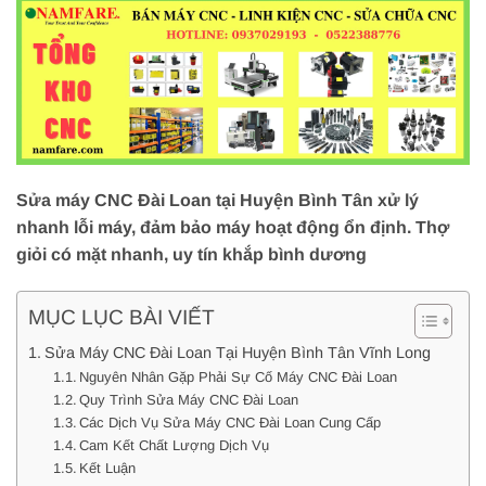
Sửa máy CNC Đài Loan tại Huyện Bình Tân xử lý
nhanh lỗi máy, đảm bảo máy hoạt động ổn định. Thợ
giỏi có mặt nhanh, uy tín khắp bình dương
MỤC LỤC BÀI VIẾT
Sửa Máy CNC Đài Loan Tại Huyện Bình Tân Vĩnh Long
Nguyên Nhân Gặp Phải Sự Cố Máy CNC Đài Loan
Quy Trình Sửa Máy CNC Đài Loan
Các Dịch Vụ Sửa Máy CNC Đài Loan Cung Cấp
Cam Kết Chất Lượng Dịch Vụ
Kết Luận