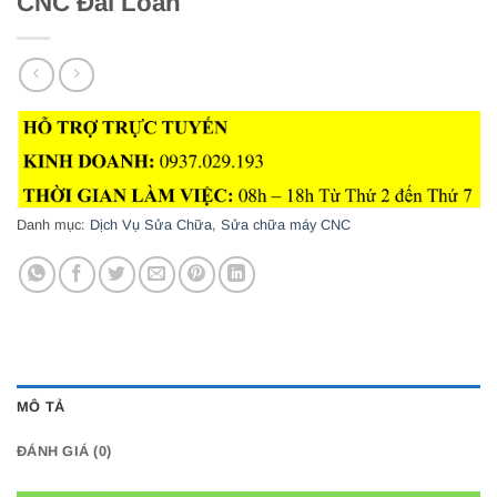
CNC Đài Loan
Danh mục:
Dịch Vụ Sửa Chữa
,
Sửa chữa máy CNC
MÔ TẢ
ĐÁNH GIÁ (0)