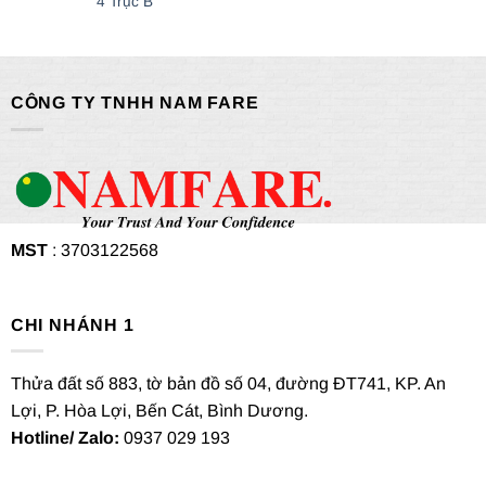
4 Trục B
CÔNG TY TNHH NAM FARE
MST
: 3703122568
CHI NHÁNH 1
Thửa đất số 883, tờ bản đồ số 04, đường ĐT741, KP. An
Lợi, P. Hòa Lợi, Bến Cát, Bình Dương.
Hotline/ Zalo:
0937 029 193