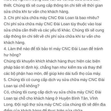
thiết. Chúng tôi sẽ cung cấp thông tin chi tiết về thời gian
sửa chữa khi tư vấn cho khách hàng.
3. Chi phí sửa chữa máy CNC Đài Loan là bao nhiêu?
Chi phí sửa chữa máy CNC Đài Loan tùy thuộc vào loại
sửa chữa cần thiết và các yếu tố khác. Chúng tôi sẽ cung
cấp thông tin chi tiết về chi phí sửa chữa khi tư vấn cho
khách hàng.
4. Làm thế nào để tôi bảo trì máy CNC Đài Loan để tránh
hư hỏng?
Chúng tôi khuyến khích khách hàng thực hiện các biện
pháp bảo trì định kỳ, chẳng hạn như kiểm tra và thay thế
các bộ phận hao mòn, để giúp kéo dài tuổi thọ của máy.
5. Chúng tôi có cung cấp dịch vụ sửa chữa máy CNC Đài
Loan tại chỗ không?
Có, chúng tôi cung cấp dịch vụ sửa chữa máy CNC Đài
Loan tại chỗ cho khách hàng ở Huyện Bình Tân, Vĩnh
Long. Đội ngũ thợ sửa máy CNC của chúng tôi sẽ đến địa
điểm của khách hàng để thực hiện sửa chữa.