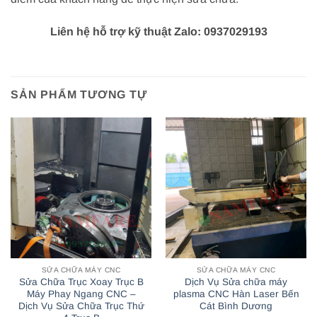
Liên hệ hỗ trợ kỹ thuật Zalo: 0937029193
SẢN PHẨM TƯƠNG TỰ
SỬA CHỮA MÁY CNC
SỬA CHỮA MÁY CNC
Sửa Chữa Trục Xoay Trục B
Dịch Vụ Sửa chữa máy
Máy Phay Ngang CNC –
plasma CNC Hàn Laser Bến
Dịch Vụ Sửa Chữa Trục Thứ
Cát Bình Dương