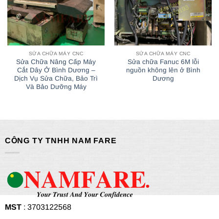
SỬA CHỮA MÁY CNC
SỬA CHỮA MÁY CNC
Sửa Chữa Nâng Cấp Máy
Sửa chữa Fanuc 6M lỗi
Cắt Dây Ở Bình Dương –
nguồn không lên ở Bình
Dịch Vụ Sửa Chữa, Bảo Trì
Dương
Và Bảo Dưỡng Máy
CÔNG TY TNHH NAM FARE
MST
: 3703122568