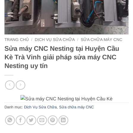
TRANG CHỦ
/
DỊCH VỤ SỬA CHỮA
/
SỬA CHỮA MÁY CNC
Sửa máy CNC Nesting tại Huyện Cầu
Kè Trà Vinh giải pháp sửa máy CNC
Nesting uy tín
Danh mục:
Dịch Vụ Sửa Chữa
,
Sửa chữa máy CNC