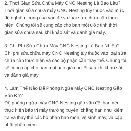
2. Thời Gian Sửa Chữa Máy CNC Nesting Là Bao Lâu?
Thời gian sửa chữa máy CNC Nesting tùy thuộc vào mức
độ nghiêm trọng của vấn đề và loại sửa chữa cần thực
hiện. Chúng tôi sẽ cung cấp cho bạn một ước tính thời
gian sửa chữa sau khi khảo sát và đánh giá máy.
3. Chi Phí Sửa Chữa Máy CNC Nesting Là Bao Nhiêu?
Chi phí sửa chữa máy CNC Nesting tùy thuộc vào loại sửa
chữa cần thực hiện và các bộ phận cần thay thế. Chúng tôi
sẽ cung cấp cho bạn một báo giá chi tiết sau khi khảo sát
và đánh giá máy.
4. Làm Thế Nào Để Phòng Ngừa Máy CNC Nesting Gặp
Vấn Đề?
Để phòng ngừa máy CNC Nesting gặp vấn đề, bạn nên
thực hiện bảo trì máy thường xuyên, chẳng hạn như kiểm
tra và thay thế các bộ phận hao mòn, vệ sinh máy, và cập
nhật phần mềm.