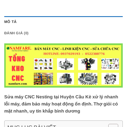
MÔ TẢ
ĐÁNH GIÁ (0)
Sửa máy CNC Nesting tại Huyện Cầu Kè xử lý nhanh
lỗi máy, đảm bảo máy hoạt động ổn định. Thợ giỏi có
mặt nhanh, uy tín khắp bình dương