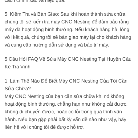
cách chính xác và hiệu quả.
5. Kiểm Tra và Bàn Giao: Sau khi hoàn thành sửa chữa,
chúng tôi sẽ kiểm tra máy CNC Nesting để đảm bảo rằng
máy đã hoạt động bình thường. Nếu khách hàng hài lòng
với kết quả, chúng tôi sẽ bàn giao máy lại cho khách hàng
và cung cấp hướng dẫn sử dụng và bảo trì máy.
5 Câu Hỏi FAQ Về Sửa Máy CNC Nesting Tại Huyện Cầu
Kè Trà Vinh
1. Làm Thế Nào Để Biết Máy CNC Nesting Của Tôi Cần
Sửa Chữa?
Máy CNC Nesting của bạn cần sửa chữa khi nó không
hoạt động bình thường, chẳng hạn như không cắt được,
không di chuyển được, hoặc có lỗi trong quá trình vận
hành. Nếu bạn gặp phải bất kỳ vấn đề nào như vậy, hãy
liên hệ với chúng tôi để được hỗ trợ.