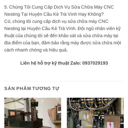
5. Chúng Tôi Cung Cấp Dịch Vụ Sửa Chữa Máy CNC
Nesting Tại Huyện Cầu Kè Trà Vinh Hay Không?
Có, chúng tôi cung cấp dịch vụ sửa chữa máy CNC
Nesting tại Huyện Cầu Kè Trà Vinh. Đội ngũ nhân viên kỹ
thuật của chúng tôi sẽ đến khảo sát và sửa chữa máy tại
địa điểm của bạn, đảm bảo rằng máy được sửa chữa một
cách nhanh chóng và hiệu quả.
Liên hệ hỗ trợ kỹ thuật Zalo: 0937029193
SẢN PHẨM TƯƠNG TỰ