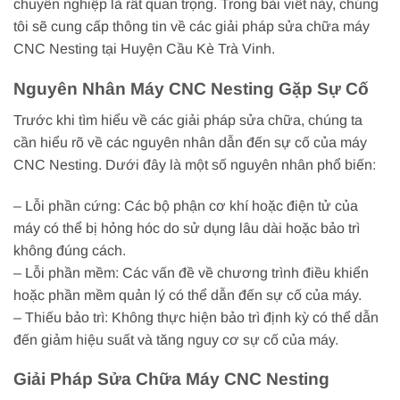
chuyên nghiệp là rất quan trọng. Trong bài viết này, chúng
tôi sẽ cung cấp thông tin về các giải pháp sửa chữa máy
CNC Nesting tại Huyện Cầu Kè Trà Vinh.
Nguyên Nhân Máy CNC Nesting Gặp Sự Cố
Trước khi tìm hiểu về các giải pháp sửa chữa, chúng ta
cần hiểu rõ về các nguyên nhân dẫn đến sự cố của máy
CNC Nesting. Dưới đây là một số nguyên nhân phổ biến:
– Lỗi phần cứng: Các bộ phận cơ khí hoặc điện tử của
máy có thể bị hỏng hóc do sử dụng lâu dài hoặc bảo trì
không đúng cách.
– Lỗi phần mềm: Các vấn đề về chương trình điều khiển
hoặc phần mềm quản lý có thể dẫn đến sự cố của máy.
– Thiếu bảo trì: Không thực hiện bảo trì định kỳ có thể dẫn
đến giảm hiệu suất và tăng nguy cơ sự cố của máy.
Giải Pháp Sửa Chữa Máy CNC Nesting