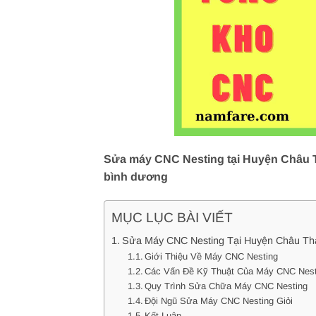
Sửa máy CNC Nesting tại Huyện Châu Th
bình dương
MỤC LỤC BÀI VIẾT
Sửa Máy CNC Nesting Tại Huyện Châu Thàn
Giới Thiệu Về Máy CNC Nesting
Các Vấn Đề Kỹ Thuật Của Máy CNC Nest
Quy Trình Sửa Chữa Máy CNC Nesting
Đội Ngũ Sửa Máy CNC Nesting Giỏi
Kết Luận