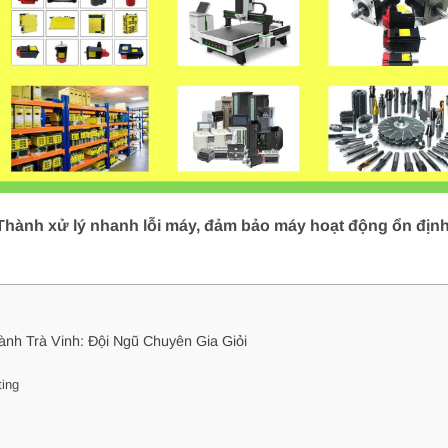
ành xử lý nhanh lỗi máy, đảm bảo máy hoạt động ổn định. 
h Trà Vinh: Đội Ngũ Chuyên Gia Giỏi
ing