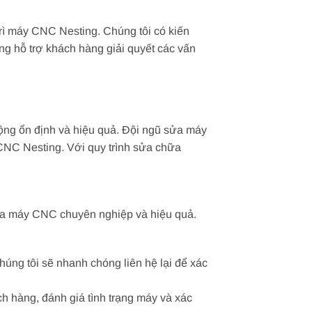
rì máy CNC Nesting. Chúng tôi có kiến
ng hỗ trợ khách hàng giải quyết các vấn
ng ổn định và hiệu quả. Đội ngũ sửa máy
 CNC Nesting. Với quy trình sửa chữa
ữa máy CNC chuyên nghiệp và hiệu quả.
ng tôi sẽ nhanh chóng liên hệ lại để xác
h hàng, đánh giá tình trạng máy và xác