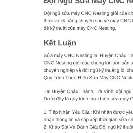
Đội Ngũ Sửa Máy CNC Ne
Đội ngũ sửa máy CNC Nesting giỏi của chú
thức và kỹ năng chuyên sâu về máy CNC Ne
đề kỹ thuật của máy CNC Nesting.
Kết Luận
Sửa máy CNC Nesting tại Huyện Châu Thàn
CNC Nesting giỏi của chúng tôi luôn sẵn 
chuyên nghiệp và đội ngũ kỹ thuật giỏi, ch
Quy Trình Thực Hiện Sửa Máy CNC Nesti
Tại Huyện Châu Thành, Trà Vinh, đội ngũ
Dưới đây là quy trình thực hiện sửa máy 
1. Tiếp Nhận Yêu Cầu: Khi nhận được yêu
nhận thông tin và sắp xếp thời gian sửa c
2. Khảo Sát Và Đánh Giá: Đội ngũ kỹ thuậ