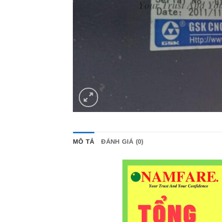
MÔ TẢ
ĐÁNH GIÁ (0)