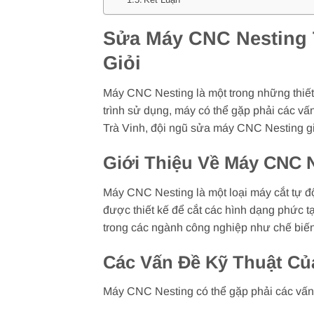
Sửa Máy CNC Nesting 
Giỏi
Máy CNC Nesting là một trong những thiết 
trình sử dụng, máy có thể gặp phải các v
Trà Vinh, đội ngũ sửa máy CNC Nesting giỏ
Giới Thiệu Về Máy CNC 
Máy CNC Nesting là một loại máy cắt tự đ
được thiết kế để cắt các hình dạng phức t
trong các ngành công nghiệp như chế biến 
Các Vấn Đề Kỹ Thuật Củ
Máy CNC Nesting có thể gặp phải các vấn 