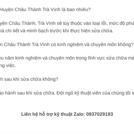
 Huyện Châu Thành Trà Vinh là bao nhiêu?
ện Châu Thành, Trà Vinh sẽ tùy thuộc vào loại lỗi, mức độ phứ
iá chi tiết và minh bạch trước khi thực hiện sửa chữa.
ện Châu Thành Trà Vinh có kinh nghiệm và chuyên môn không?
hiều năm kinh nghiệm và chuyên môn trong lĩnh vực sửa chữa má
g việc.
nh sau khi sửa chữa không?
ành sau khi sửa chữa. Đội ngũ kỹ thuật viên của chúng tôi sẽ 
Liên hệ hỗ trợ kỹ thuật Zalo: 0937029193