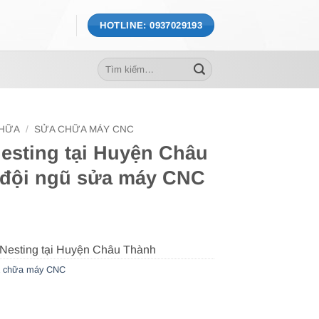
HOTLINE: 0937029193
Tìm
kiếm:
CHỮA
/
SỬA CHỮA MÁY CNC
sting tại Huyện Châu
 đội ngũ sửa máy CNC
 chữa máy CNC