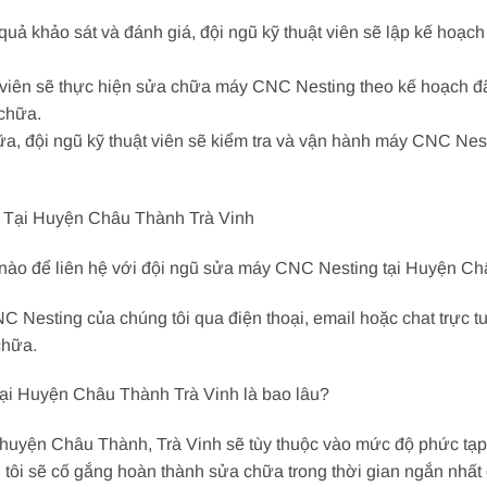
ả khảo sát và đánh giá, đội ngũ kỹ thuật viên sẽ lập kế hoạch 
viên sẽ thực hiện sửa chữa máy CNC Nesting theo kế hoạch đã l
chữa.
a, đội ngũ kỹ thuật viên sẽ kiểm tra và vận hành máy CNC Ne
Tại Huyện Châu Thành Trà Vinh
hế nào để liên hệ với đội ngũ sửa máy CNC Nesting tại Huyện C
C Nesting của chúng tôi qua điện thoại, email hoặc chat trực t
chữa.
ại Huyện Châu Thành Trà Vinh là bao lâu?
uyện Châu Thành, Trà Vinh sẽ tùy thuộc vào mức độ phức tạp củ
 tôi sẽ cố gắng hoàn thành sửa chữa trong thời gian ngắn nhất 