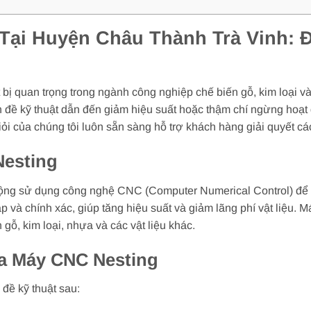
Tại Huyện Châu Thành Trà Vinh: 
bị quan trọng trong ngành công nghiệp chế biến gỗ, kim loại và 
ấn đề kỹ thuật dẫn đến giảm hiệu suất hoặc thậm chí ngừng ho
i của chúng tôi luôn sẵn sàng hỗ trợ khách hàng giải quyết cá
Nesting
ộng sử dụng công nghệ CNC (Computer Numerical Control) để cắ
ạp và chính xác, giúp tăng hiệu suất và giảm lãng phí vật liệ
gỗ, kim loại, nhựa và các vật liệu khác.
a Máy CNC Nesting
đề kỹ thuật sau: