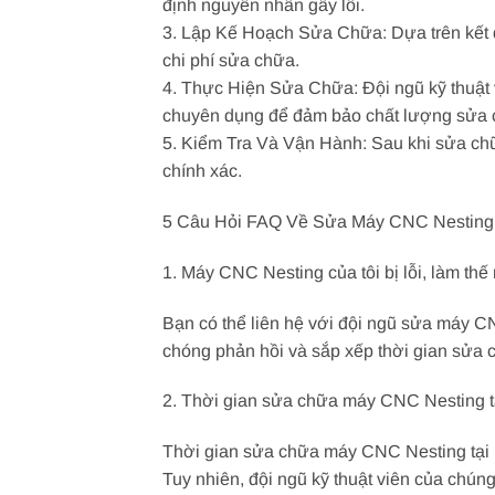
định nguyên nhân gây lỗi.
3. Lập Kế Hoạch Sửa Chữa: Dựa trên kết qu
chi phí sửa chữa.
4. Thực Hiện Sửa Chữa: Đội ngũ kỹ thuật 
chuyên dụng để đảm bảo chất lượng sửa 
5. Kiểm Tra Và Vận Hành: Sau khi sửa chữ
chính xác.
5 Câu Hỏi FAQ Về Sửa Máy CNC Nesting 
1. Máy CNC Nesting của tôi bị lỗi, làm t
Bạn có thể liên hệ với đội ngũ sửa máy CN
chóng phản hồi và sắp xếp thời gian sửa 
2. Thời gian sửa chữa máy CNC Nesting t
Thời gian sửa chữa máy CNC Nesting tại h
Tuy nhiên, đội ngũ kỹ thuật viên của chúng