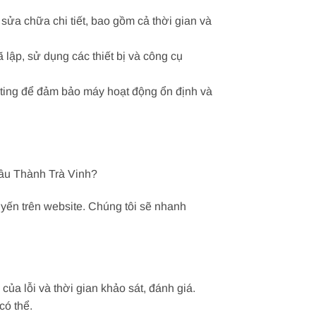
sửa chữa chi tiết, bao gồm cả thời gian và
ập, sử dụng các thiết bị và công cụ
sting để đảm bảo máy hoạt động ổn định và
hâu Thành Trà Vinh?
uyến trên website. Chúng tôi sẽ nhanh
a lỗi và thời gian khảo sát, đánh giá.
có thể.