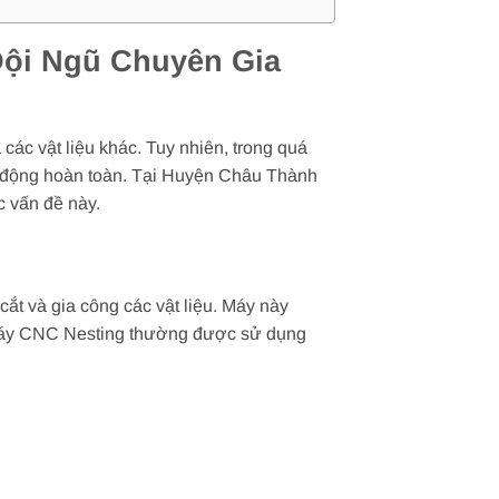
Đội Ngũ Chuyên Gia
các vật liệu khác. Tuy nhiên, trong quá
ạt động hoàn toàn. Tại Huyện Châu Thành
c vấn đề này.
t và gia công các vật liệu. Máy này
u. Máy CNC Nesting thường được sử dụng