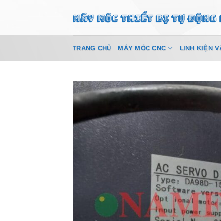
Bỏ
qua
nội
dung
TRANG CHỦ
MÁY MÓC CNC
LINH KIỆN V