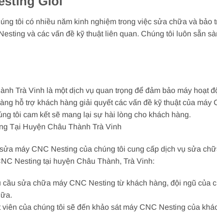
sting Giỏi
ng tôi có nhiều năm kinh nghiệm trong việc sửa chữa và bảo t
sting và các vấn đề kỹ thuật liên quan. Chúng tôi luôn sẵn sà
h Trà Vinh là một dịch vụ quan trọng để đảm bảo máy hoạt độ
sàng hỗ trợ khách hàng giải quyết các vấn đề kỹ thuật của máy
úng tôi cam kết sẽ mang lại sự hài lòng cho khách hàng.
ng Tại Huyện Châu Thành Trà Vinh
 sửa máy CNC Nesting của chúng tôi cung cấp dịch vụ sửa ch
CNC Nesting tại huyện Châu Thành, Trà Vinh:
 cầu sửa chữa máy CNC Nesting từ khách hàng, đội ngũ của chú
hữa.
t viên của chúng tôi sẽ đến khảo sát máy CNC Nesting của khác