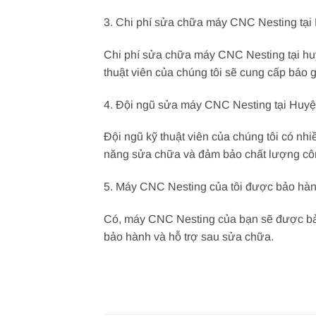
3. Chi phí sửa chữa máy CNC Nesting tại
Chi phí sửa chữa máy CNC Nesting tại huy
thuật viên của chúng tôi sẽ cung cấp báo g
4. Đội ngũ sửa máy CNC Nesting tại Huy
Đội ngũ kỹ thuật viên của chúng tôi có n
năng sửa chữa và đảm bảo chất lượng côn
5. Máy CNC Nesting của tôi được bảo hà
Có, máy CNC Nesting của bạn sẽ được bảo h
bảo hành và hỗ trợ sau sửa chữa.