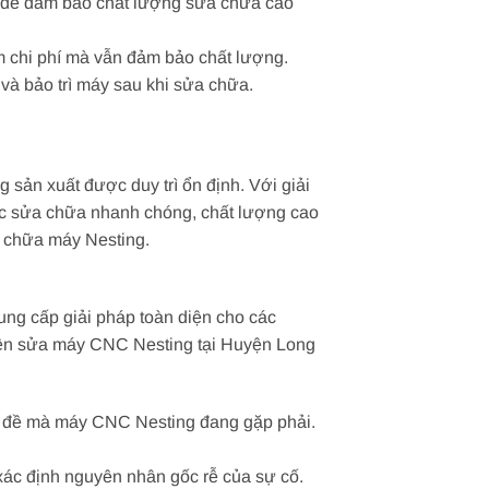
ến để đảm bảo chất lượng sửa chữa cao
ệm chi phí mà vẫn đảm bảo chất lượng.
 và bảo trì máy sau khi sửa chữa.
sản xuất được duy trì ổn định. Với giải
ợc sửa chữa nhanh chóng, chất lượng cao
a chữa máy Nesting.
ng cấp giải pháp toàn diện cho các
iện sửa máy CNC Nesting tại Huyện Long
 vấn đề mà máy CNC Nesting đang gặp phải.
ể xác định nguyên nhân gốc rễ của sự cố.