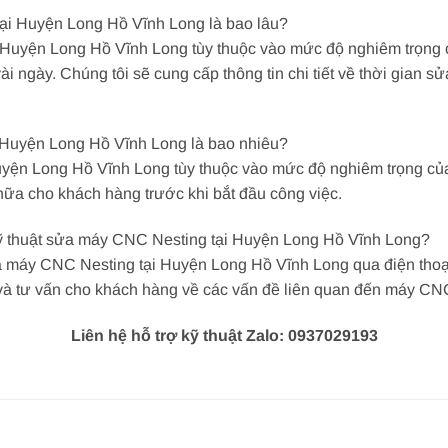
ại Huyện Long Hồ Vĩnh Long là bao lâu?
Huyện Long Hồ Vĩnh Long tùy thuộc vào mức độ nghiêm trọng 
ài ngày. Chúng tôi sẽ cung cấp thông tin chi tiết về thời gian 
 Huyện Long Hồ Vĩnh Long là bao nhiêu?
yện Long Hồ Vĩnh Long tùy thuộc vào mức độ nghiêm trọng của
 chữa cho khách hàng trước khi bắt đầu công việc.
ũ kỹ thuật sửa máy CNC Nesting tại Huyện Long Hồ Vĩnh Long?
a máy CNC Nesting tại Huyện Long Hồ Vĩnh Long qua điện thoại, 
ợ và tư vấn cho khách hàng về các vấn đề liên quan đến máy CN
Liên hệ hỗ trợ kỹ thuật Zalo: 0937029193