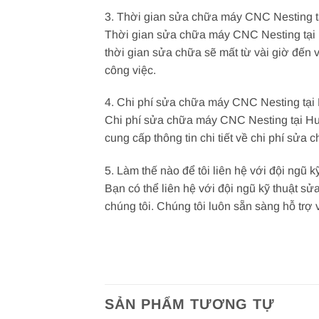
3. Thời gian sửa chữa máy CNC Nesting t
Thời gian sửa chữa máy CNC Nesting tại 
thời gian sửa chữa sẽ mất từ vài giờ đến v
công việc.
4. Chi phí sửa chữa máy CNC Nesting tại
Chi phí sửa chữa máy CNC Nesting tại Hu
cung cấp thông tin chi tiết về chi phí sửa
5. Làm thế nào để tôi liên hệ với đội ng
Bạn có thể liên hệ với đội ngũ kỹ thuật sử
chúng tôi. Chúng tôi luôn sẵn sàng hỗ tr
SẢN PHẨM TƯƠNG TỰ