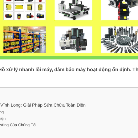
 xử lý nhanh lỗi máy, đảm bảo máy hoạt động ổn định. Thợ
Vĩnh Long: Giải Pháp Sửa Chữa Toàn Diện
ng
iện
ting Của Chúng Tôi