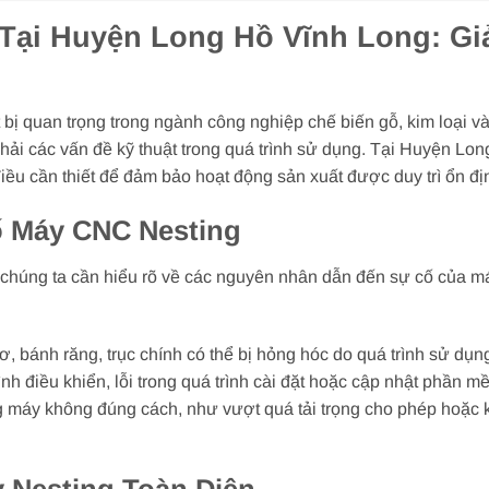
Tại Huyện Long Hồ Vĩnh Long: Gi
bị quan trọng trong ngành công nghiệp chế biến gỗ, kim loại và 
i các vấn đề kỹ thuật trong quá trình sử dụng. Tại Huyện Long
ều cần thiết để đảm bảo hoạt động sản xuất được duy trì ổn đị
 Máy CNC Nesting
, chúng ta cần hiểu rõ về các nguyên nhân dẫn đến sự cố của
 bánh răng, trục chính có thể bị hỏng hóc do quá trình sử dụn
h điều khiển, lỗi trong quá trình cài đặt hoặc cập nhật phần m
máy không đúng cách, như vượt quá tải trọng cho phép hoặc khô