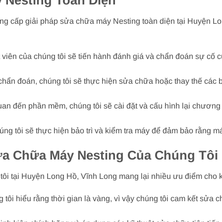
 Nesting Toàn Diện
cung cấp giải pháp sửa chữa máy Nesting toàn diện tại Huyện L
t viên của chúng tôi sẽ tiến hành đánh giá và chẩn đoán sự cố
chẩn đoán, chúng tôi sẽ thực hiện sửa chữa hoặc thay thế các 
.
 quan đến phần mềm, chúng tôi sẽ cài đặt và cấu hình lại chươn
chúng tôi sẽ thực hiện bảo trì và kiểm tra máy để đảm bảo rằng
ửa Chữa Máy Nesting Của Chúng Tôi
tôi tại Huyện Long Hồ, Vĩnh Long mang lại nhiều ưu điểm cho 
tôi hiểu rằng thời gian là vàng, vì vậy chúng tôi cam kết sửa