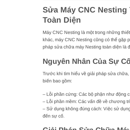
Sửa Máy CNC Nesting 
Toàn Diện
Máy CNC Nesting là một trong những thiết 
khác, máy CNC Nesting cũng có thể gặp phả
pháp sửa chữa máy Nesting toàn diện là đi
Nguyên Nhân Của Sự Cố
Trước khi tìm hiểu về giải pháp sửa chữa
biến bao gồm:
– Lỗi phần cứng: Các bộ phận như động cơ,
– Lỗi phần mềm: Các vấn đề về chương trìn
– Sử dụng không đúng cách: Việc sử dụng 
đến sự cố.