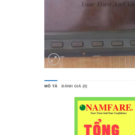
MÔ TẢ
ĐÁNH GIÁ (0)