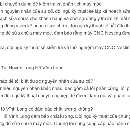
 bị chuyên dụng để kiểm tra và phân tích máy móc.
h nguyên nhân của sự cố, đội ngũ kỹ thuật sẽ lập kế hoạch sửa 
hoạch sửa chữa cho khách hàng và chờ sự đồng ý trước khi bắt 
g đồng ý với kế hoạch sửa chữa, đội ngũ kỹ thuật sẽ bắt đầu t
dụng để sửa chữa máy móc, đảm bảo rằng máy CNC Nesting đượ
hữa, đội ngũ kỹ thuật sẽ kiểm tra và thử nghiệm máy CNC Nest
Tại Huyện Long Hồ Vĩnh Long
ế nào để tôi biết được nguyên nhân của sự cố?
 nhiều nguyên nhân khác nhau, bao gồm cả lỗi phần cứng, lỗi 
ới đội ngũ kỹ thuật chuyên nghiệp để được đánh giá và phân tí
Hồ Vĩnh Long có đảm bảo chất lượng không?
Hồ Vĩnh Long đảm bảo chất lượng. Đội ngũ kỹ thuật của chúng
dụng để sửa chữa máy móc. Chúng tôi cũng cung cấp bảo hành c