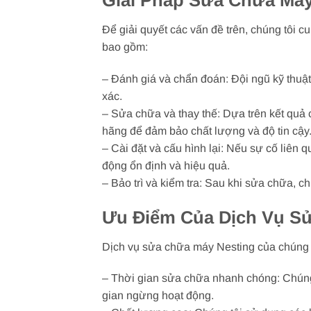
Giải Pháp Sửa Chữa Máy
Để giải quyết các vấn đề trên, chúng tôi 
bao gồm:
– Đánh giá và chẩn đoán: Đội ngũ kỹ thuậ
xác.
– Sửa chữa và thay thế: Dựa trên kết quả 
hãng để đảm bảo chất lượng và độ tin cậy
– Cài đặt và cấu hình lại: Nếu sự cố liên
động ổn định và hiệu quả.
– Bảo trì và kiểm tra: Sau khi sửa chữa, 
Ưu Điểm Của Dịch Vụ S
Dịch vụ sửa chữa máy Nesting của chúng 
– Thời gian sửa chữa nhanh chóng: Chúng 
gian ngừng hoạt động.