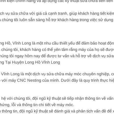
linh kiện chính hãng và áp dụng các kỹ thuật sửa chữa tiên ti
ịch vụ sửa chữa với giá cả cạnh tranh, giúp khách hàng tiết ki
ủa chúng tôi luôn sẵn sàng hỗ trợ khách hàng trong việc sử dụng
Hồ, Vĩnh Long là một nhu cầu thiết yếu để đảm bảo hoạt động 
 chúng tôi, khách hàng có thể yên tâm rằng máy của họ sẽ đư
 chúng tôi ngay hôm nay để được tư vấn và hỗ trợ về dịch vụ sử
ng Tại Huyện Long Hồ Vĩnh Long
ĩnh Long là một dịch vụ sửa chữa máy móc chuyên nghiệp, cu
 với máy CNC Nesting của mình. Dưới đây là quy trình thực h
n hệ với chúng tôi, đội ngũ kỹ thuật sẽ tiếp nhận thông tin về
ứng, lỗi và thông tin chi tiết về máy móc.
n thông tin, đội ngũ kỹ thuật sẽ đánh giá và phân tích vấn đề đ