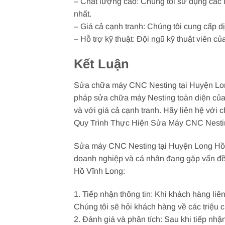
– Chất lượng cao: Chúng tôi sử dụng các 
nhất.
– Giá cả cạnh tranh: Chúng tôi cung cấp d
– Hỗ trợ kỹ thuật: Đội ngũ kỹ thuật viên c
Kết Luận
Sửa chữa máy CNC Nesting tại Huyện Long 
pháp sửa chữa máy Nesting toàn diện của
và với giá cả cạnh tranh. Hãy liên hệ với
Quy Trình Thực Hiện Sửa Máy CNC Nesti
Sửa máy CNC Nesting tại Huyện Long Hồ V
doanh nghiệp và cá nhân đang gặp vấn đề
Hồ Vĩnh Long:
1. Tiếp nhận thông tin: Khi khách hàng liê
Chúng tôi sẽ hỏi khách hàng về các triệu ch
2. Đánh giá và phân tích: Sau khi tiếp nhậ