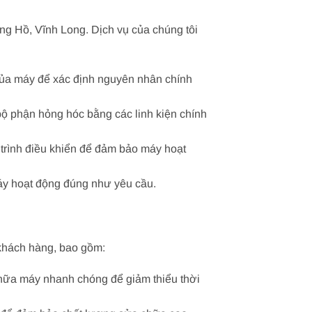
ong Hồ, Vĩnh Long. Dịch vụ của chúng tôi
 của máy để xác định nguyên nhân chính
bộ phận hỏng hóc bằng các linh kiện chính
g trình điều khiển để đảm bảo máy hoạt
 máy hoạt động đúng như yêu cầu.
khách hàng, bao gồm:
 chữa máy nhanh chóng để giảm thiểu thời