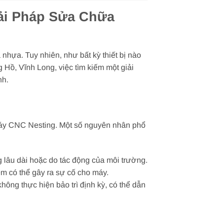
ải Pháp Sửa Chữa
nhựa. Tuy nhiên, như bất kỳ thiết bị nào
 Hồ, Vĩnh Long, việc tìm kiếm một giải
nh.
 máy CNC Nesting. Một số nguyên nhân phổ
g lâu dài hoặc do tác động của môi trường.
ềm có thể gây ra sự cố cho máy.
ng thực hiện bảo trì định kỳ, có thể dẫn