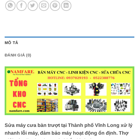
MÔ TẢ
ĐÁNH GIÁ (0)
Sửa máy cưa bàn trượt tại Thành phố Vĩnh Long xử lý
nhanh lỗi máy, đảm bảo máy hoạt động ổn định. Thợ