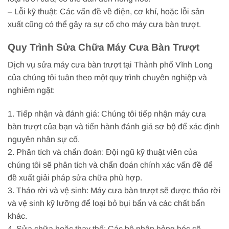
– Lỗi kỹ thuật: Các vấn đề về điện, cơ khí, hoặc lỗi sản
xuất cũng có thể gây ra sự cố cho máy cưa bàn trượt.
Quy Trình Sửa Chữa Máy Cưa Bàn Trượt
Dịch vụ sửa máy cưa bàn trượt tại Thành phố Vĩnh Long
của chúng tôi tuân theo một quy trình chuyên nghiệp và
nghiêm ngặt:
1. Tiếp nhận và đánh giá: Chúng tôi tiếp nhận máy cưa
bàn trượt của bạn và tiến hành đánh giá sơ bộ để xác định
nguyên nhân sự cố.
2. Phân tích và chẩn đoán: Đội ngũ kỹ thuật viên của
chúng tôi sẽ phân tích và chẩn đoán chính xác vấn đề để
đề xuất giải pháp sửa chữa phù hợp.
3. Tháo rời và vệ sinh: Máy cưa bàn trượt sẽ được tháo rời
và vệ sinh kỹ lưỡng để loại bỏ bụi bẩn và các chất bẩn
khác.
4. Sửa chữa hoặc thay thế: Các bộ phận hỏng hóc sẽ