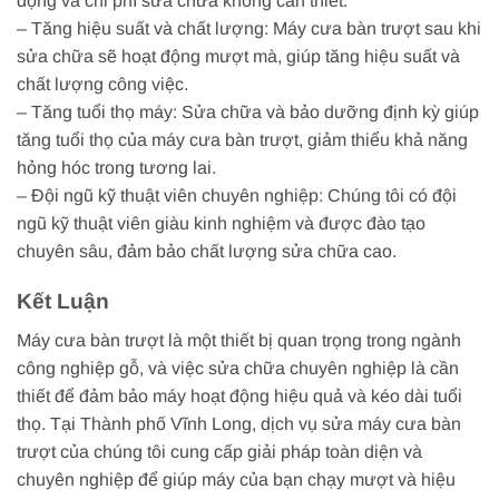
động và chi phí sửa chữa không cần thiết.
– Tăng hiệu suất và chất lượng: Máy cưa bàn trượt sau khi
sửa chữa sẽ hoạt động mượt mà, giúp tăng hiệu suất và
chất lượng công việc.
– Tăng tuổi thọ máy: Sửa chữa và bảo dưỡng định kỳ giúp
tăng tuổi thọ của máy cưa bàn trượt, giảm thiểu khả năng
hỏng hóc trong tương lai.
– Đội ngũ kỹ thuật viên chuyên nghiệp: Chúng tôi có đội
ngũ kỹ thuật viên giàu kinh nghiệm và được đào tạo
chuyên sâu, đảm bảo chất lượng sửa chữa cao.
Kết Luận
Máy cưa bàn trượt là một thiết bị quan trọng trong ngành
công nghiệp gỗ, và việc sửa chữa chuyên nghiệp là cần
thiết để đảm bảo máy hoạt động hiệu quả và kéo dài tuổi
thọ. Tại Thành phố Vĩnh Long, dịch vụ sửa máy cưa bàn
trượt của chúng tôi cung cấp giải pháp toàn diện và
chuyên nghiệp để giúp máy của bạn chạy mượt và hiệu