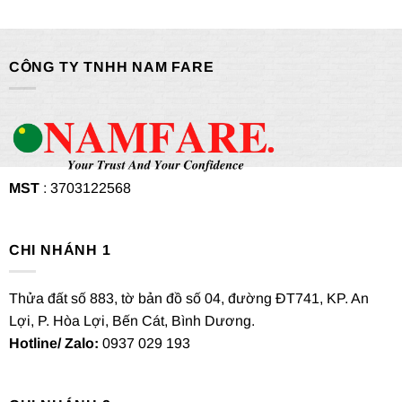
CÔNG TY TNHH NAM FARE
MST
: 3703122568
CHI NHÁNH 1
Thửa đất số 883, tờ bản đồ số 04, đường ĐT741, KP. An
Lợi, P. Hòa Lợi, Bến Cát, Bình Dương.
Hotline/ Zalo:
0937 029 193