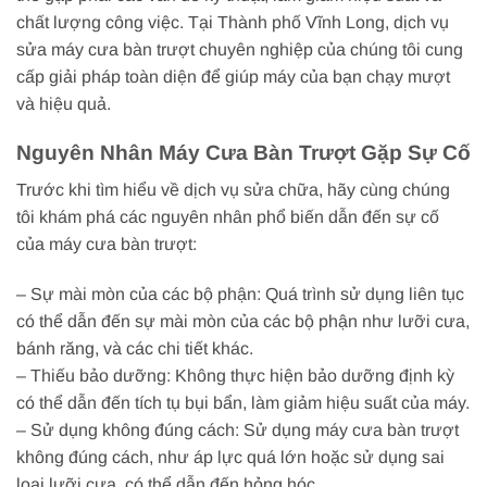
chất lượng công việc. Tại Thành phố Vĩnh Long, dịch vụ
sửa máy cưa bàn trượt chuyên nghiệp của chúng tôi cung
cấp giải pháp toàn diện để giúp máy của bạn chạy mượt
và hiệu quả.
Nguyên Nhân Máy Cưa Bàn Trượt Gặp Sự Cố
Trước khi tìm hiểu về dịch vụ sửa chữa, hãy cùng chúng
tôi khám phá các nguyên nhân phổ biến dẫn đến sự cố
của máy cưa bàn trượt:
– Sự mài mòn của các bộ phận: Quá trình sử dụng liên tục
có thể dẫn đến sự mài mòn của các bộ phận như lưỡi cưa,
bánh răng, và các chi tiết khác.
– Thiếu bảo dưỡng: Không thực hiện bảo dưỡng định kỳ
có thể dẫn đến tích tụ bụi bẩn, làm giảm hiệu suất của máy.
– Sử dụng không đúng cách: Sử dụng máy cưa bàn trượt
không đúng cách, như áp lực quá lớn hoặc sử dụng sai
loại lưỡi cưa, có thể dẫn đến hỏng hóc.