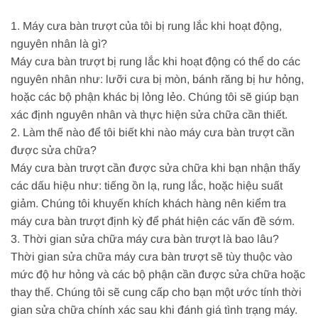
1. Máy cưa bàn trượt của tôi bị rung lắc khi hoạt động,
nguyên nhân là gì?
Máy cưa bàn trượt bị rung lắc khi hoạt động có thể do các
nguyên nhân như: lưỡi cưa bị mòn, bánh răng bị hư hỏng,
hoặc các bộ phận khác bị lỏng lẻo. Chúng tôi sẽ giúp bạn
xác định nguyên nhân và thực hiện sửa chữa cần thiết.
2. Làm thế nào để tôi biết khi nào máy cưa bàn trượt cần
được sửa chữa?
Máy cưa bàn trượt cần được sửa chữa khi bạn nhận thấy
các dấu hiệu như: tiếng ồn lạ, rung lắc, hoặc hiệu suất
giảm. Chúng tôi khuyến khích khách hàng nên kiểm tra
máy cưa bàn trượt định kỳ để phát hiện các vấn đề sớm.
3. Thời gian sửa chữa máy cưa bàn trượt là bao lâu?
Thời gian sửa chữa máy cưa bàn trượt sẽ tùy thuộc vào
mức độ hư hỏng và các bộ phận cần được sửa chữa hoặc
thay thế. Chúng tôi sẽ cung cấp cho bạn một ước tính thời
gian sửa chữa chính xác sau khi đánh giá tình trạng máy.