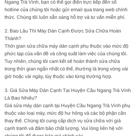
Ngang Trà Vinh, bạn có thể gọi điện trực tiếp đến số
hotline của chúng tôi hoặc gửi email qua trang web chính
thức. Chúng tôi luôn sẵn sàng hỗ trợ và tư vấn miễn phí.
2. Bao Lâu Thì Máy Dán Cạnh Được Sửa Chữa Hoàn
Thành?
Thời gian sửa chữa máy dán cạnh phụ thuộc vào mức độ
phức tạp của vấn đề và công suất làm việc của chúng tôi.
Tuy nhiên, chúng tôi cam kết sẽ hoàn thành sửa chữa
trong thời gian ngắn nhất có thể, thường là trong vòng vài
giờ hoặc vài ngày, tùy thuộc vào từng trường hợp.
3. Giá Sửa Máy Dán Cạnh Tại Huyện Cầu Ngang Trà Vinh
Là Bao Nhiêu?
Giá sửa máy dán cạnh tại Huyện Cầu Ngang Trà Vinh phụ
thuộc vào loại máy, mức độ hư hỏng và các bộ phận cần
thay thế. Chúng tôi cung cấp dịch vụ sửa chữa với giá
cạnh tranh và đảm bảo chất lượng. Vui lòng liên hệ với
chúng tôi để được báo giá chính xác.