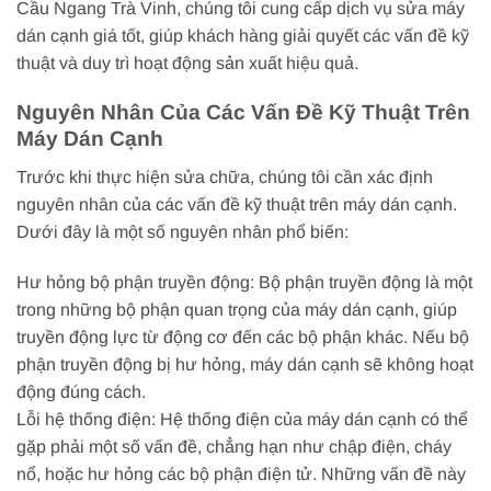
Cầu Ngang Trà Vinh, chúng tôi cung cấp dịch vụ sửa máy
dán cạnh giá tốt, giúp khách hàng giải quyết các vấn đề kỹ
thuật và duy trì hoạt động sản xuất hiệu quả.
Nguyên Nhân Của Các Vấn Đề Kỹ Thuật Trên
Máy Dán Cạnh
Trước khi thực hiện sửa chữa, chúng tôi cần xác định
nguyên nhân của các vấn đề kỹ thuật trên máy dán cạnh.
Dưới đây là một số nguyên nhân phổ biến:
Hư hỏng bộ phận truyền động: Bộ phận truyền động là một
trong những bộ phận quan trọng của máy dán cạnh, giúp
truyền động lực từ động cơ đến các bộ phận khác. Nếu bộ
phận truyền động bị hư hỏng, máy dán cạnh sẽ không hoạt
động đúng cách.
Lỗi hệ thống điện: Hệ thống điện của máy dán cạnh có thể
gặp phải một số vấn đề, chẳng hạn như chập điện, cháy
nổ, hoặc hư hỏng các bộ phận điện tử. Những vấn đề này