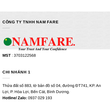
CÔNG TY TNHH NAM FARE
MST
: 3703122568
CHI NHÁNH 1
Thửa đất số 883, tờ bản đồ số 04, đường ĐT741, KP. An
Lợi, P. Hòa Lợi, Bến Cát, Bình Dương.
Hotline/ Zalo:
0937 029 193