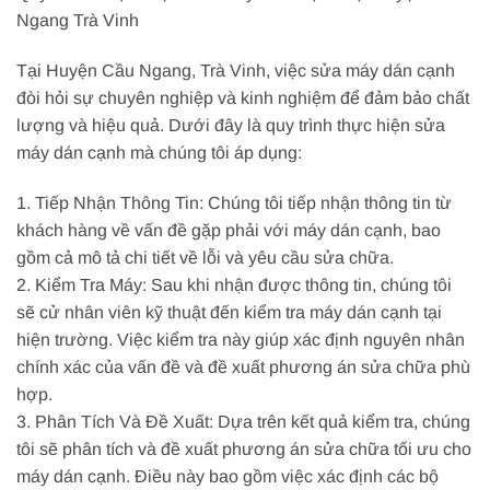
Ngang Trà Vinh
Tại Huyện Cầu Ngang, Trà Vinh, việc sửa máy dán cạnh
đòi hỏi sự chuyên nghiệp và kinh nghiệm để đảm bảo chất
lượng và hiệu quả. Dưới đây là quy trình thực hiện sửa
máy dán cạnh mà chúng tôi áp dụng:
1. Tiếp Nhận Thông Tin: Chúng tôi tiếp nhận thông tin từ
khách hàng về vấn đề gặp phải với máy dán cạnh, bao
gồm cả mô tả chi tiết về lỗi và yêu cầu sửa chữa.
2. Kiểm Tra Máy: Sau khi nhận được thông tin, chúng tôi
sẽ cử nhân viên kỹ thuật đến kiểm tra máy dán cạnh tại
hiện trường. Việc kiểm tra này giúp xác định nguyên nhân
chính xác của vấn đề và đề xuất phương án sửa chữa phù
hợp.
3. Phân Tích Và Đề Xuất: Dựa trên kết quả kiểm tra, chúng
tôi sẽ phân tích và đề xuất phương án sửa chữa tối ưu cho
máy dán cạnh. Điều này bao gồm việc xác định các bộ