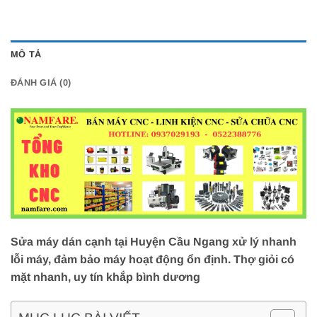
MÔ TẢ
ĐÁNH GIÁ (0)
Sửa máy dán cạnh tại Huyện Cầu Ngang xử lý nhanh
lỗi máy, đảm bảo máy hoạt động ổn định. Thợ giỏi có
mặt nhanh, uy tín khắp bình dương