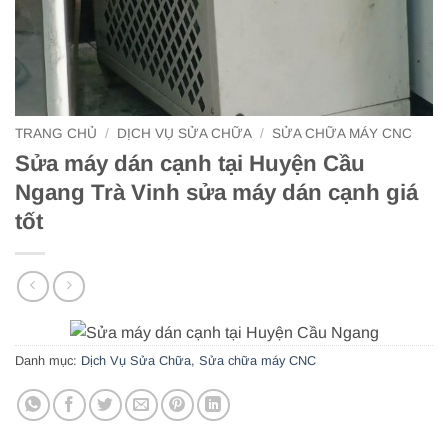
TRANG CHỦ
/
DỊCH VỤ SỬA CHỮA
/
SỬA CHỮA MÁY CNC
Sửa máy dán cạnh tại Huyện Cầu
Ngang Trà Vinh sửa máy dán cạnh giá
tốt
Danh mục:
Dịch Vụ Sửa Chữa
,
Sửa chữa máy CNC