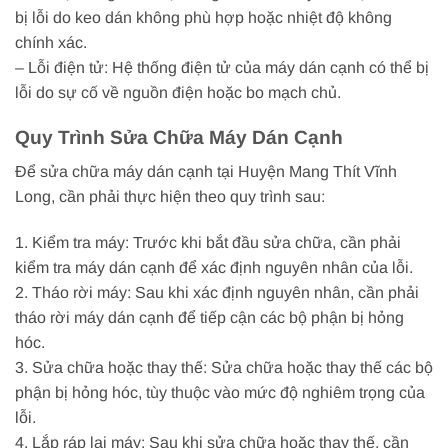
bị lỗi do keo dán không phù hợp hoặc nhiệt độ không
chính xác.
– Lỗi điện tử: Hệ thống điện tử của máy dán cạnh có thể bị
lỗi do sự cố về nguồn điện hoặc bo mạch chủ.
Quy Trình Sửa Chữa Máy Dán Cạnh
Để sửa chữa máy dán cạnh tại Huyện Mang Thít Vĩnh
Long, cần phải thực hiện theo quy trình sau:
1. Kiểm tra máy: Trước khi bắt đầu sửa chữa, cần phải
kiểm tra máy dán cạnh để xác định nguyên nhân của lỗi.
2. Tháo rời máy: Sau khi xác định nguyên nhân, cần phải
tháo rời máy dán cạnh để tiếp cận các bộ phận bị hỏng
hóc.
3. Sửa chữa hoặc thay thế: Sửa chữa hoặc thay thế các bộ
phận bị hỏng hóc, tùy thuộc vào mức độ nghiêm trọng của
lỗi.
4. Lắp ráp lại máy: Sau khi sửa chữa hoặc thay thế, cần