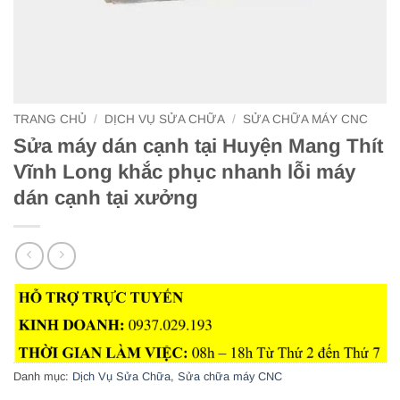
TRANG CHỦ
/
DỊCH VỤ SỬA CHỮA
/
SỬA CHỮA MÁY CNC
Sửa máy dán cạnh tại Huyện Mang Thít
Vĩnh Long khắc phục nhanh lỗi máy
dán cạnh tại xưởng
Danh mục:
Dịch Vụ Sửa Chữa
,
Sửa chữa máy CNC