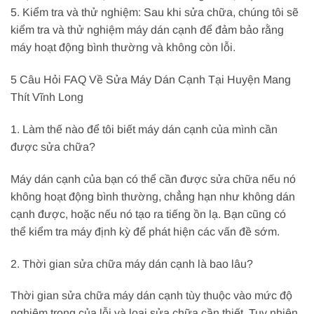
5. Kiểm tra và thử nghiệm: Sau khi sửa chữa, chúng tôi sẽ
kiểm tra và thử nghiệm máy dán cạnh để đảm bảo rằng
máy hoạt động bình thường và không còn lỗi.
5 Câu Hỏi FAQ Về Sửa Máy Dán Cạnh Tại Huyện Mang
Thít Vĩnh Long
1. Làm thế nào để tôi biết máy dán cạnh của mình cần
được sửa chữa?
Máy dán cạnh của bạn có thể cần được sửa chữa nếu nó
không hoạt động bình thường, chẳng hạn như không dán
cạnh được, hoặc nếu nó tạo ra tiếng ồn lạ. Bạn cũng có
thể kiểm tra máy định kỳ để phát hiện các vấn đề sớm.
2. Thời gian sửa chữa máy dán cạnh là bao lâu?
Thời gian sửa chữa máy dán cạnh tùy thuộc vào mức độ
nghiêm trọng của lỗi và loại sửa chữa cần thiết. Tuy nhiên,