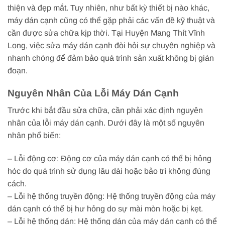
thiện và đẹp mắt. Tuy nhiên, như bất kỳ thiết bị nào khác,
máy dán cạnh cũng có thể gặp phải các vấn đề kỹ thuật và
cần được sửa chữa kịp thời. Tại Huyện Mang Thít Vĩnh
Long, việc sửa máy dán cạnh đòi hỏi sự chuyên nghiệp và
nhanh chóng để đảm bảo quá trình sản xuất không bị gián
đoạn.
Nguyên Nhân Của Lỗi Máy Dán Cạnh
Trước khi bắt đầu sửa chữa, cần phải xác định nguyên
nhân của lỗi máy dán cạnh. Dưới đây là một số nguyên
nhân phổ biến:
– Lỗi động cơ: Động cơ của máy dán cạnh có thể bị hỏng
hóc do quá trình sử dụng lâu dài hoặc bảo trì không đúng
cách.
– Lỗi hệ thống truyền động: Hệ thống truyền động của máy
dán cạnh có thể bị hư hỏng do sự mài mòn hoặc bị kẹt.
– Lỗi hệ thống dán: Hệ thống dán của máy dán cạnh có thể