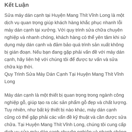
Kết Luận
Sửa máy dán cạnh tại Huyện Mang Thít Vĩnh Long là một
dịch vụ quan trọng giúp khách hàng khắc phục nhanh lỗi
máy dán cạnh tại xưởng. Với quy trình sửa chữa chuyên
nghiệp và nhanh chóng, khách hàng có thể yên tâm khi sử
dụng máy dán cạnh và đảm bảo quá trình sản xuất không
bị gián đoạn. Nếu bạn đang gặp phải vấn đề với máy dán
cạnh, hãy liên hệ với chúng tôi để được tư vấn và sửa
chữa kịp thời.
Quy Trình Sửa Máy Dán Cạnh Tại Huyện Mang Thít Vĩnh
Long
Máy dán cạnh là một thiết bị quan trọng trong ngành công
nghiệp gỗ, giúp tạo ra các sản phẩm gỗ đẹp và chất lượng.
Tuy nhiên, như bất kỳ thiết bị nào khác, máy dán cạnh
cũng có thể gặp phải các vấn đề kỹ thuật và cần được sửa
chữa. Tại Huyện Mang Thít Vĩnh Long, chúng tôi cung cấp
dịch vụ sửa máy dán cạnh chuyên nghiệp và nhanh chóng,