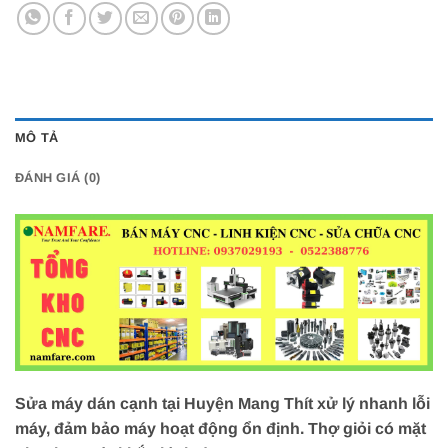
MÔ TẢ
ĐÁNH GIÁ (0)
Sửa máy dán cạnh tại Huyện Mang Thít xử lý nhanh lỗi
máy, đảm bảo máy hoạt động ổn định. Thợ giỏi có mặt