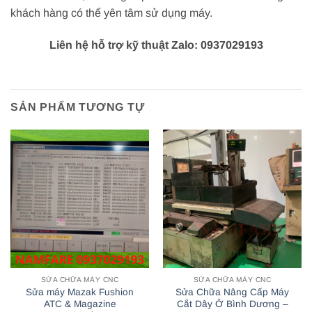
khách hàng có thể yên tâm sử dụng máy.
Liên hệ hỗ trợ kỹ thuật Zalo: 0937029193
SẢN PHẨM TƯƠNG TỰ
SỬA CHỮA MÁY CNC
SỬA CHỮA MÁY CNC
Sửa máy Mazak Fushion
Sửa Chữa Nâng Cấp Máy
ATC & Magazine
Cắt Dây Ở Bình Dương –