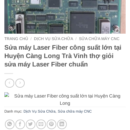
TRANG CHỦ
/
DỊCH VỤ SỬA CHỮA
/
SỬA CHỮA MÁY CNC
Sửa máy Laser Fiber công suất lớn tại
Huyện Càng Long Trà Vinh thợ giỏi
sửa máy Laser Fiber chuẩn
Danh mục:
Dịch Vụ Sửa Chữa
,
Sửa chữa máy CNC