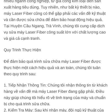
nhiều ngành công nghiệp, từ gia công kim loại đến sản
xuất hàng tiêu dùng. Tuy nhiên, như bất kỳ thiết bị nào,
máy Laser Fiber cũng có thể gặp phải các vấn đề kỹ thuật
và cần được sửa chữa để đảm bảo hoạt động hiệu quả.
Tại Huyện Cầu Ngang, Trà Vinh, chúng tôi cung cấp dịch
vụ sửa máy Laser Fiber công suất lớn với chất lượng cao
và giá cả cạnh tranh.
Quy Trình Thực Hiện
Để đảm bảo quá trình sửa chữa máy Laser Fiber được
thực hiện một cách hiệu quả và an toàn, chúng tôi tuân
theo quy trình sau:
1. Tiếp Nhận Thông Tin: Chúng tôi nhận thông tin từ khách
hàng về vấn đề mà máy Laser Fiber đang gặp phải. Điều
này giúp chúng tôi hiểu rõ về tình trạng của máy và chuẩn
bị cho quá trình sửa chữa.
2. Kiểm Tra Máy: Sau khi nhận máy, đội ngũ kỹ thuật của