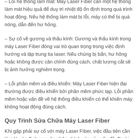
– Lỗi hệ thống làm mát: Máy Laser Fiber cần một hệ thống
làm mát hiệu quả để duy trì nhiệt độ ổn định trong quá trình
hoạt động. Nếu hệ thống làm mát bị lỗi, máy có thể bị quá
nóng, dẫn đến hư hỏng.
– Sự cố về gương và thấu kính: Gương và thấu kính trong
máy Laser Fiber đóng vai trò quan trọng trong việc định
hướng và tập trung tia laser. Nếu chúng bị bẩn, hư hỏng
hoặc không được căn chỉnh đúng cách, chất lượng cắt sẽ
bị ảnh hưởng nghiêm trọng.
– Lỗi phần mềm và điều khiển: Máy Laser Fiber hiện đại
thường được điều khiển bởi phần mềm phức tạp. Lỗi phần
mềm hoặc vấn đề về hệ thống điều khiển có thể khiến máy
không hoạt động đúng cách.
Quy Trình Sửa Chữa Máy Laser Fiber
Khi gặp phải sự cố với máy Laser Fiber, việc đầu tiên cần