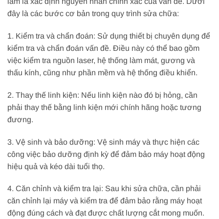
làm là xác định nguyên nhân chính xác của vấn đề. Dưới
đây là các bước cơ bản trong quy trình sửa chữa:
1. Kiểm tra và chẩn đoán: Sử dụng thiết bị chuyên dụng để
kiểm tra và chẩn đoán vấn đề. Điều này có thể bao gồm
việc kiểm tra nguồn laser, hệ thống làm mát, gương và
thấu kính, cũng như phần mềm và hệ thống điều khiển.
2. Thay thế linh kiện: Nếu linh kiện nào đó bị hỏng, cần
phải thay thế bằng linh kiện mới chính hãng hoặc tương
đương.
3. Vệ sinh và bảo dưỡng: Vệ sinh máy và thực hiện các
công việc bảo dưỡng định kỳ để đảm bảo máy hoạt động
hiệu quả và kéo dài tuổi thọ.
4. Căn chỉnh và kiểm tra lại: Sau khi sửa chữa, cần phải
căn chỉnh lại máy và kiểm tra để đảm bảo rằng máy hoạt
động đúng cách và đạt được chất lượng cắt mong muốn.