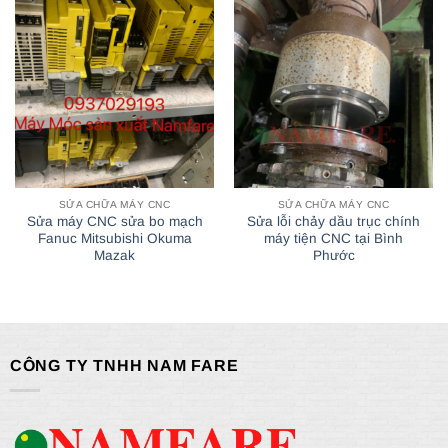
SỬA CHỮA MÁY CNC
SỬA CHỮA MÁY CNC
Sửa máy CNC sửa bo mạch
Sửa lỗi chảy dầu trục chính
Fanuc Mitsubishi Okuma
máy tiện CNC tại Bình
Mazak
Phước
CÔNG TY TNHH NAM FARE