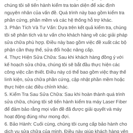
chúng tôi sẽ tiến hành kiểm tra toàn diện để xác định
nguyên nhân của vấn đề. Quá trình này bao gồm kiểm tra
phần cứng, phần mềm và các hệ thống hỗ trợ khác.
3. Phân Tích Và Tư Vấn: Dựa trên kết quả kiểm tra, chúng
tôi sẽ phân tích và tư vấn cho khách hàng về các giải pháp
sửa chữa phù hợp. Điều này bao gồm việc đề xuất các bộ
phận cần thay thế, sửa đổi hoặc nâng cấp.
4. Thực Hiện Sửa Chữa: Sau khi khách hàng đồng ý với
kế hoạch sửa chữa, chúng tôi sẽ bắt đầu thực hiện các
công việc cần thiết. Điều này có thể bao gồm việc thay thế
linh kiện, sửa chữa phần cứng, cập nhật phần mềm hoặc
thực hiện các điều chỉnh khác.
5. Kiểm Tra Sau Sửa Chữa: Sau khi hoàn thành quá trình
sửa chữa, chúng tôi sẽ tiến hành kiểm tra máy Laser Fiber
để đảm bảo rằng mọi vấn đề đã được giải quyết và máy
hoạt động đúng như mong đợi.
6. Bảo Hành: Cuối cùng, chúng tôi cung cấp bảo hành cho
dịch vụ sửa chữa của mình. Điều này giúp khách hàng yên