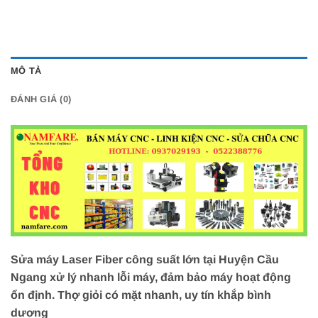
MÔ TẢ
ĐÁNH GIÁ (0)
Sửa máy Laser Fiber công suất lớn tại Huyện Cầu
Ngang xử lý nhanh lỗi máy, đảm bảo máy hoạt động
ổn định. Thợ giỏi có mặt nhanh, uy tín khắp bình
dương